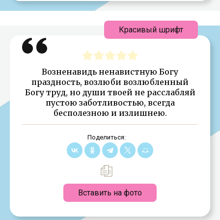
Красивый шрифт
Возненавидь ненавистную Богу
праздность, возлюби возлюбленный
Богу труд, но души твоей не расслабляй
пустою заботливостью, всегда
бесполезною и излишнею.
Поделиться:
Вставить на фото