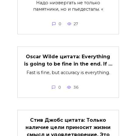
Надо низвергать не только
памятники, но и пьедесталы. «
0
27
Oscar Wilde цитата: Everything
is going to be fine in the end. If …
Fast is fine, but accuracy is everything.
0
36
Стив Джобс цитата: Только
наличие цели приносит жизни
смысл и удовлетворение. Это