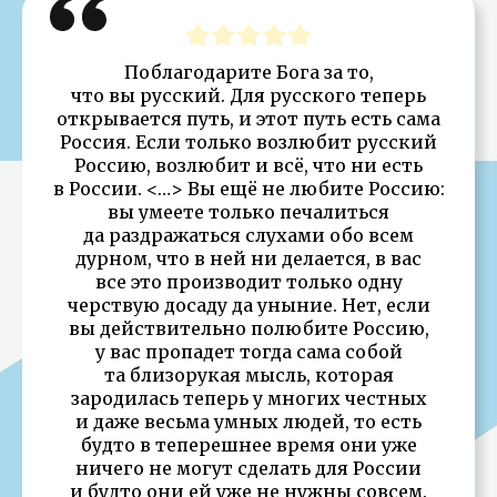
Поблагодарите Бога за то,
что вы русский. Для русского теперь
открывается путь, и этот путь есть сама
Россия. Если только возлюбит русский
Россию, возлюбит и всё, что ни есть
в России. <…> Вы ещё не любите Россию:
вы умеете только печалиться
да раздражаться слухами обо всем
дурном, что в ней ни делается, в вас
все это производит только одну
черствую досаду да уныние. Нет, если
вы действительно полюбите Россию,
у вас пропадет тогда сама собой
та близорукая мысль, которая
зародилась теперь у многих честных
и даже весьма умных людей, то есть
будто в теперешнее время они уже
ничего не могут сделать для России
и будто они ей уже не нужны совсем.