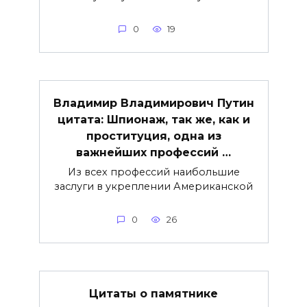
0
19
Владимир Владимирович Путин
цитата: Шпионаж, так же, как и
проституция, одна из
важнейших профессий …
Из всех профессий наибольшие
заслуги в укреплении Американской
0
26
Цитаты о памятнике