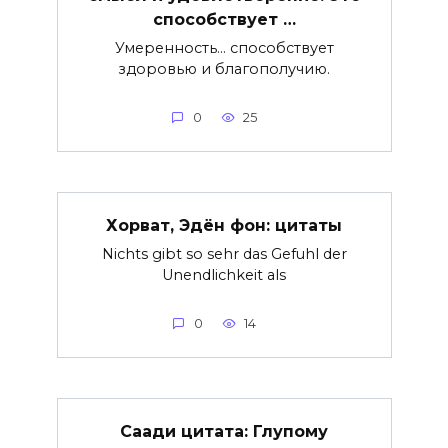
способствует …
Умеренность… способствует
здоровью и благополучию.
0
25
Хорват, Эдён фон: цитаты
Nichts gibt so sehr das Gefuhl der
Unendlichkeit als
0
14
Саади цитата: Глупому