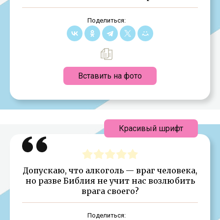
Поделиться:
Вставить на фото
Красивый шрифт
Допускаю, что алкоголь — враг человека,
но разве Библия не учит нас возлюбить
врага своего?
Поделиться: