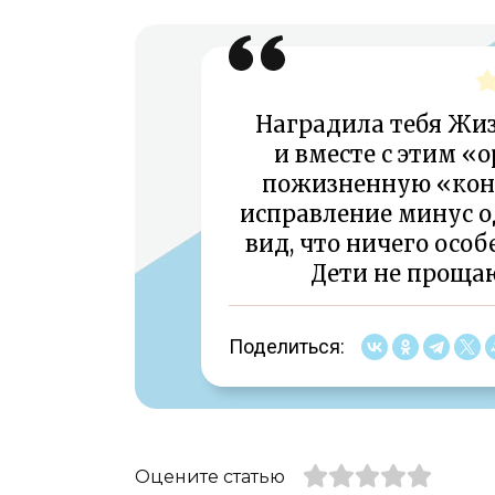
Наградила тебя Жи
и вместе с этим «
пожизненную «конт
исправление минус од
вид, что ничего особ
Дети не проща
Поделиться:
Оцените статью