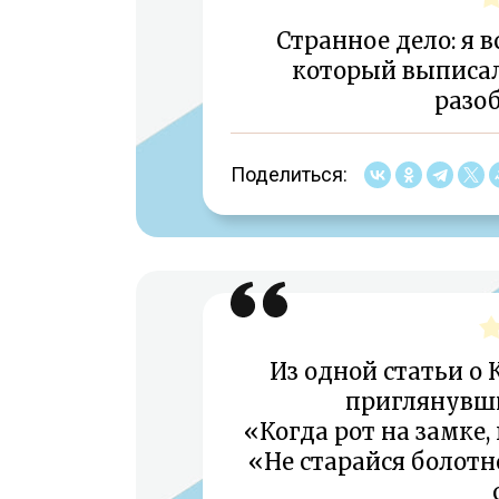
Странное дело: я в
который выписал 
разоб
Поделиться:
Из одной статьи о 
приглянувши
«Когда рот на замке,
«Не старайся болотн