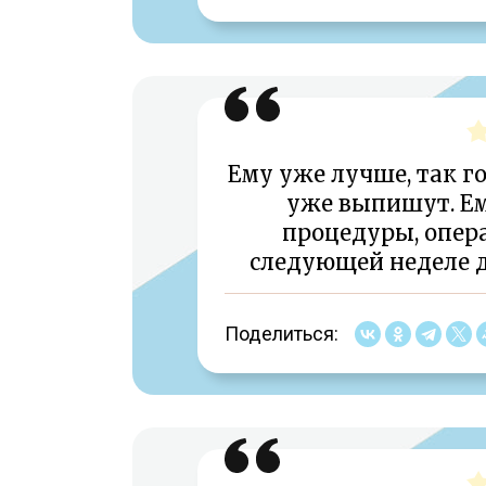
Ему уже лучше, так го
уже выпишут. Е
процедуры, опера
следующей неделе д
Поделиться: