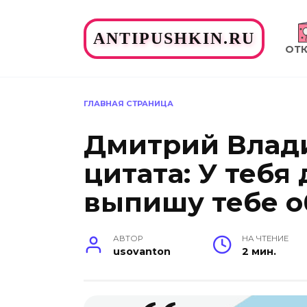
Перейти
к
ANTIPUSHKIN.RU
содержанию
ОТ
ГЛАВНАЯ СТРАНИЦА
Дмитрий Влад
цитата: У тебя
выпишу тебе 
АВТОР
НА ЧТЕНИЕ
usovanton
2 мин.