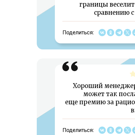
границы веселит
сравнению с
Поделиться:
Хороший менеджер
может так посла
еще премию за раци
в
Поделиться: