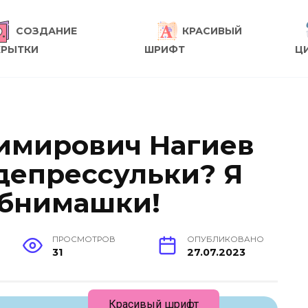
СОЗДАНИЕ
КРАСИВЫЙ
КРЫТКИ
ШРИФТ
Ц
имирович Нагиев
 депрессульки? Я
обнимашки!
ПРОСМОТРОВ
ОПУБЛИКОВАНО
31
27.07.2023
Красивый шрифт