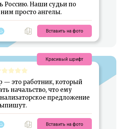
ь Россию. Наши судьи по
 ним просто ангелы.
Вставить на фото
Красивый шрифт
 — это работник, который
ть начальство, что ему
онализаторское предложение
ыпишут.
Вставить на фото