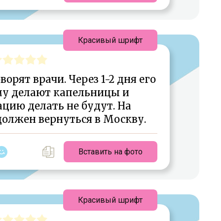
Красивый шрифт
ворят врачи. Через 1-2 дня его
му делают капельницы и
цию делать не будут. На
олжен вернуться в Москву.
Вставить на фото
Красивый шрифт