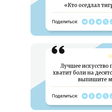
«Кто оседлал тигр
Поделиться:
Лучшее искусство 
хватит боли на десят
выпишите мн
Поделиться: