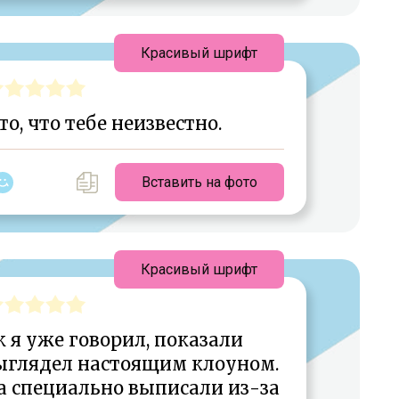
Красивый шрифт
то, что тебе неизвестно.
Вставить на фото
Красивый шрифт
 я уже говорил, показали
выглядел настоящим клоуном.
а специально выписали из-за