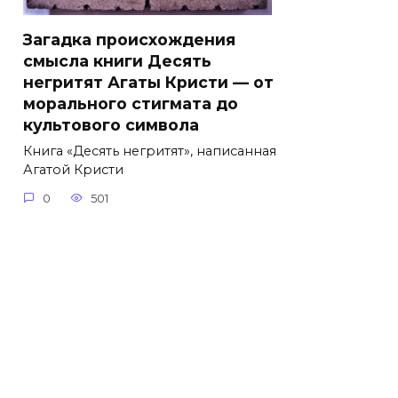
Загадка происхождения
смысла книги Десять
негритят Агаты Кристи — от
морального стигмата до
культового символа
Книга «Десять негритят», написанная
Агатой Кристи
0
501