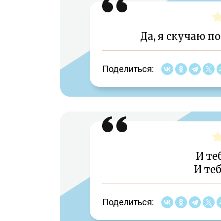
Да, я скучаю по
Поделиться:
И те
И те
Поделиться: