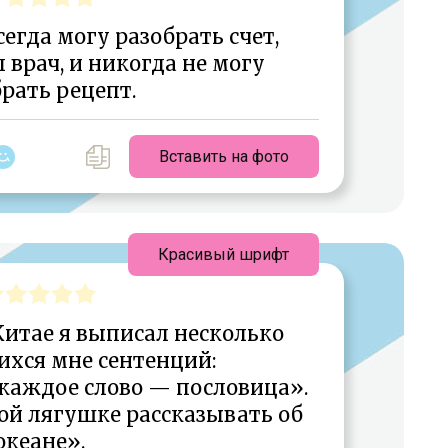
сегда могу разобрать счет,
врач, и никогда не могу
рать рецепт.
Вставить на фото
Красивый шрифт
Китае я выписал несколько
хся мне сентенций:
 каждое слово — пословица».
ой лягушке рассказывать об
океане».