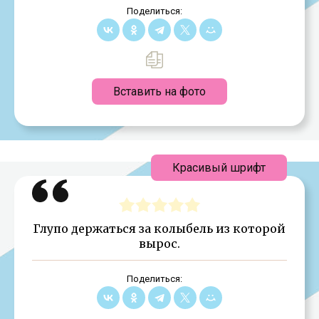
Поделиться:
Вставить на фото
Красивый шрифт
Глупо держаться за колыбель из которой
вырос.
Поделиться: