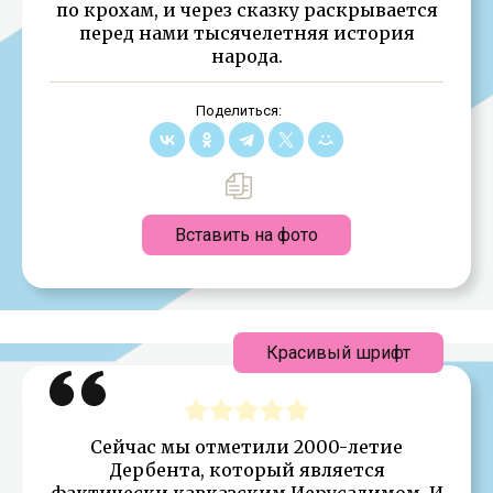
по крохам, и через сказку раскрывается
перед нами тысячелетняя история
народа.
Поделиться:
Вставить на фото
Красивый шрифт
Сейчас мы отметили 2000-летие
Дербента, который является
фактически кавказским Иерусалимом. И