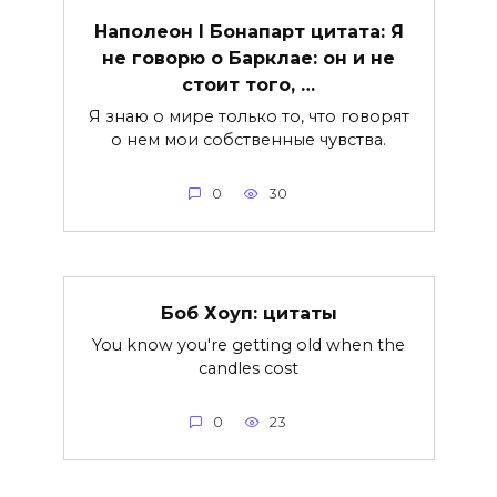
Наполеон I Бонапарт цитата: Я
не говорю о Барклае: он и не
стоит того, …
Я знаю о мире только то, что говорят
о нем мои собственные чувства.
0
30
Боб Хоуп: цитаты
You know you're getting old when the
candles cost
0
23