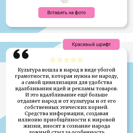
Вставить на фото
Красивый шрифт
Культура вошла в народ в виде убогой
грамотности, которая нужна не народу,
а самой цивилизации для удобства
вдалбливания идей и рекламы товаров.
И это вдалбливание ещё больше
отдаляет народ и от культуры и от его
собственных этических корней.
Средства информации, создавая
иллюзию приобщённости к мировой
жизни, вносят в сознание народа
ложный стыд за особенность