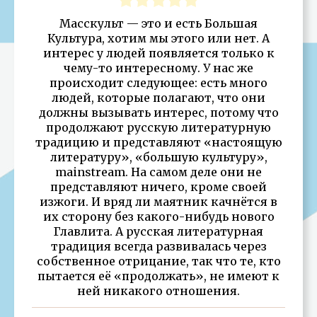
Масскульт — это и есть Большая
Культура, хотим мы этого или нет. А
интерес у людей появляется только к
чему-то интересному. У нас же
происходит следующее: есть много
людей, которые полагают, что они
должны вызывать интерес, потому что
продолжают русскую литературную
традицию и представляют «настоящую
литературу», «большую культуру»,
mainstream. Hа самом деле они не
представляют ничего, кроме своей
изжоги. И вряд ли маятник качнётся в
их сторону без какого-нибудь нового
Главлита. А русская литературная
традиция всегда развивалась через
собственное отрицание, так что те, кто
пытается её «продолжать», не имеют к
ней никакого отношения.