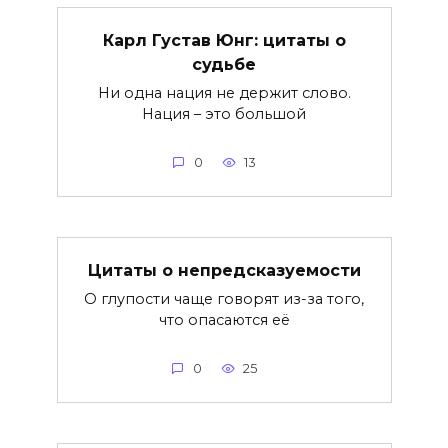
Карл Густав Юнг: цитаты о
судьбе
Ни одна нация не держит слово.
Нация – это большой
0
13
Цитаты о непредсказуемости
О глупости чаще говорят из-за того,
что опасаются её
0
25