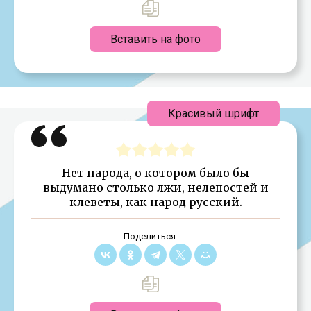
Вставить на фото
Красивый шрифт
Нет народа, о котором было бы
выдумано столько лжи, нелепостей и
клеветы, как народ русский.
Поделиться: