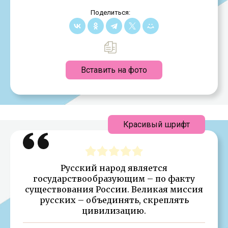
Поделиться:
Вставить на фото
Красивый шрифт
Русский народ является
государствообразующим – по факту
существования России. Великая миссия
русских – объединять, скреплять
цивилизацию.