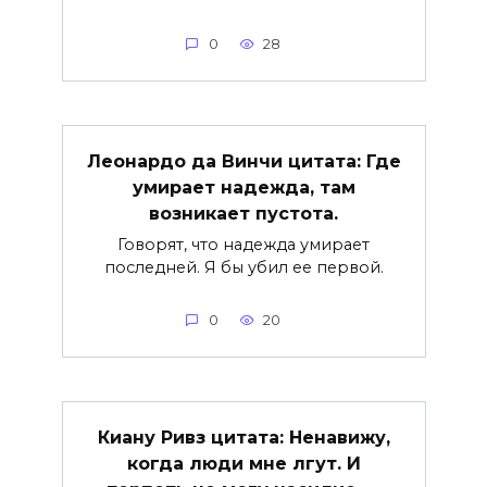
0
28
Леонардо да Винчи цитата: Где
умирает надежда, там
возникает пустота.
Говорят, что надежда умирает
последней. Я бы убил ее первой.
0
20
Киану Ривз цитата: Ненавижу,
когда люди мне лгут. И