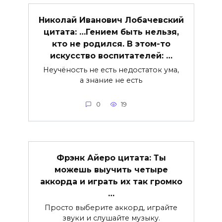
Николай Иванович Лобачевский
цитата: …Гением быть нельзя,
кто не родился. В этом-то
искусство воспитателей: …
Неучёность не есть недостаток ума,
а знание не есть
0
19
Фрэнк Айеро цитата: Ты
можешь выучить четыре
аккорда и играть их так громко
…
Просто выберите аккорд, играйте
звуки и слушайте музыку.