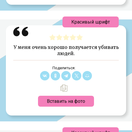
Красивый шрифт
У меня очень хорошо получается убивать
людей.
Поделиться:
Вставить на фото