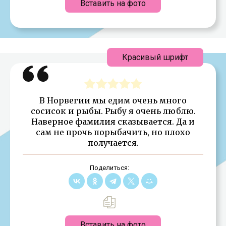
Вставить на фото
Красивый шрифт
В Норвегии мы едим очень много
сосисок и рыбы. Рыбу я очень люблю.
Наверное фамилия сказывается. Да и
сам не прочь порыбачить, но плохо
получается.
Поделиться:
Вставить на фото