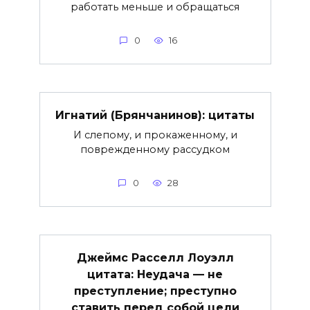
работать меньше и обращаться
0
16
Игнатий (Брянчанинов): цитаты
И слепому, и прокаженному, и
поврежденному рассудком
0
28
Джеймс Расселл Лоуэлл
цитата: Неудача — не
преступление; преступно
ставить перед собой цели