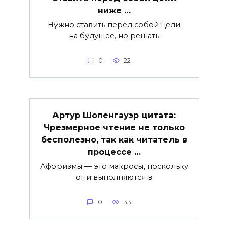
ниже …
Нужно ставить перед собой цели
на будущее, но решать
0
22
Артур Шопенгауэр цитата:
Чрезмерное чтение не только
бесполезно, так как читатель в
процессе …
Афоризмы — это макросы, поскольку
они выполняются в
0
33