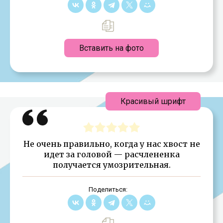
Вставить на фото
Красивый шрифт
Не очень правильно, когда у нас хвост не
идет за головой — расчлененка
получается умозрительная.
Поделиться: