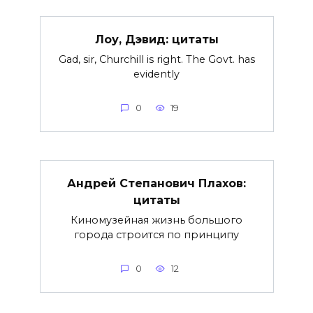
Лоу, Дэвид: цитаты
Gad, sir, Churchill is right. The Govt. has
evidently
0
19
Андрей Степанович Плахов:
цитаты
Киномузейная жизнь большого
города строится по принципу
0
12