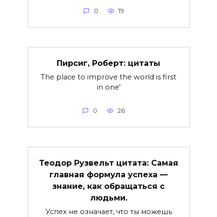
0
19
Пирсиг, Роберт: цитаты
The place to improve the world is first
in one'
0
26
Теодор Рузвельт цитата: Самая
главная формула успеха —
знание, как обращаться с
людьми.
Успех не означает, что ты можешь