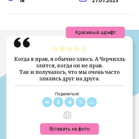
18
27.07.2023
Красивый шрифт
Когда я прав, я обычно злюсь. А Черчилль
злится, когда он не прав.
Так и получалось, что мы очень часто
злились друг на друга.
Поделиться:
Вставить на фото