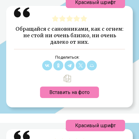
Красивый шрифт
Обращайся с сановниками, как с огнем:
не стой ни очень близко, ни очень
далеко от них.
Поделиться:
Вставить на фото
Красивый шрифт