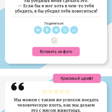
ты убедишь меня сделать это.
— Если бы я мог хоть в чем-то тебя
убедить, я бы убедил тебя повеситься!
Поделиться:
Вставить на фото
Красивый шрифт
Мы можем с таким же успехом поедать
человеческую плоть, как мы делаем
это с мясом животных.