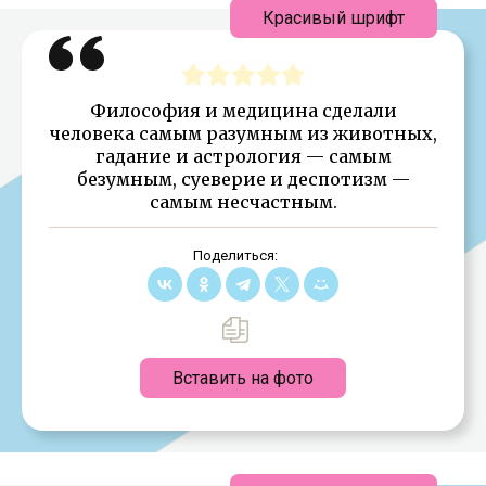
Красивый шрифт
Философия и медицина сделали
человека самым разумным из животных,
гадание и астрология — самым
безумным, суеверие и деспотизм —
самым несчастным.
Поделиться:
Вставить на фото