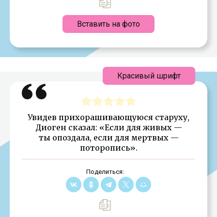
Вставить на фото
Красивый шрифт
Увидев прихорашивающуюся старуху,
Диоген сказал: «Если для живых —
ты опоздала, если для мертвых —
поторопись».
Поделиться: