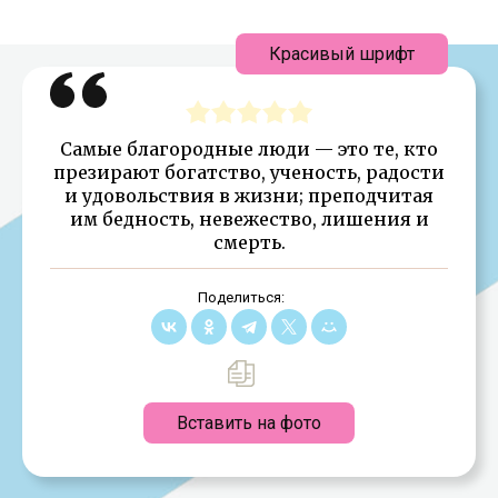
Красивый шрифт
Самые благородные люди — это те, кто
презирают богатство, ученость, радости
и удовольствия в жизни; преподчитая
им бедность, невежество, лишения и
смерть.
Поделиться:
Вставить на фото