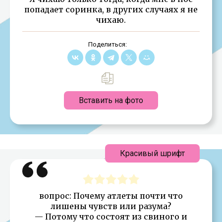
попадает соринка, в других случаях я не
чихаю.
Поделиться:
Вставить на фото
Красивый шрифт
вопрос: Почему атлеты почти что
лишены чувств или разума?
— Потому что состоят из свиного и