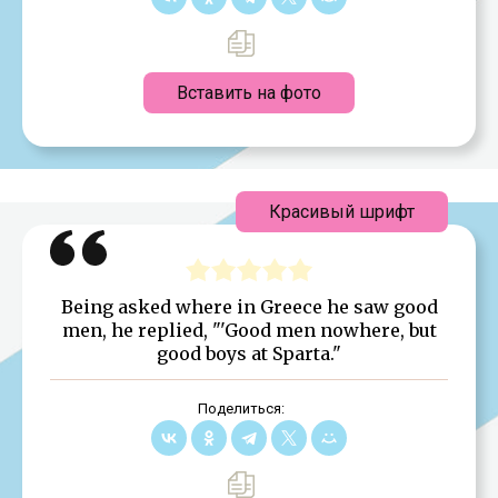
Вставить на фото
Красивый шрифт
Being asked where in Greece he saw good
men, he replied, "'Good men nowhere, but
good boys at Sparta."
Поделиться: