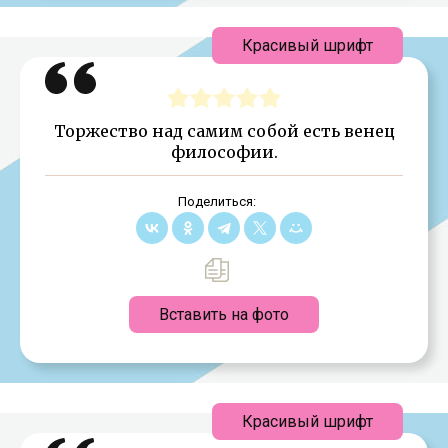
Красивый шрифт
Торжество над самим собой есть венец
философии.
Поделиться:
Вставить на фото
Красивый шрифт