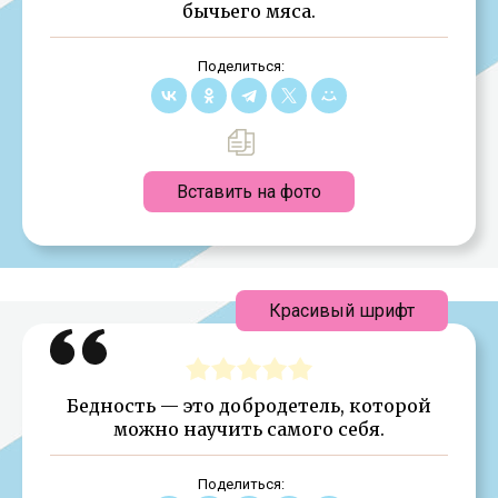
бычьего мяса.
Поделиться:
Вставить на фото
Красивый шрифт
Бедность — это добродетель, которой
можно научить самого себя.
Поделиться: