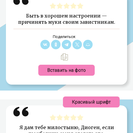
Быть в хорошем настроении —
причинять муки своим завистникам.
Поделиться:
Вставить на фото
Красивый шрифт
Я дам тебе милостыню, Диоген, если