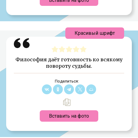
Вставить на фото
Красивый шрифт
Философия даёт готовность ко всякому
повороту судьбы.
Поделиться:
Вставить на фото