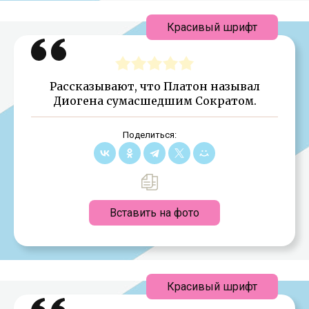
Красивый шрифт
Рассказывают, что Платон называл
Диогена сумасшедшим Сократом.
Поделиться:
Вставить на фото
Красивый шрифт