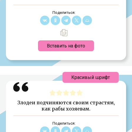
Поделиться:
Вставить на фото
Красивый шрифт
Злодеи подчиняются своим страстям,
как рабы хозяевам.
Поделиться: