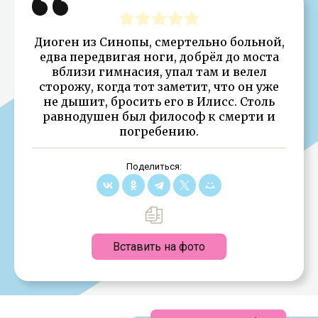
Диоген из Синопы, смертельно больной,
едва передвигая ноги, добрёл до моста
вблизи гимнасия, упал там и велел
сторожу, когда тот заметит, что он уже
не дышит, бросить его в Илисс. Столь
равнодушен был философ к смерти и
погребению.
Поделиться:
Вставить на фото