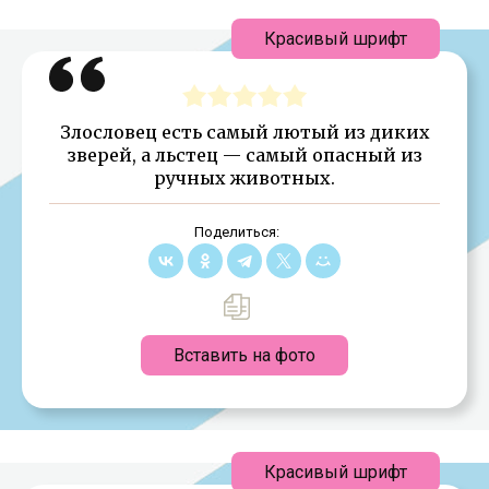
Красивый шрифт
Злословец есть самый лютый из диких
зверей, а льстец — самый опасный из
ручных животных.
Поделиться:
Вставить на фото
Красивый шрифт