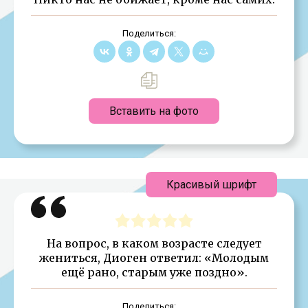
Поделиться:
Вставить на фото
Красивый шрифт
На вопрос, в каком возрасте следует
жениться, Диоген ответил: «Молодым
ещё рано, старым уже поздно».
Поделиться: