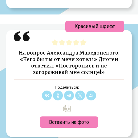
Красивый шрифт
На вопрос Александра Македонского:
«Чего бы ты от меня хотел?» Диоген
ответил: «Посторонись и не
загораживай мне солнце!»
Поделиться:
Вставить на фото