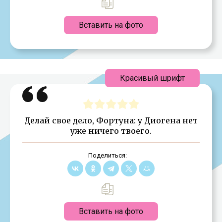
Вставить на фото
Красивый шрифт
Делай свое дело, Фортуна: у Диогена нет
уже ничего твоего.
Поделиться:
Вставить на фото