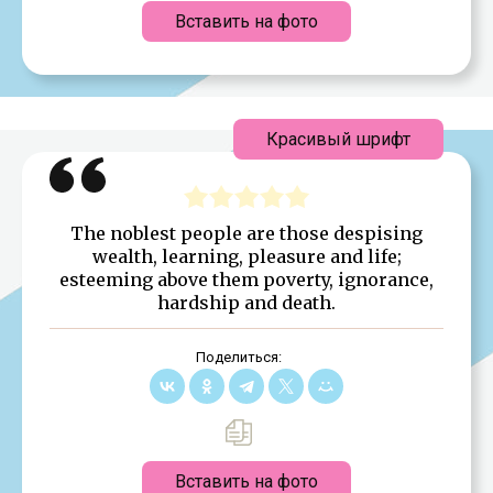
Вставить на фото
Красивый шрифт
The noblest people are those despising
wealth, learning, pleasure and life;
esteeming above them poverty, ignorance,
hardship and death.
Поделиться:
Вставить на фото