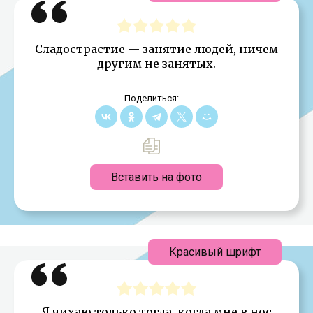
Сладострастие — занятие людей, ничем
другим не занятых.
Поделиться:
Вставить на фото
Красивый шрифт
Я чихаю только тогда, когда мне в нос