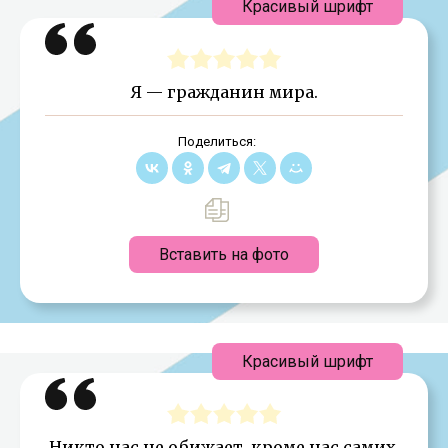
Красивый шрифт
Я — гражданин мира.
Поделиться:
Вставить на фото
Красивый шрифт
Никто нас не обижает, кроме нас самих.