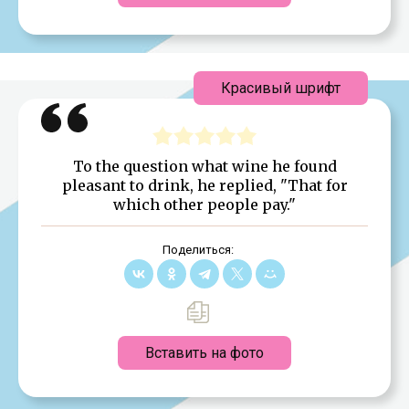
Красивый шрифт
To the question what wine he found
pleasant to drink, he replied, "That for
which other people pay."
Поделиться:
Вставить на фото