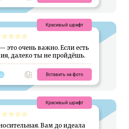
Красивый шрифт
 это очень важно. Если есть
ия, далеко ты не пройдёшь.
Вставить на фото
Красивый шрифт
носительная. Вам до идеала