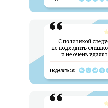
С политикой следуе
не подходить слишком
и не очень удалят
Поделиться: