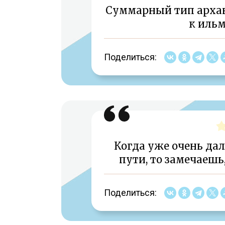
Суммарный тип архан
к иль
Поделиться:
Когда уже очень да
пути, то замечаешь,
Поделиться: