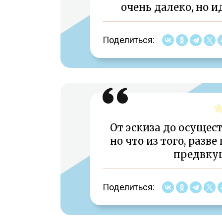
очень далеко, но и
Поделиться:
От эскиза до осущес
но что из того, разв
предвку
Поделиться: