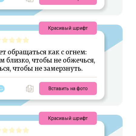
Красивый шрифт
т обращаться как с огнем:
 близко, чтобы не обжечься,
ься, чтобы не замерзнуть.
Вставить на фото
Красивый шрифт