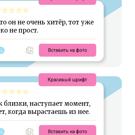
то он не очень хитёр, тот уже
ко не прост.
Вставить на фото
Красивый шрифт
 близки, наступает момент,
т, когда вырастаешь из нее.
Вставить на фото