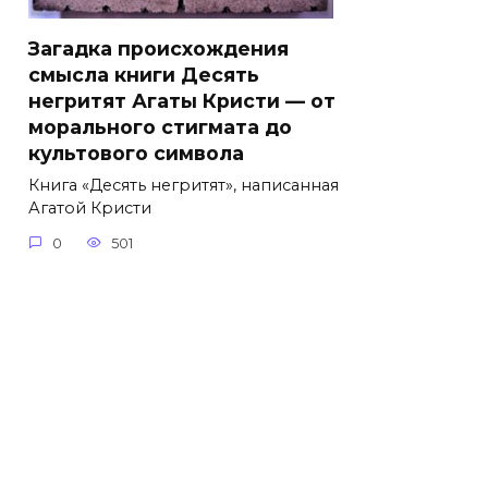
Загадка происхождения
смысла книги Десять
негритят Агаты Кристи — от
морального стигмата до
культового символа
Книга «Десять негритят», написанная
Агатой Кристи
0
501