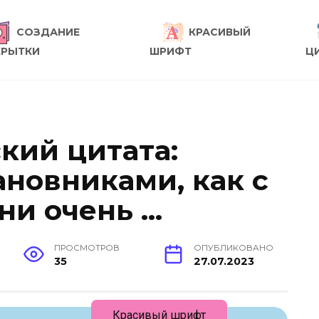
СОЗДАНИЕ
КРАСИВЫЙ
КРЫТКИ
ШРИФТ
Ц
кий цитата:
ановниками, как с
 ни очень …
ПРОСМОТРОВ
ОПУБЛИКОВАНО
35
27.07.2023
Красивый шрифт