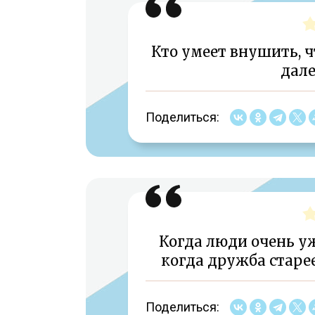
Кто умеет внушить, ч
дале
Поделиться:
Когда люди очень уж
когда дружба старее
Поделиться: