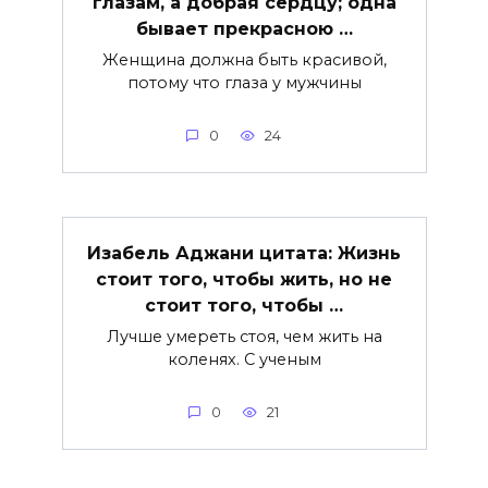
глазам, а добрая сердцу; одна
бывает прекрасною …
Женщина должна быть красивой,
потому что глаза у мужчины
0
24
Изабель Аджани цитата: Жизнь
стоит того, чтобы жить, но не
стоит того, чтобы …
Лучше умереть стоя, чем жить на
коленях. С ученым
0
21