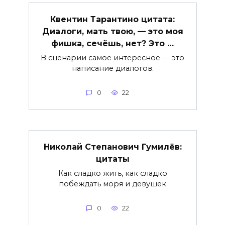
Квентин Тарантино цитата:
Диалоги, мать твою, — это моя
фишка, сечёшь, нет? Это …
В сценарии самое интересное — это
написание диалогов.
0
22
Николай Степанович Гумилёв:
цитаты
Как сладко жить, как сладко
побеждать моря и девушек
0
22