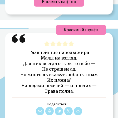
Вставить на фото
Красивый шрифт
Главнейшие народы мира
Малы на взгляд.
Для них всегда открыто небо —
Не страшен ад.
Но много ль скажут любопытным
Их имена?
Народами шмелей — и прочих —
Трава полна.
Поделиться: