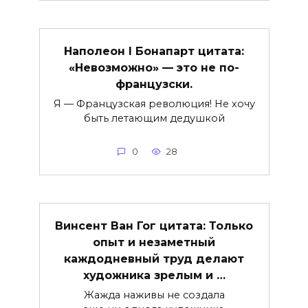
Наполеон I Бонапарт цитата:
«Невозможно» — это не по-
французски.
Я — Французская революция! Не хочу
быть летающим дедушкой
0
28
Винсент Ван Гог цитата: Только
опыт и незаметный
каждодневный труд делают
художника зрелым и …
Жажда наживы не создала