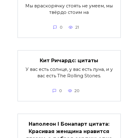
Мы враскорячку стоять не умеем, мы
твёрдо стоим на
0
21
Кит Ричардс: цитаты
У вас есть солнце, у вас есть луна, и у
вас есть The Rolling Stones.
0
20
Наполеон I Бонапарт цитата:
Красивая женщина нравится