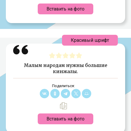
Вставить на фото
Красивый шрифт
Малым народам нужны большие
кинжалы.
Поделиться:
Вставить на фото