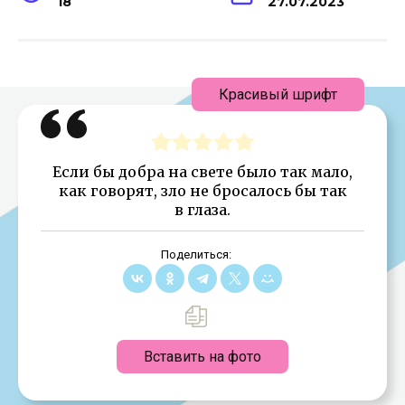
18
27.07.2023
Красивый шрифт
Если бы добра на свете было так мало,
как говорят, зло не бросалось бы так
в глаза.
Поделиться:
Вставить на фото