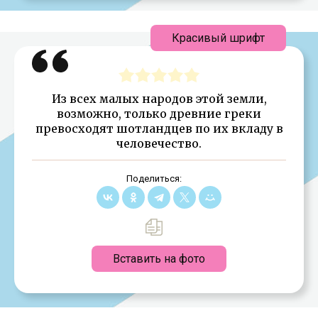
Красивый шрифт
Из всех малых народов этой земли,
возможно, только древние греки
превосходят шотландцев по их вкладу в
человечество.
Поделиться:
Вставить на фото