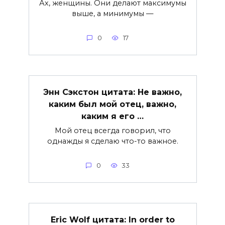
Ах, женщины. Они делают максимумы
выше, а минимумы —
0
17
Энн Сэкстон цитата: Не важно,
каким был мой отец, важно,
каким я его …
Мой отец всегда говорил, что
однажды я сделаю что-то важное.
0
33
Eric Wolf цитата: In order to