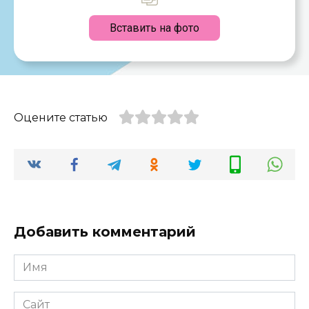
Вставить на фото
Оцените статью
Добавить комментарий
Имя
*
Сайт