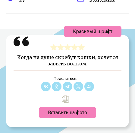
27
27.07.2023
Красивый шрифт
Когда на душе скребут кошки, хочется
завыть волком.
Поделиться:
Вставить на фото