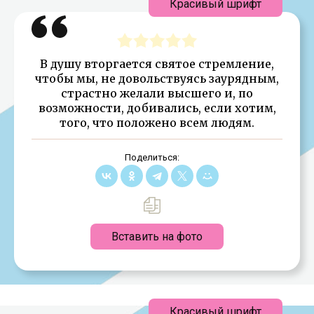
Красивый шрифт
В душу вторгается святое стремление,
чтобы мы, не довольствуясь заурядным,
страстно желали высшего и, по
возможности, добивались, если хотим,
того, что положено всем людям.
Поделиться:
Вставить на фото
Красивый шрифт