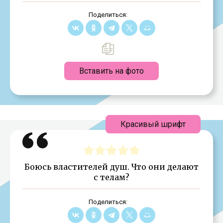
Поделиться:
Вставить на фото
Красивый шрифт
Боюсь властителей душ. Что они делают
с телам?
Поделиться: