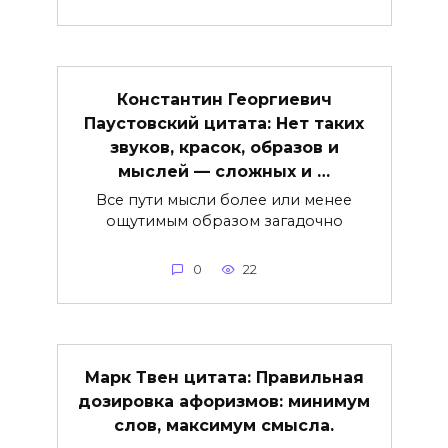
Константин Георгиевич
Паустовский цитата: Нет таких
звуков, красок, образов и
мыслей — сложных и …
Все пути мысли более или менее
ощутимым образом загадочно
0
22
Марк Твен цитата: Правильная
дозировка афоризмов: минимум
слов, максимум смысла.