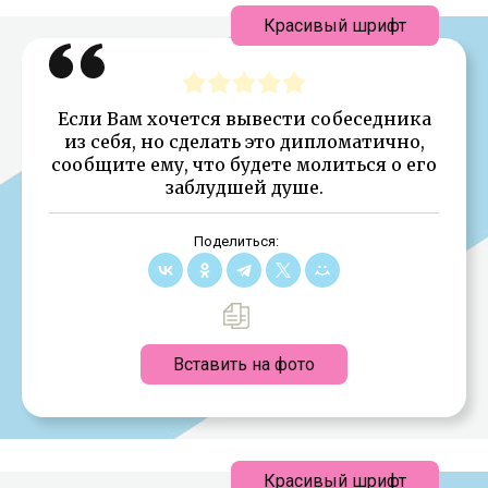
Красивый шрифт
Если Вам хочется вывести собеседника
из себя, но сделать это дипломатично,
сообщите ему, что будете молиться о его
заблудшей душе.
Поделиться:
Вставить на фото
Красивый шрифт