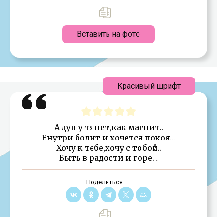
Вставить на фото
Красивый шрифт
А душу тянет,как магнит..
Внутри болит и хочется покоя…
Хочу к тебе,хочу с тобой..
Быть в радости и горе…
Поделиться: