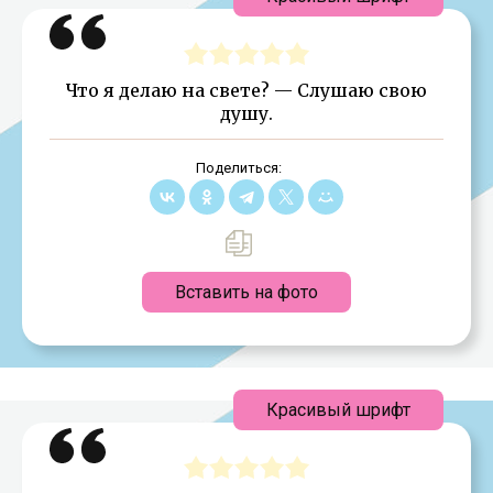
Что я делаю на свете? — Слушаю свою
душу.
Поделиться:
Вставить на фото
Красивый шрифт