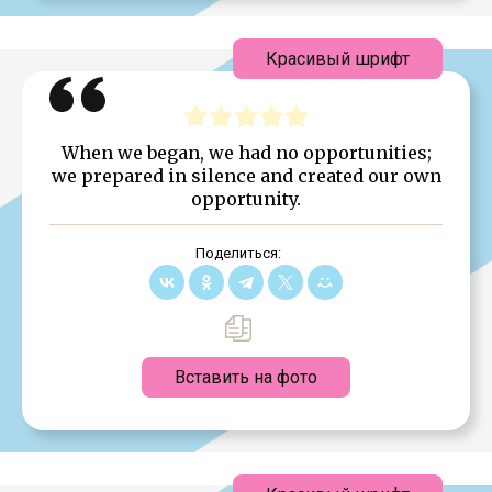
Красивый шрифт
When we began, we had no opportunities;
we prepared in silence and created our own
opportunity.
Поделиться:
Вставить на фото