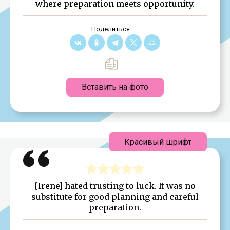
where preparation meets opportunity.
Поделиться:
Вставить на фото
Красивый шрифт
[Irene] hated trusting to luck. It was no
substitute for good planning and careful
preparation.