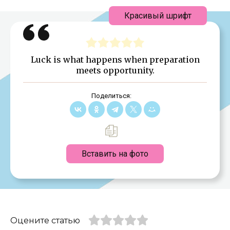
Красивый шрифт
Luck is what happens when preparation
meets opportunity.
Поделиться:
Вставить на фото
Оцените статью