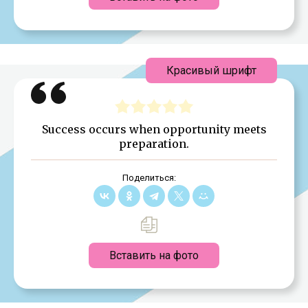
Красивый шрифт
Success occurs when opportunity meets
preparation.
Поделиться:
Вставить на фото