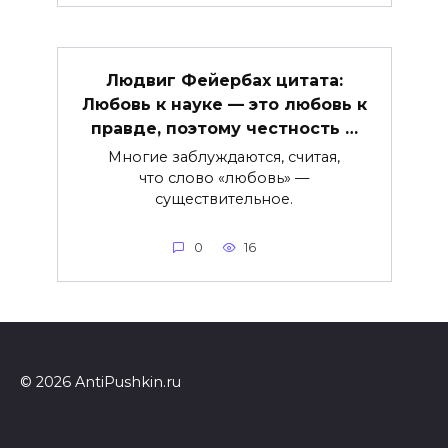
Людвиг Фейербах цитата:
Любовь к науке — это любовь к
правде, поэтому честность …
Многие заблуждаются, считая,
что слово «любовь» —
существительное.
0
16
© 2026 AntiPushkin.ru