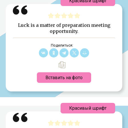
Красивый шрифт
Luck is a matter of preparation meeting
opportunity.
Поделиться:
Вставить на фото
Красивый шрифт