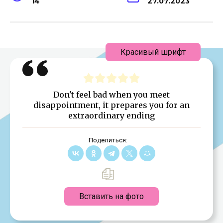
14
27.07.2023
Красивый шрифт
Don't feel bad when you meet
disappointment, it prepares you for an
extraordinary ending
Поделиться:
Вставить на фото