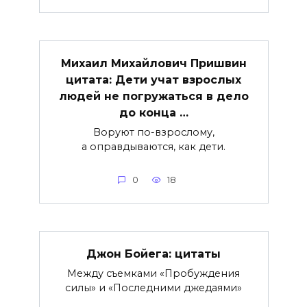
Михаил Михайлович Пришвин
цитата: Дети учат взрослых
людей не погружаться в дело
до конца …
Воруют по-взрослому,
а оправдываются, как дети.
0
18
Джон Бойега: цитаты
Между съемками «Пробуждения
силы» и «Последними джедаями»