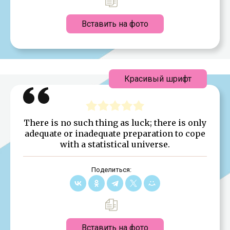
Вставить на фото
Красивый шрифт
There is no such thing as luck; there is only
adequate or inadequate preparation to cope
with a statistical universe.
Поделиться:
Вставить на фото