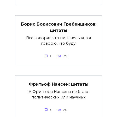
Борис Борисович Гребенщиков:
цитаты
Все говорят, что пить нельзя, а я
говорю, что буду!
0
39
Фритьоф Нансен: цитаты
У Фритьофа Нансена не было
политических или научных
0
20