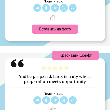
Поделиться:
Вставить на фото
Красивый шрифт
And be prepared. Luck is truly where
preparation meets opportunity.
Поделиться: