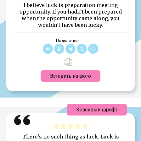
I believe luck is preparation meeting
opportunity. If you hadn’t been prepared
when the opportunity came along, you
wouldn’t have been lucky.
Поделиться:
Вставить на фото
Красивый шрифт
There's no such thing as luck. Luck is