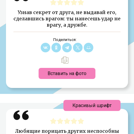
Узнав секрет от друга, не выдавай его,
сделавшись врагом: ты нанесешь удар не
врагу, а дружбе.
Поделиться:
Вставить на фото
Красивый шрифт
Любящие порицать других неспособны