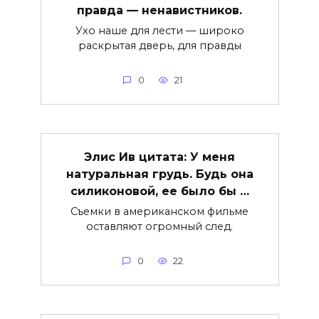
правда — ненавистников.
Ухо наше для лести — широко
раскрытая дверь, для правды
0
21
Элис Ив цитата: У меня
натуральная грудь. Будь она
силиконовой, ее было бы …
Съемки в американском фильме
оставляют огромный след.
0
22