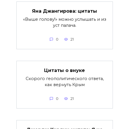
Яна Джангирова: цитаты
«Выше голову!» можно услышать и из
уст палача.
0
21
Цитаты о внуке
Скорого геополитического ответа,
как вернуть Крым
0
21