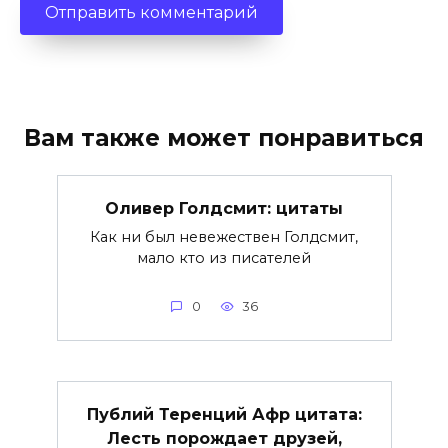
Вам также может понравиться
Оливер Голдсмит: цитаты
Как ни был невежествен Голдсмит,
мало кто из писателей
0
36
Публий Теренций Афр цитата:
Лесть порождает друзей,