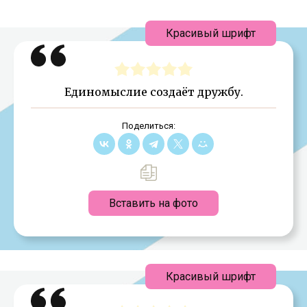
Красивый шрифт
Единомыслие создаёт дружбу.
Поделиться:
Вставить на фото
Красивый шрифт