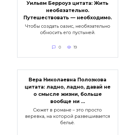
Уильям Берроуз цитата: Жить
необязательно.
Путешествовать — необходимо.
Чтобы создать оазис, необязательно
обносить его пустыней.
0
19
Вера Николаевна Полозкова
цитата: ладно, ладно, давай не
о смысле жизни, больше
вообще ни …
Сюжет в романе – это просто
веревка, на которой развешивается
бельё.