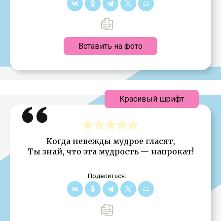
Вставить на фото
Красивый шрифт
Когда невежды мудрое гласят,
Ты знай, что эта мудрость — напрокат!
Поделиться: