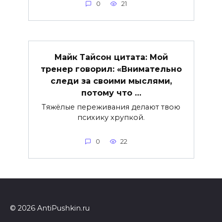
0
21
Майк Тайсон цитата: Мой
тренер говорил: «Внимательно
следи за своими мыслями,
потому что …
Тяжёлые переживания делают твою
психику хрупкой.
0
22
© 2026 AntiPushkin.ru