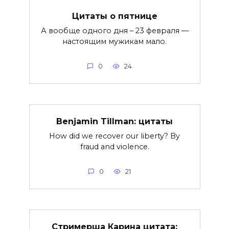
Цитаты о пятнице
А вообще одного дня – 23 февраля —
настоящим мужикам мало.
0
24
Benjamin Tillman: цитаты
How did we recover our liberty? By
fraud and violence.
0
21
Стримерша Карина цитата: