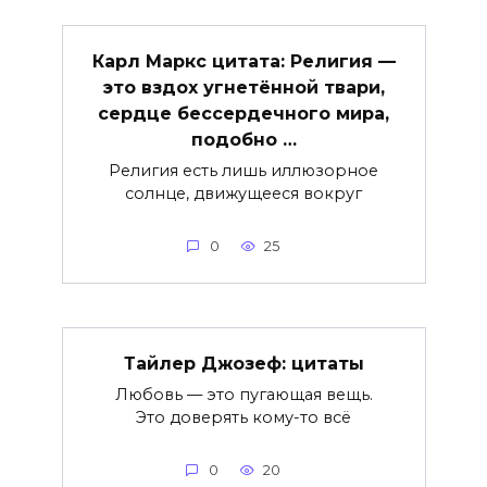
Карл Маркс цитата: Религия —
это вздох угнетённой твари,
сердце бессердечного мира,
подобно …
Религия есть лишь иллюзорное
солнце, движущееся вокруг
0
25
Тайлер Джозеф: цитаты
Любовь — это пугающая вещь.
Это доверять кому-то всё
0
20