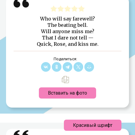
Who will say farewell?
The beating bell.
Will anyone miss me?
That I dare not tell —
Quick, Rose, and kiss me.
Поделиться:
Вставить на фото
Красивый шрифт