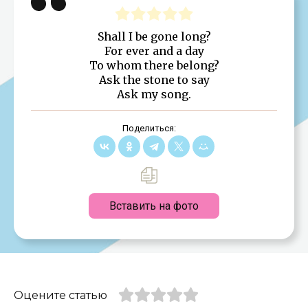
Shall I be gone long?
For ever and a day
To whom there belong?
Ask the stone to say
Ask my song.
Поделиться:
Вставить на фото
Оцените статью