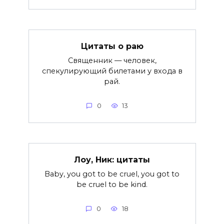
Цитаты о раю
Священник — человек,
спекулирующий билетами у входа в
рай.
0
13
Лоу, Ник: цитаты
Baby, you got to be cruel, you got to
be cruel to be kind.
0
18