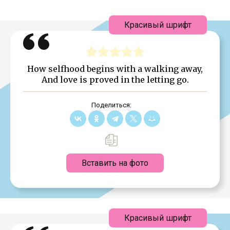
Красивый шрифт
How selfhood begins with a walking away,
And love is proved in the letting go.
Поделиться:
Вставить на фото
Красивый шрифт