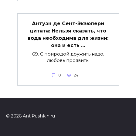
Антуан де Сент-Экзюпери
цитата: Нельзя сказать, что
вода необходима для жизни:
она и есть …
69. С природой дружить надо,
любовь проявить.
0
24
© 2026 AntiPushkin.ru