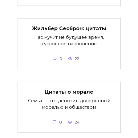
Жильбер Сесброн: цитаты
Нас мучит не будущее время,
а условное наклонение.
0
22
Цитаты о морале
Семья — это депозит, доверенный
моралью и обществом
0
24