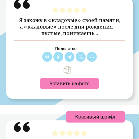
Я захожу в «кладовые» своей памяти,
а «кладовые» после дня рождения —
пустые, понимаешь…
Поделиться:
Вставить на фото
Красивый шрифт