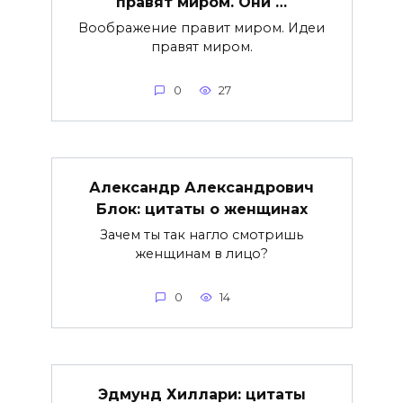
правят миром. Они …
Воображение правит миром. Идеи
правят миром.
0
27
Александр Александрович
Блок: цитаты о женщинах
Зачем ты так нагло смотришь
женщинам в лицо?
0
14
Эдмунд Хиллари: цитаты