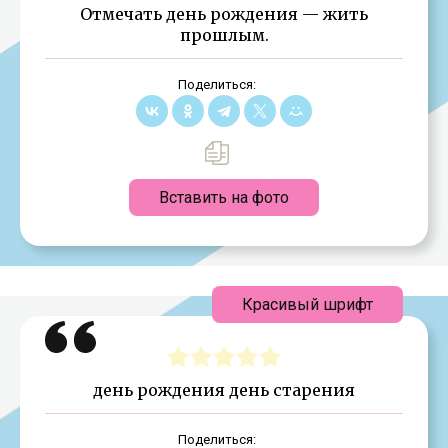
Отмечать день рождения — жить
прошлым.
Поделиться:
Вставить на фото
Красивый шрифт
день рождения день старения
Поделиться: