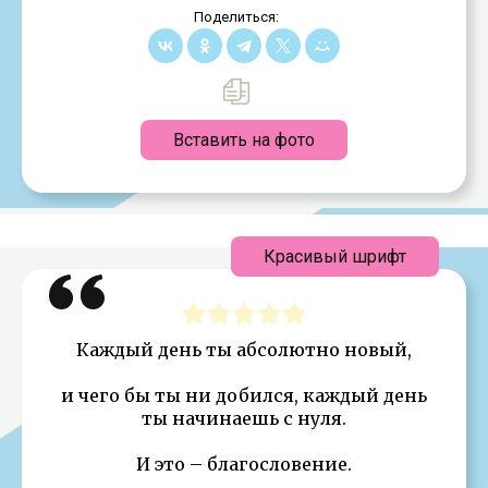
Поделиться:
Вставить на фото
Красивый шрифт
Каждый день ты абсолютно новый,
и чего бы ты ни добился, каждый день
ты начинаешь с нуля.
И это – благословение.