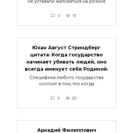
не уставали жаловаться на резкое
0
15
Юхан Август Стриндберг
цитата: Когда государство
начинает убивать людей, оно
всегда именует себя Родиной.
Специфика любого государства
состоит в том, что когда
0
25
Аркадий Филиппович