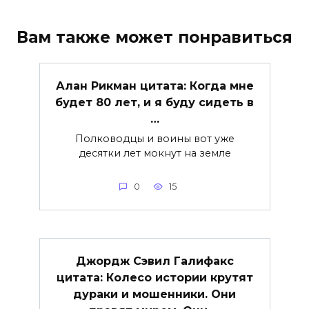
Вам также может понравиться
Алан Рикман цитата: Когда мне
будет 80 лет, и я буду сидеть в
…
Полководцы и воины вот уже
десятки лет мокнут на земле
0
15
Джордж Сэвил Галифакс
цитата: Колесо истории крутят
дураки и мошенники. Они