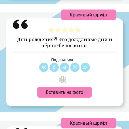
Красивый шрифт
Дни рождения?! Это дождливые дни и
чёрно-белое кино.
Поделиться:
Вставить на фото
Красивый шрифт