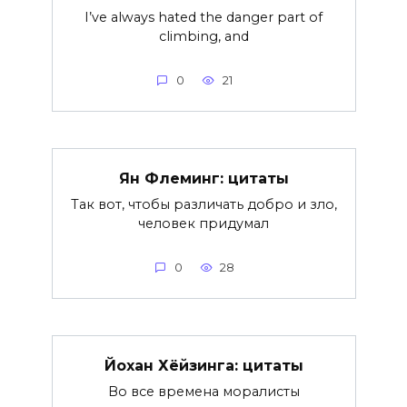
I’ve always hated the danger part of
climbing, and
0
21
Ян Флеминг: цитаты
Так вот, чтобы различать добро и зло,
человек придумал
0
28
Йохан Хёйзинга: цитаты
Во все времена моралисты