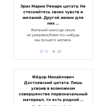
Эрих Мария Ремарк цитата: Не
стесняйтесь своих чувств и
желаний. Другой жизни для
них …
Желаний никогда своих
не умеряем;Имея что-нибудь
мы лучшего желаем.
0
23
Фёдор Михайлович
Достоевский цитата: Лишь
усвоив в возможном
совершенстве первоначальный
материал, то есть родной …