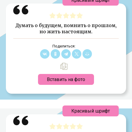
Красивый шрифт
Думать о будущем, помнить о прошлом,
но жить настоящим.
Поделиться:
Вставить на фото
Красивый шрифт