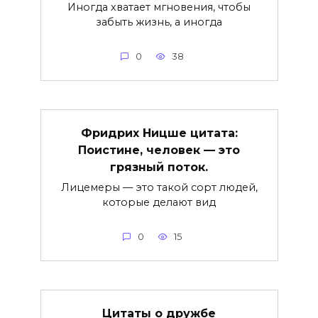
Иногда хватает мгновения, чтобы
забыть жизнь, а иногда
0
38
Фридрих Ницше цитата:
Поистине, человек — это
грязный поток.
Лицемеры — это такой сорт людей,
которые делают вид
0
15
Цитаты о дружбе