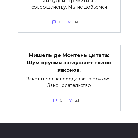
Мы будем стремиться к
совершенству. Мы не добьемся
0
40
Мишель де Монтень цитата:
Шум оружия заглушает голос
законов.
Законы молчат среди лязга оружия.
Законодательство
0
21