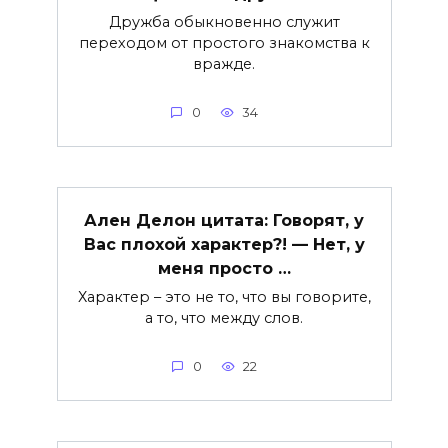
Дружба обыкновенно служит
переходом от простого знакомства к
вражде.
0
34
Ален Делон цитата: Говорят, у
Вас плохой характер?! — Нет, у
меня просто …
Характер – это не то, что вы говорите,
а то, что между слов.
0
22