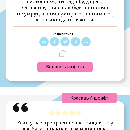
настоящем, ни ради будущего.
Они живут так, как будто никогда
не умрут, а когда умирают, понимают,
что никогда и не жили.
Поделиться:
Вставить на фото
Красивый шрифт
Если у вас прекрасное настоящее, то у
вас будет прекрасным и прошлое.