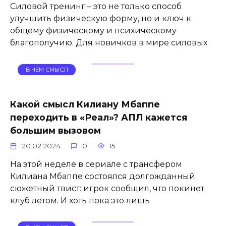
Силовой тренинг – это не только способ
улучшить физическую форму, но и ключ к
общему физическому и психическому
благополучию. Для новичков в мире силовых
В ЧЕМ СМЫСЛ
Какой смысл Килиану Мбаппе
переходить в «Реал»? АПЛ кажется
большим вызовом
20.02.2024
0
15
На этой неделе в сериале с трансфером
Килиана Мбаппе состоялся долгожданный
сюжетный твист: игрок сообщил, что покинет
клуб летом. И хоть пока это лишь