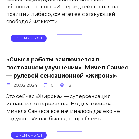
оборонительного «Интера», действовал на
позиции либеро, сочетая ее с атакующей
свободой Факкетти.
В ЧЕМ СМЫСЛ
«Смысл работы заключается в
постоянном улучшении». Мичел Санчес
— рулевой сенсационной «Жироны»
20.02.2024
0
18
Это сейчас «Жирона» — суперсенсация
испанского первенства. Но для тренера
Мичела Санчеса все начиналось далеко не
радужно. «У нас было две проблемы
В ЧЕМ СМЫСЛ