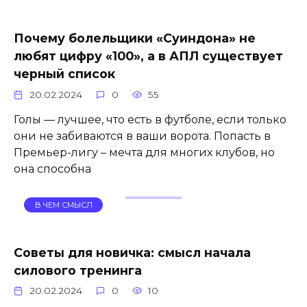
Почему болельщики «Суиндона» не
любят цифру «100», а в АПЛ существует
черный список
20.02.2024
0
55
Голы — лучшее, что есть в футболе, если только
они не забиваются в ваши ворота. Попасть в
Премьер-лигу – мечта для многих клубов, но
она способна
В ЧЕМ СМЫСЛ
Советы для новичка: смысл начала
силового тренинга
20.02.2024
0
10