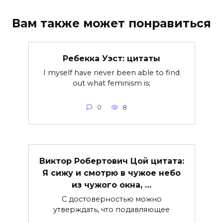
Вам также может понравиться
Ребекка Уэст: цитаты
I myself have never been able to find
out what feminism is;
0
8
Виктор Робертович Цой цитата:
Я сижу и смотрю в чужое небо
из чужого окна, …
С достоверностью можно
утверждать, что подавляющее