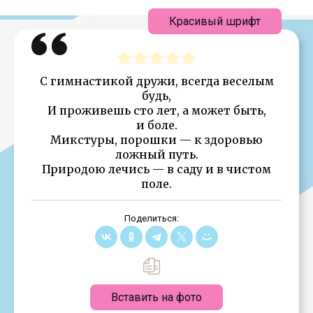
Красивый шрифт
С гимнастикой дружи, всегда веселым
будь,
И проживешь сто лет, а может быть,
и боле.
Микстуры, порошки — к здоровью
ложный путь.
Природою лечись — в саду и в чистом
поле.
Поделиться:
Вставить на фото