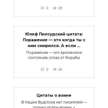
0
29
Юзеф Пилсудский цитата:
Поражение — это когда ты с
ним смирился. А если …
Поражение — это временное
состояние, отказ от борьбы
0
24
Цитаты о воине
В Нации Вудстока нет писателей —
только поэты-воины. «