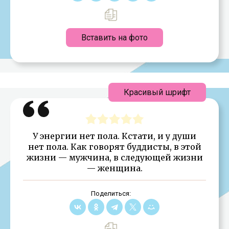
Вставить на фото
Красивый шрифт
У энергии нет пола. Кстати, и у души
нет пола. Как говорят буддисты, в этой
жизни — мужчина, в следующей жизни
— женщина.
Поделиться: