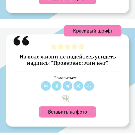
Красивый шрифт
На поле жизни не надейтесь увидеть
надпись: "Проверено: мин нет".
Поделиться:
Вставить на фото