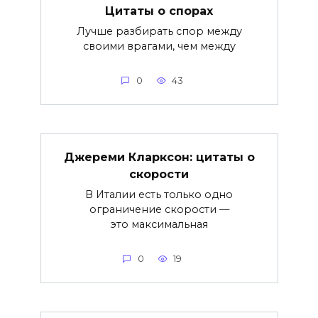
Цитаты о спорах
Лучше разбирать спор между
своими врагами, чем между
0
43
Джереми Кларксон: цитаты о
скорости
В Италии есть только одно
ограничение скорости —
это максимальная
0
19