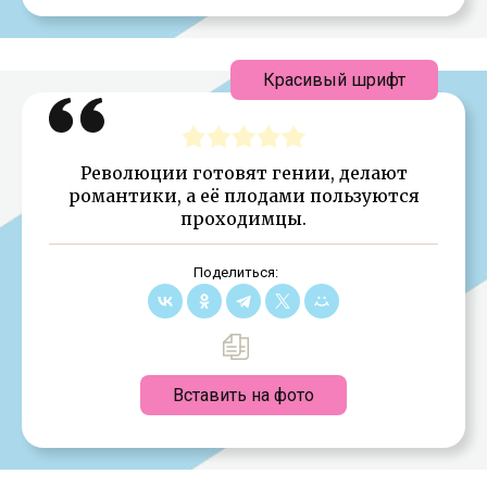
Красивый шрифт
Революции готовят гении, делают
романтики, а её плодами пользуются
проходимцы.
Поделиться:
Вставить на фото