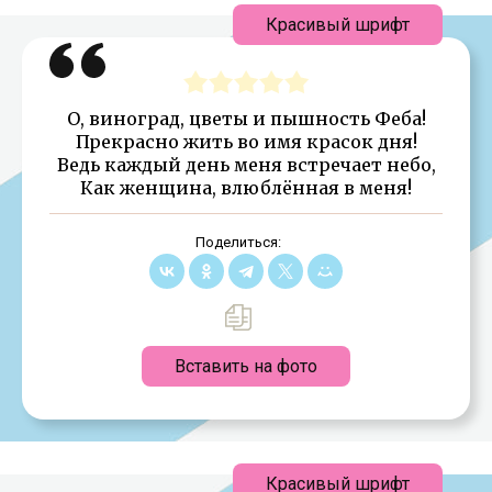
Красивый шрифт
О, виноград, цветы и пышность Феба!
Прекрасно жить во имя красок дня!
Ведь каждый день меня встречает небо,
Как женщина, влюблённая в меня!
Поделиться:
Вставить на фото
Красивый шрифт