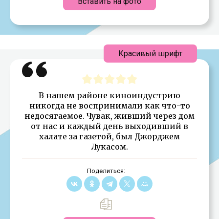
Вставить на фото
Красивый шрифт
В нашем районе киноиндустрию
никогда не воспринимали как что-то
недосягаемое. Чувак, живший через дом
от нас и каждый день выходивший в
халате за газетой, был Джорджем
Лукасом.
Поделиться: