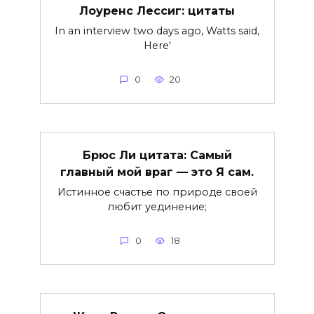
Лоуренс Лессиг: цитаты
In an interview two days ago, Watts said,
Here'
0
20
Брюс Ли цитата: Самый
главный мой враг — это Я сам.
Истинное счастье по природе своей
любит уединение;
0
18