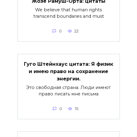
Жозе Рамуш-Орта: цитаты
We believe that human rights
transcend boundaries and must
0
22
Гуго Штейнхаус цитата: Я физик
и имею право на сохранение
энергии.
Это свободная страна. Люди имеют
право писать мне письма
0
15