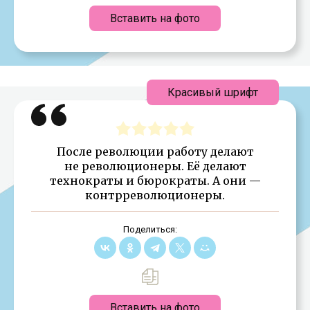
Вставить на фото
Красивый шрифт
После революции работу делают
не революционеры. Её делают
технократы и бюрократы. А они —
контрреволюционеры.
Поделиться:
Вставить на фото