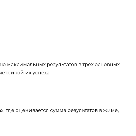
ю максимальных результатов в трех основных
метрикой их успеха.
, где оценивается сумма результатов в жиме,