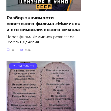
Разбор значимости
советского фильма «Мимино»
и его символического смысла
Через фильм «Мимино» режиссера
Георгия Данелия
0
574
В ЧЕМ СМЫСЛ