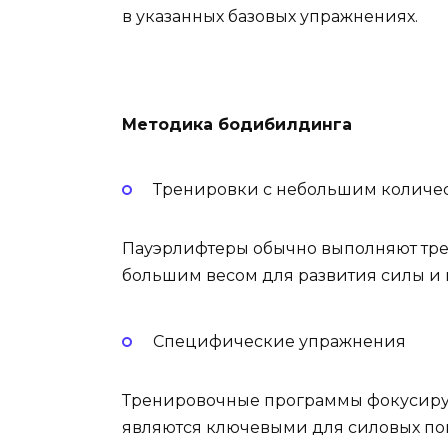
в указанных базовых упражнениях.
Методика бодибилдинга
Тренировки с небольшим количе
Пауэрлифтеры обычно выполняют тре
большим весом для развития силы и
Специфические упражнения
Тренировочные программы фокусирую
являются ключевыми для силовых пок