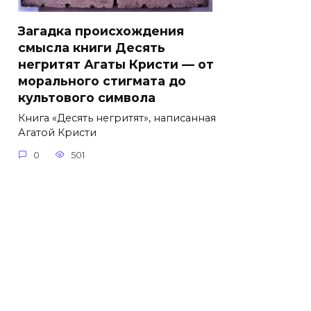
Загадка происхождения
смысла книги Десять
негритят Агаты Кристи — от
морального стигмата до
культового символа
Книга «Десять негритят», написанная
Агатой Кристи
0
501