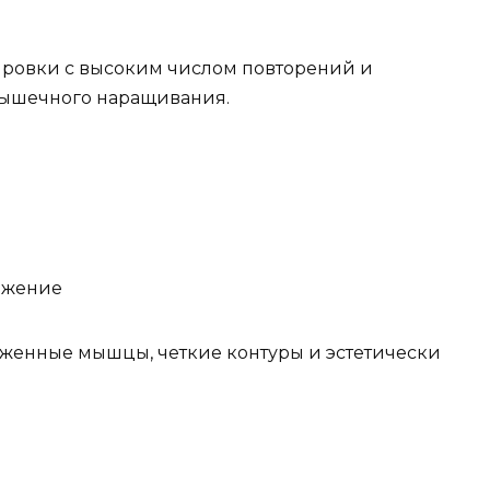
ровки с высоким числом повторений и
мышечного наращивания.
ожение
аженные мышцы, четкие контуры и эстетически