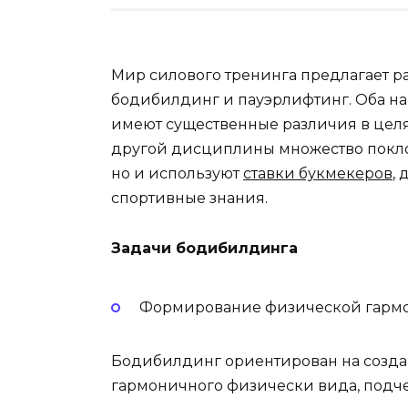
Мир силового тренинга предлагает р
бодибилдинг и пауэрлифтинг. Оба на
имеют существенные различия в целях, 
другой дисциплины множество поклон
но и используют
ставки букмекеров
,
спортивные знания.
Задачи бодибилдинга
Формирование физической гарм
Бодибилдинг ориентирован на созда
гармоничного физически вида, подч