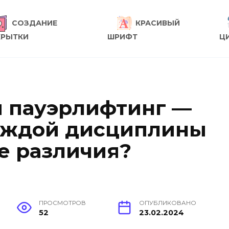
СОЗДАНИЕ
КРАСИВЫЙ
КРЫТКИ
ШРИФТ
Ц
 пауэрлифтинг —
каждой дисциплины
ые различия?
ПРОСМОТРОВ
ОПУБЛИКОВАНО
52
23.02.2024