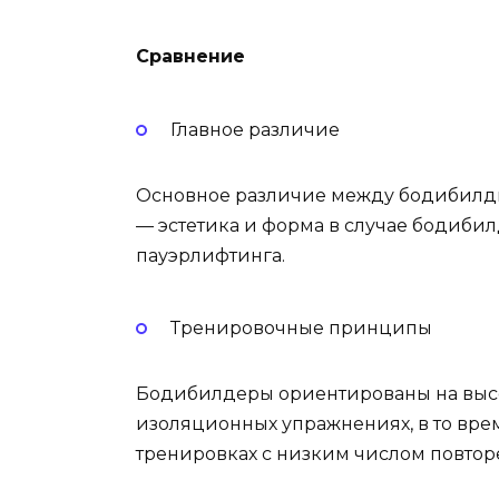
Сравнение
Главное различие
Основное различие между бодибилди
— эстетика и форма в случае бодиби
пауэрлифтинга.
Тренировочные принципы
Бодибилдеры ориентированы на высо
изоляционных упражнениях, в то вре
тренировках с низким числом повтор