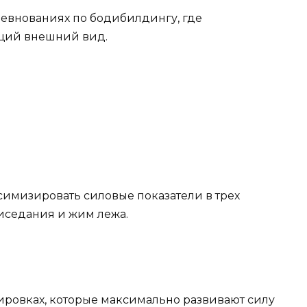
ревнованиях по бодибилдингу, где
щий внешний вид.
имизировать силовые показатели в трех
иседания и жим лежа.
ровках, которые максимально развивают силу