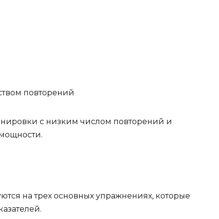
ством повторений
нировки с низким числом повторений и
 мощности.
тся на трех основных упражнениях, которые
азателей.