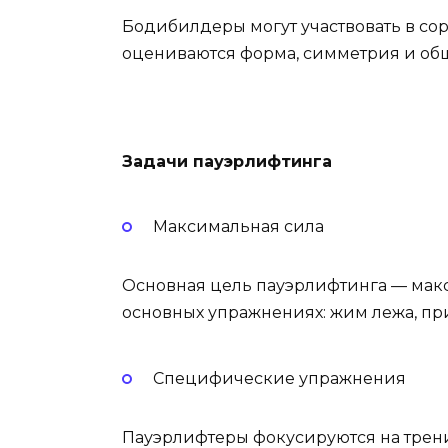
Бодибилдеры могут участвовать в со
оцениваются форма, симметрия и об
Задачи пауэрлифтинга
Максимальная сила
Основная цель пауэрлифтинга — макс
основных упражнениях: жим лежа, пр
Специфические упражнения
Пауэрлифтеры фокусируются на трени