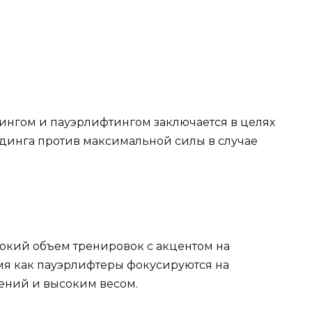
нгом и пауэрлифтингом заключается в целях
лдинга против максимальной силы в случае
кий объем тренировок с акцентом на
мя как пауэрлифтеры фокусируются на
ений и высоким весом.