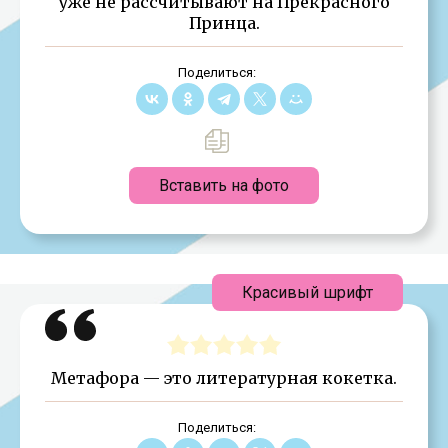
уже не рассчитывают на Прекрасного
Принца.
Поделиться:
Вставить на фото
Красивый шрифт
Метафора — это литературная кокетка.
Поделиться: