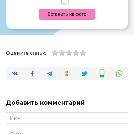
Вставить на фото
Оцените статью
Добавить комментарий
Имя
*
Сайт