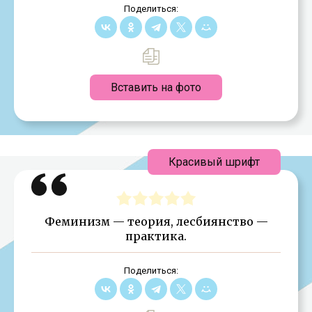
Поделиться:
Вставить на фото
Красивый шрифт
Феминизм — теория, лесбиянство —
практика.
Поделиться: