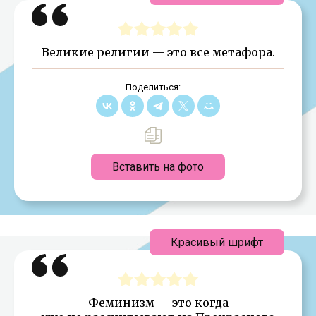
Великие религии — это все метафора.
Поделиться:
Вставить на фото
Красивый шрифт
Феминизм — это когда