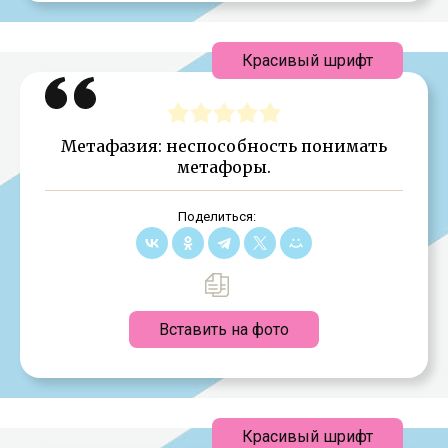
Красивый шрифт
Метафазия: неспособность понимать
метафоры.
Поделиться:
Вставить на фото
Красивый шрифт