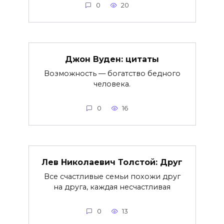
0
20
Джон Вуден: цитаты
Возможность — богатство бедного
человека.
0
16
Лев Николаевич Толстой: Друг
Все счастливые семьи похожи друг
на друга, каждая несчастливая
0
13