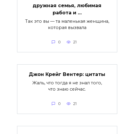
дружная семья, любимая
работа и …
Так это вы — та маленькая женщина,
которая вызвала
0
21
Джон Крейг Вентер: цитаты
Жаль, что тогда я не знал того,
что знаю сейчас.
0
21