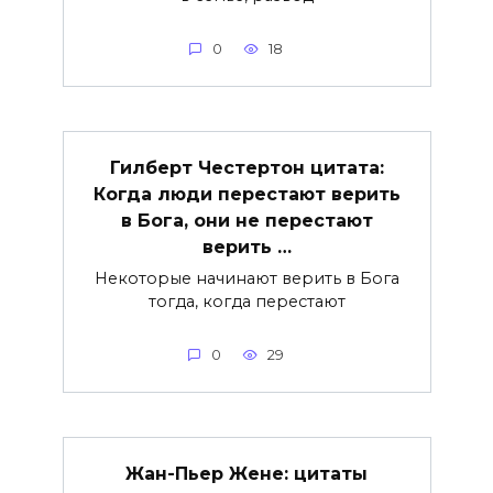
0
18
Гилберт Честертон цитата:
Когда люди перестают верить
в Бога, они не перестают
верить …
Некоторые начинают верить в Бога
тогда, когда перестают
0
29
Жан-Пьер Жене: цитаты