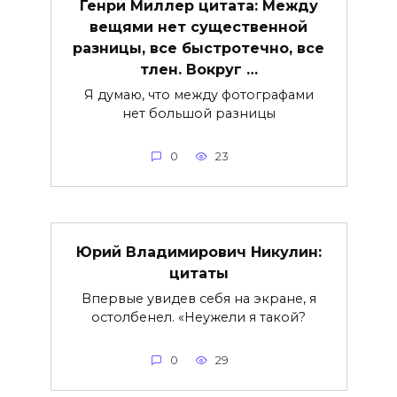
Генри Миллер цитата: Между
вещями нет существенной
разницы, все быстротечно, все
тлен. Вокруг …
Я думаю, что между фотографами
нет большой разницы
0
23
Юрий Владимирович Никулин:
цитаты
Впервые увидев себя на экране, я
остолбенел. «Неужели я такой?
0
29