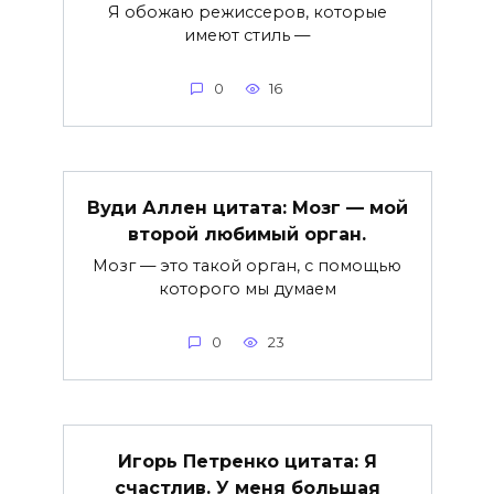
Я обожаю режиссеров, которые
имеют стиль —
0
16
Вуди Аллен цитата: Мозг — мой
второй любимый орган.
Мозг — это такой орган, с помощью
которого мы думаем
0
23
Игорь Петренко цитата: Я
счастлив. У меня большая