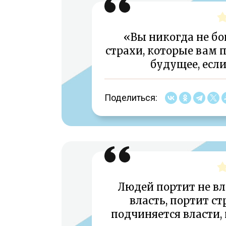
«Вы никогда не бои
страхи, которые вам 
будущее, есл
Поделиться:
Людей портит не вла
власть, портит стр
подчиняется власти, 