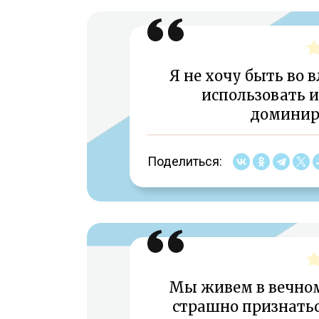
Я не хочу быть во 
использовать и
доминир
Поделиться:
Мы живем в вечном
страшно признатьс