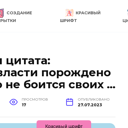
СОЗДАНИЕ
КРАСИВЫЙ
КРЫТКИ
ШРИФТ
Ц
 цитата:
власти порождено
о не боится своих …
ПРОСМОТРОВ
ОПУБЛИКОВАНО
17
27.07.2023
Красивый шрифт