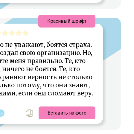
Красивый шрифт
 не уважают, боятся страха.
создал свою организацию. Но,
е меня правильно. Те, кто
 ничего не боятся. Те, кто
храняют верность не столько
олько потому, что они знают,
ними, если они сломают веру.
Вставить на фото