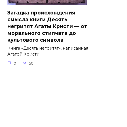
Загадка происхождения
смысла книги Десять
негритят Агаты Кристи — от
морального стигмата до
культового символа
Книга «Десять негритят», написанная
Агатой Кристи
0
501