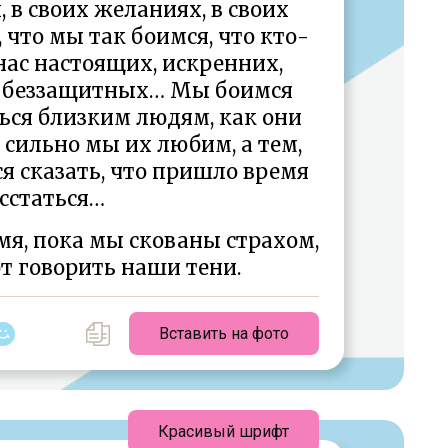
 в своих желаниях, в своих
, что мы так боимся, что кто-
нас настоящих, искренних,
, беззащитных… Мы боимся
ься близким людям, как они
 сильно мы их любим, а тем,
я сказать, что пришло время
сстаться…
мя, пока мы скованы страхом,
т говорить наши тени.
Вставить на фото
Красивый шрифт