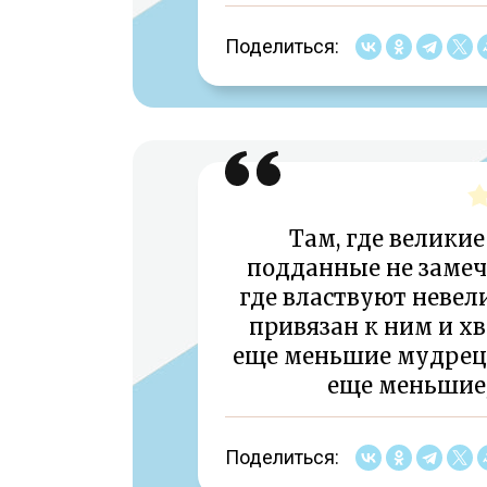
Поделиться:
Там, где велики
подданные не замеч
где властвуют невел
привязан к ним и хв
еще меньшие мудрецы,
еще меньшие,
Поделиться: