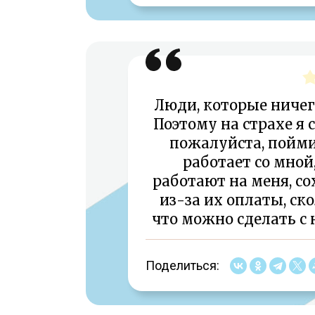
Люди, которые ничего
Поэтому на страхе я 
пожалуйста, поймит
работает со мной,
работают на меня, со
из-за их оплаты, ск
что можно сделать с 
Поделиться: