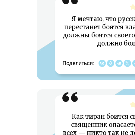
Я мечтаю, что русс
перестанет боятся вл
должны боятся своего 
должно боя
Поделиться:
Как тиран боится с
священник опасает
всех — никто так не д