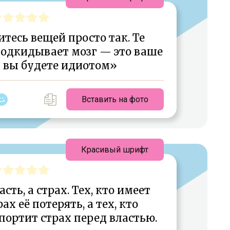
тесь вещей просто так. Те
подкидывает мозг — это ваше
и вы будете идиотом»
Вставить на фото
Красивый шрифт
сть, а страх. Тех, кто имеет
ах её потерять, а тех, кто
портит страх перед властью.