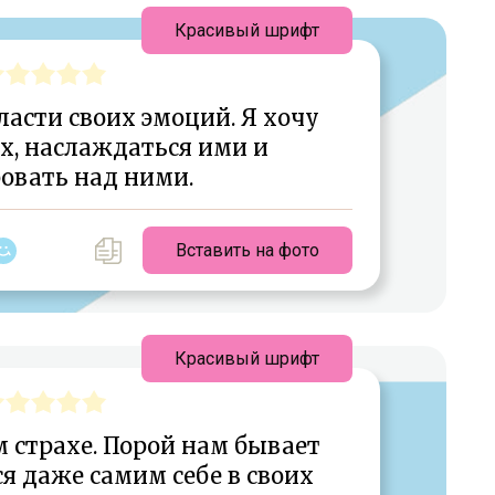
Красивый шрифт
власти своих эмоций. Я хочу
х, наслаждаться ими и
овать над ними.
Вставить на фото
Красивый шрифт
 страхе. Порой нам бывает
я даже самим себе в своих