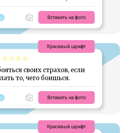
Вставить на фото
Красивый шрифт
ояться своих страхов, если
ать то, чего боишься.
Вставить на фото
Красивый шрифт