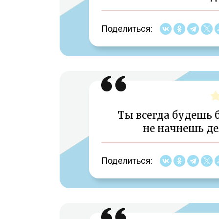
Поделиться:
Ты всегда будешь б
не начнешь дел
Поделиться: