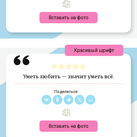
Вставить на фото
Красивый шрифт
Уметь любить — значит уметь всё.
Поделиться:
Вставить на фото