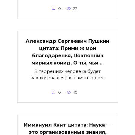
0
22
Александр Сергеевич Пушкин
цитата: Прими ж мои
благодаренья, Поклонник
мирных аонид, О ты, чья …
В творениях человека будет
заключена вечная память о нем.
0
10
Иммануил Кант цитата: Наука —
это организованные знания,