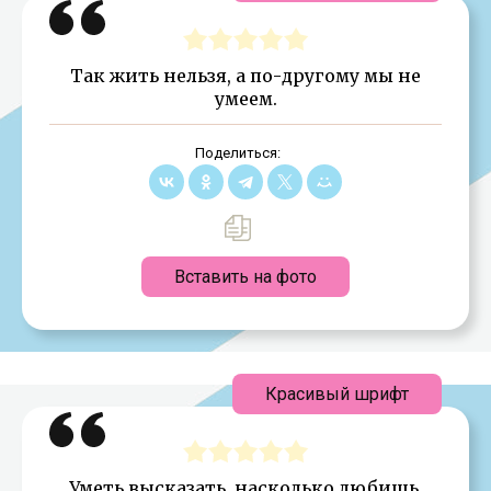
Так жить нельзя, а по-другому мы не
умеем.
Поделиться:
Вставить на фото
Красивый шрифт
Уметь высказать, насколько любишь,