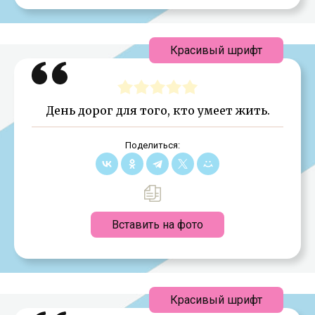
Красивый шрифт
День дорог для того, кто умеет жить.
Поделиться:
Вставить на фото
Красивый шрифт