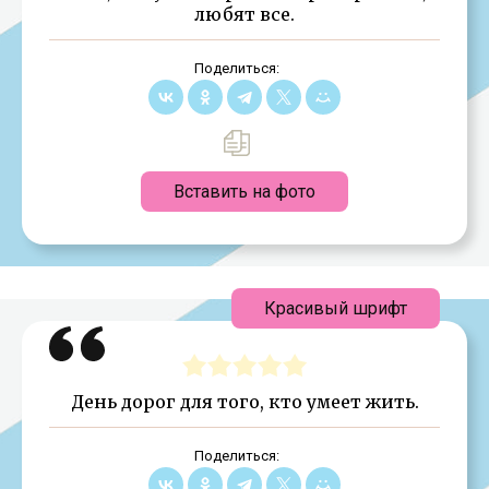
любят все.
Поделиться:
Вставить на фото
Красивый шрифт
День дорог для того, кто умеет жить.
Поделиться: