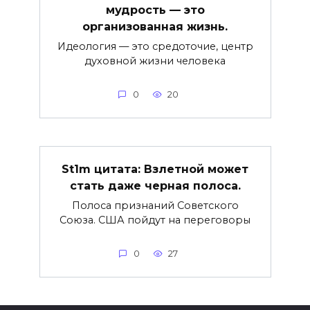
мудрость — это
организованная жизнь.
Идеология — это средоточие, центр
духовной жизни человека
0
20
St1m цитата: Взлетной может
стать даже черная полоса.
Полоса признаний Советского
Союза. США пойдут на переговоры
0
27