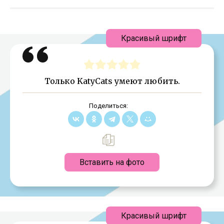
Красивый шрифт
Только KatyCats умеют любить.
Поделиться:
Вставить на фото
Красивый шрифт