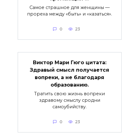
Самое страшное для женщины —
прореха между «быть» и «казаться».
0
23
Виктор Мари Гюго цитата:
Здравый смысл получается
вопреки, а не благодаря
образованию.
Тратить свою жизнь вопреки
здравому смыслу сродни
самоубийству.
0
23