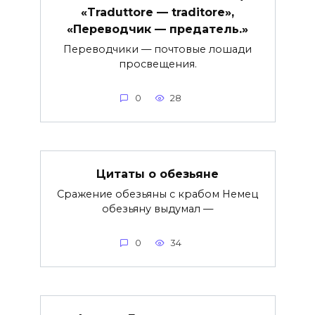
«Traduttore — traditore»,
«Переводчик — предатель.»
Переводчики — почтовые лошади
просвещения.
0
28
Цитаты о обезьяне
Сражение обезьяны с крабом Немец
обезьяну выдумал —
0
34