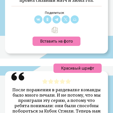
провел сильный матч и забил гол.
Поделиться:
Вставить на фото
Красивый шрифт
После поражения в раздевалке команды
было много печали. И не потому, что мы
проиграли эту серию, а потому что
ребята понимали: они были способны
побороться за Кубок Стэнли. Теперь нам