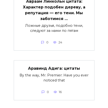
Авраам Линкольн цитата:
Характер подобен дереву, а
репутация — его тени. Мы
заботимся …
Ложные друзья, подобно тени,
следуют за нами по пятам
0
24
Аравинд Адига: цитаты
By the way, Mr. Premier: Have you ever
noticed that
0
16