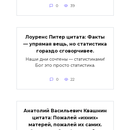
0
39
Лоуренс Питер цитата: Факты
— упрямая вещь, но статистика
гораздо сговорчивее.
Наши дни сочтены — статистиками!
Бог это просто статистика.
0
22
Анатолий Васильевич Квашнин
цитата: Пожалей «ихних»
матерей, пожалей их самих.