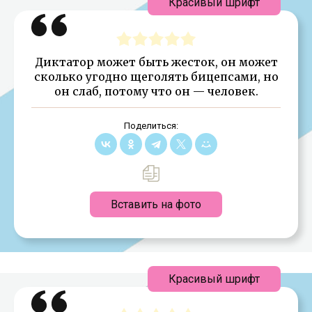
Красивый шрифт
Диктатор может быть жесток, он может
сколько угодно щеголять бицепсами, но
он слаб, потому что он — человек.
Поделиться:
Вставить на фото
Красивый шрифт