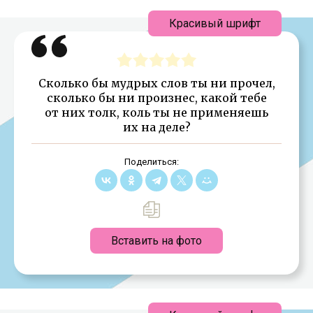
Красивый шрифт
Сколько бы мудрых слов ты ни прочел,
сколько бы ни произнес, какой тебе
от них толк, коль ты не применяешь
их на деле?
Поделиться:
Вставить на фото