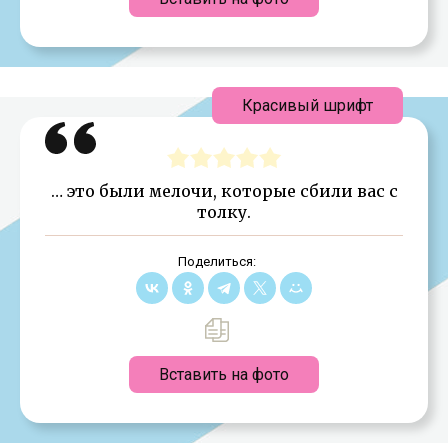
Красивый шрифт
… это были мелочи, которые сбили вас с
толку.
Поделиться:
Вставить на фото