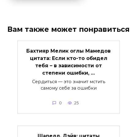
Вам также может понравиться
Бахтияр Мелик оглы Мамедов
цитата: Если кто-то обидел
тебя – в зависимости от
степени ошибки, …
Сердиться — это значит мстить
самому себе за ошибки
0
25
Шапелл, Дэйв: цитаты