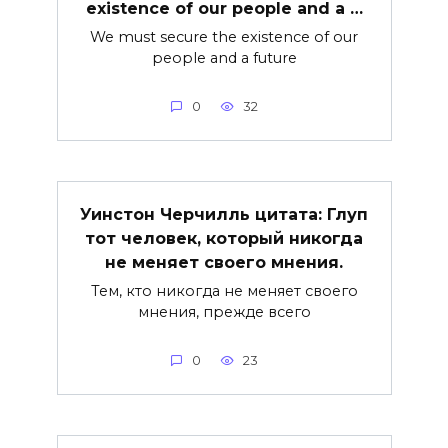
existence of our people and a …
We must secure the existence of our
people and a future
0
32
Уинстон Черчилль цитата: Глуп
тот человек, который никогда
не меняет своего мнения.
Тем, кто никогда не меняет своего
мнения, прежде всего
0
23