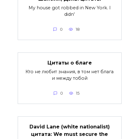
My house got robbed in New York. I
didn'
0
18
Цитаты о благе
Кто не любит знания, в том нет блага
и между тобой
0
15
David Lane (white nationalist)
цитата: We must secure the