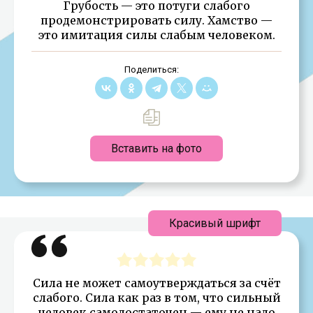
Грубость — это потуги слабого
продемонстрировать силу. Хамство —
это имитация силы слабым человеком.
Поделиться:
Вставить на фото
Красивый шрифт
Сила не может самоутверждаться за счёт
слабого. Сила как раз в том, что сильный
человек самодостаточен — ему не надо