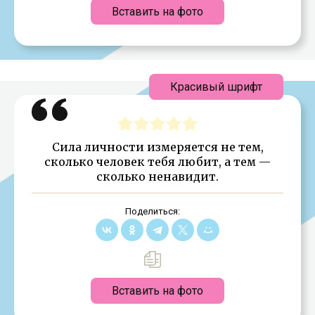
Вставить на фото
Красивый шрифт
Сила личности измеряется не тем,
сколько человек тебя любит, а тем —
сколько ненавидит.
Поделиться:
Вставить на фото