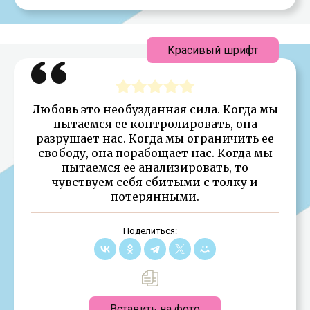
Красивый шрифт
Любовь это необузданная сила. Когда мы
пытаемся ее контролировать, она
разрушает нас. Когда мы ограничить ее
свободу, она порабощает нас. Когда мы
пытаемся ее анализировать, то
чувствуем себя сбитыми с толку и
потерянными.
Поделиться:
Вставить на фото