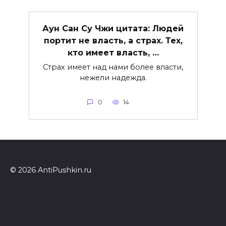
Аун Сан Су Чжи цитата: Людей
портит не власть, а страх. Тех,
кто имеет власть, …
Страх имеет над нами более власти,
нежели надежда.
0
14
© 2026 AntiPushkin.ru