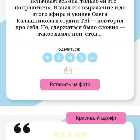
— испачкаетесь оба, только ей это
понравится». Я знал это выражение и до
этого эфира и увидев Олега
Калашникова в студии ТВi — повторил
про себя. Но, сдержаться было сложно —
такое хамло нон-стоп….
Поделиться:
Вставить на фото
Красивый шрифт