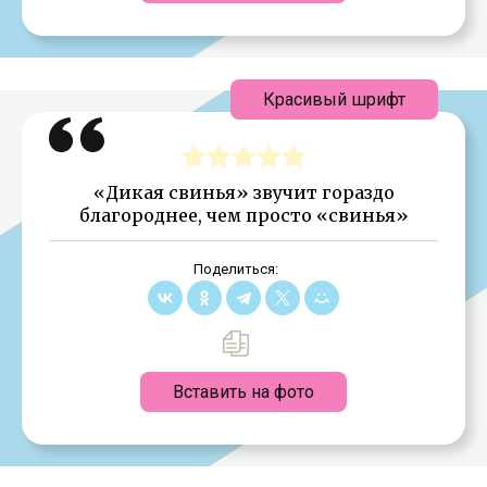
Красивый шрифт
«Дикая свинья» звучит гораздо
благороднее, чем просто «свинья»
Поделиться:
Вставить на фото