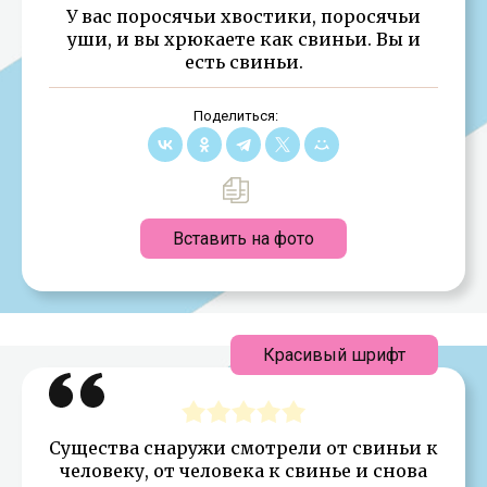
У вас поросячьи хвостики, поросячьи
уши, и вы хрюкаете как свиньи. Вы и
есть свиньи.
Поделиться:
Вставить на фото
Красивый шрифт
Существа снаружи смотрели от свиньи к
человеку, от человека к свинье и снова