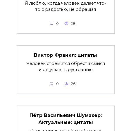
Я люблю, когда человек делает что-
то с радостью, не обращая
0
28
Виктор Франкл: цитаты
Человек стремится обрести смысл
и ощущает фрустрацию
0
26
Пётр Васильевич Шумахер:
Актуальные: цитаты
«Я не пришла к тебе с обычным