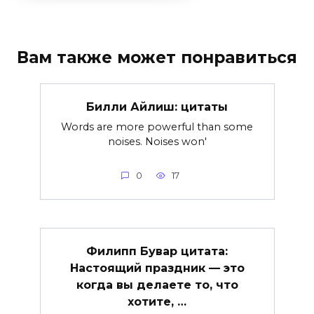
Вам также может понравиться
Билли Айлиш: цитаты
Words are more powerful than some
noises. Noises won'
0
17
Филипп Бувар цитата:
Настоящий праздник — это
когда вы делаете то, что
хотите, …