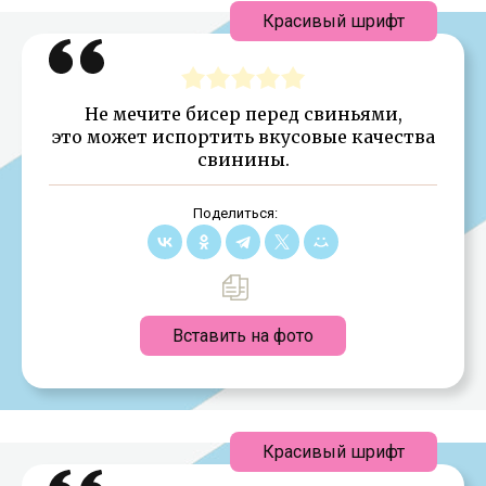
Красивый шрифт
Не мечите бисер перед свиньями,
это может испортить вкусовые качества
свинины.
Поделиться:
Вставить на фото
Красивый шрифт