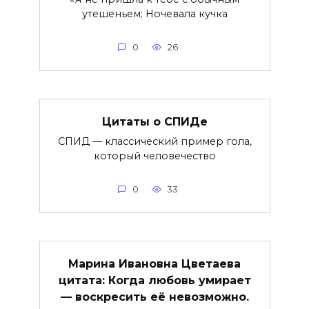
утешеньем; Ночевала кучка
0
26
Цитаты о СПИДе
СПИД — классический пример гола,
который человечество
0
33
Марина Ивановна Цветаева
цитата: Когда любовь умирает
— воскресить её невозможно.