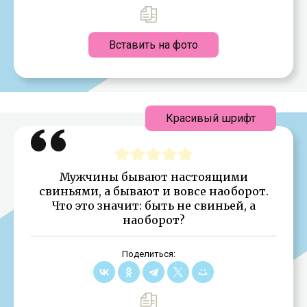
Вставить на фото
Красивый шрифт
Мужчины бывают настоящими
свиньями, а бывают и вовсе наоборот.
Что это значит: быть не свиньей, а
наоборот?
Поделиться: