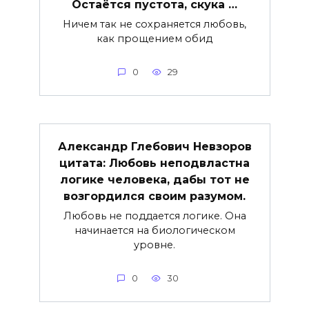
Остаётся пустота, скука …
Ничем так не сохраняется любовь,
как прощением обид
0
29
Александр Глебович Невзоров
цитата: Любовь неподвластна
логике человека, дабы тот не
возгордился своим разумом.
Любовь не поддается логике. Она
начинается на биологическом
уровне.
0
30