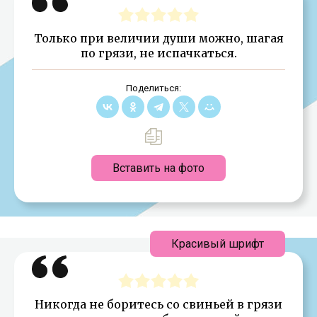
Только при величии души можно, шагая
по грязи, не испачкаться.
Поделиться:
Вставить на фото
Красивый шрифт
Никогда не боритесь со свиньей в грязи