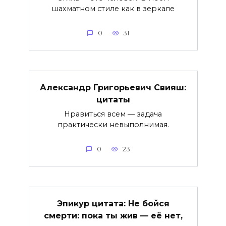
шахматном стиле как в зеркале
0
31
Александр Григорьевич Свияш:
цитаты
Нравиться всем — задача
практически невыполнимая.
0
23
Эпикур цитата: Не бойся
смерти: пока ты жив — её нет,