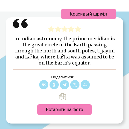
Красивый шрифт
In Indian astronomy, the prime meridian is
the great circle of the Earth passing
through the north and south poles, Ujjayini
and La?ka, where La?ka was assumed to be
on the Earth's equator.
Поделиться:
Вставить на фото