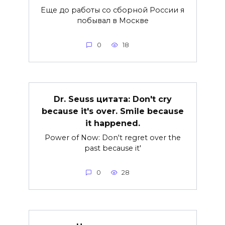
Еще до работы со сборной России я
побывал в Москве
0
18
Dr. Seuss цитата: Don't cry
because it's over. Smile because
it happened.
Power of Now: Don't regret over the
past because it'
0
28