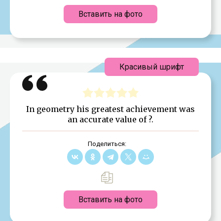
Вставить на фото
Красивый шрифт
In geometry his greatest achievement was
an accurate value of ?.
Поделиться:
Вставить на фото