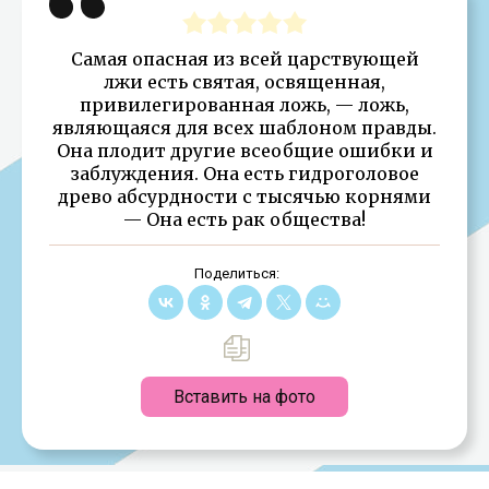
Самая опасная из всей царствующей
лжи есть святая, освященная,
привилегированная ложь, — ложь,
являющаяся для всех шаблоном правды.
Она плодит другие всеобщие ошибки и
заблуждения. Она есть гидроголовое
древо абсурдности с тысячью корнями
— Она есть рак общества!
Поделиться:
Вставить на фото