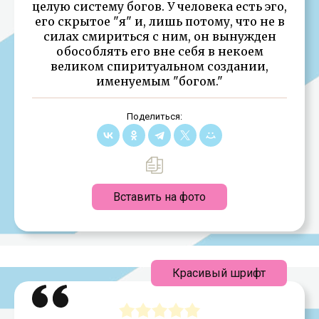
целую систему богов. У человека есть эго,
его скрытое "я" и, лишь потому, что не в
силах смириться с ним, он вынужден
обособлять его вне себя в некоем
великом спиритуальном создании,
именуемым "богом."
Поделиться:
Вставить на фото
Красивый шрифт