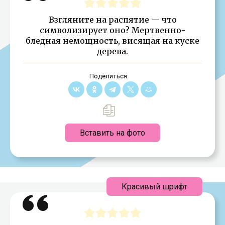
Взгляните на распятие — что
символизирует оно? Мертвенно-
бледная немощность, висящая на куске
дерева.
Поделиться:
Вставить на фото
Красивый шрифт