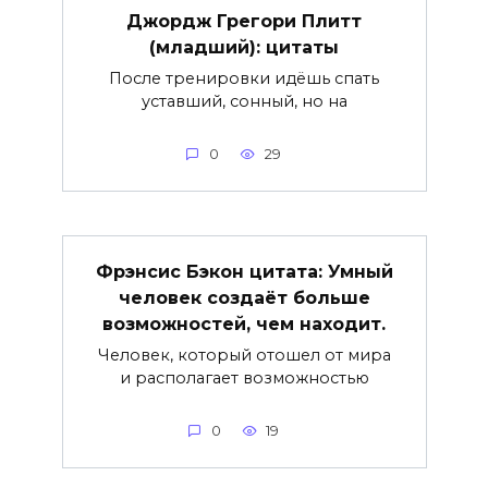
Джордж Грегори Плитт
(младший): цитаты
После тренировки идёшь спать
уставший, сонный, но на
0
29
Фрэнсис Бэкон цитата: Умный
человек создаёт больше
возможностей, чем находит.
Человек, который отошел от мира
и располагает возможностью
0
19