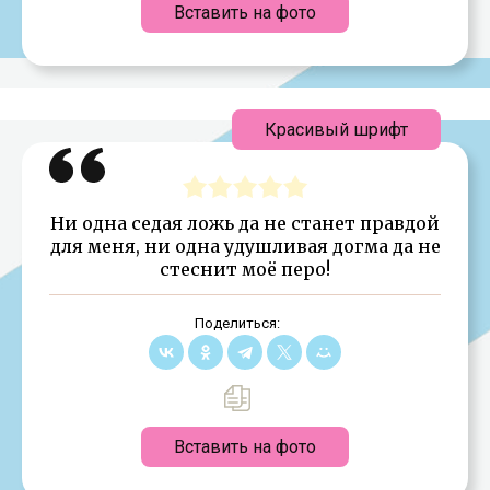
Вставить на фото
Красивый шрифт
Ни одна седая ложь да не станет правдой
для меня, ни одна удушливая догма да не
стеснит моё перо!
Поделиться:
Вставить на фото