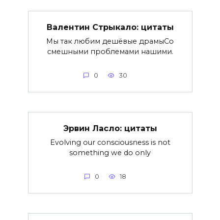
Валентин Стрыкало: цитаты
Мы так любим дешёвые драмыСо
смешными проблемами нашими.
0
30
Эрвин Ласло: цитаты
Evolving our consciousness is not
something we do only
0
18