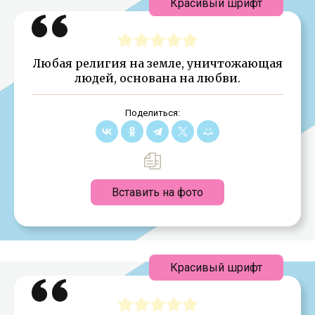
Красивый шрифт
Любая религия на земле, уничтожающая
людей, основана на любви.
Поделиться:
Вставить на фото
Красивый шрифт