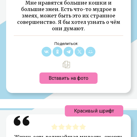
Мне нравятся большие кошки и
большие змеи. Есть что-то мудрое в
змеях, может быть это их странное
совершенство. Я бы хотел узнать о чём
они думают.
Поделиться:
Вставить на фото
Красивый шрифт
Жизнь есть величайшая милость, смерть