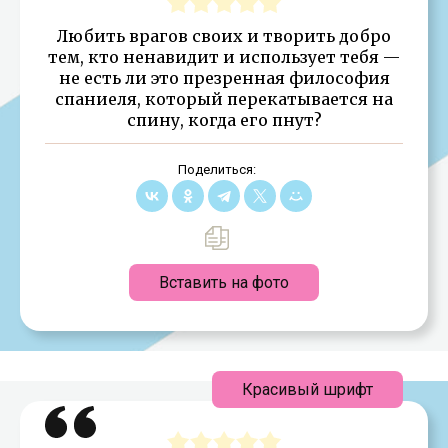
Любить врагов своих и творить добро
тем, кто ненавидит и использует тебя —
не есть ли это презренная философия
спаниеля, который перекатывается на
спину, когда его пнут?
Поделиться:
Вставить на фото
Красивый шрифт