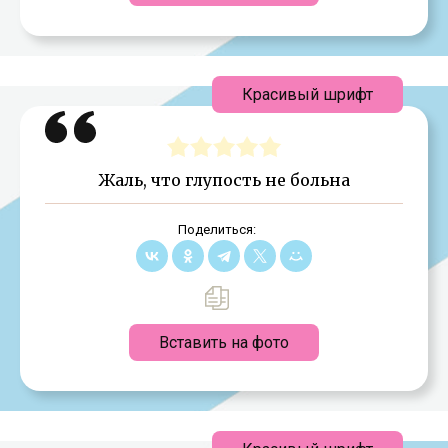
Красивый шрифт
Жаль, что глупость не больна
Поделиться:
Вставить на фото