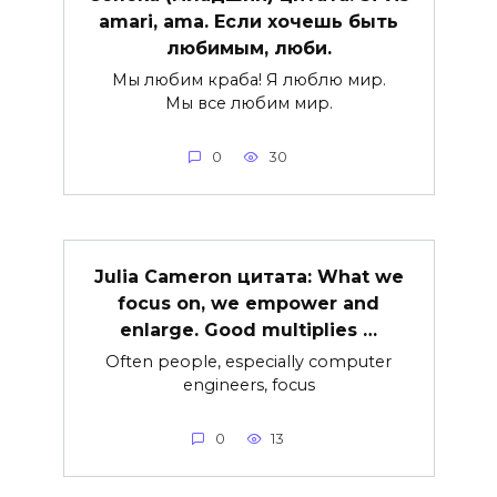
amari, ama. Если хочешь быть
любимым, люби.
Мы любим краба! Я люблю мир.
Мы все любим мир.
0
30
Julia Cameron цитата: What we
focus on, we empower and
enlarge. Good multiplies …
Often people, especially computer
engineers, focus
0
13