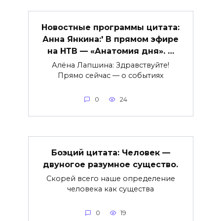
Новостные программы цитата:
Анна Янкина:' В прямом эфире
на НТВ — «Анатомия дня». …
Алёна Лапшина: Здравствуйте!
Прямо сейчас — о событиях
0
24
Боэций цитата: Человек —
двуногое разумное существо.
Скорей всего наше определение
человека как существа
0
19