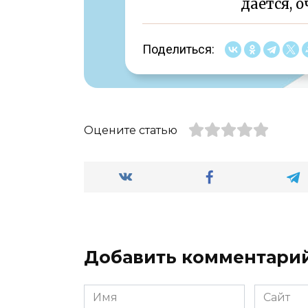
дается, о
Поделиться:
Оцените статью
Добавить комментари
Имя
Сайт
*