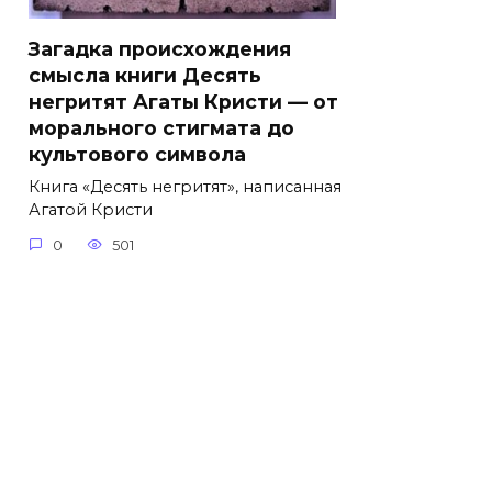
Загадка происхождения
смысла книги Десять
негритят Агаты Кристи — от
морального стигмата до
культового символа
Книга «Десять негритят», написанная
Агатой Кристи
0
501