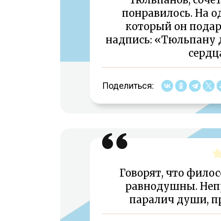
понравилось. На од
который он подар
надпись: «Тюльпану 
сердц
Поделиться:
Говорят, что фил
равнодушны. Неп
паралич души, п