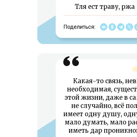
Тля ест траву, рж
Поделиться:
Какая-то связь, не
необходимая, сущест
этой жизни, даже в с
не случайно, всё по
имеет одну душу, одну
мало думать, мало рас
иметь дар проникнов