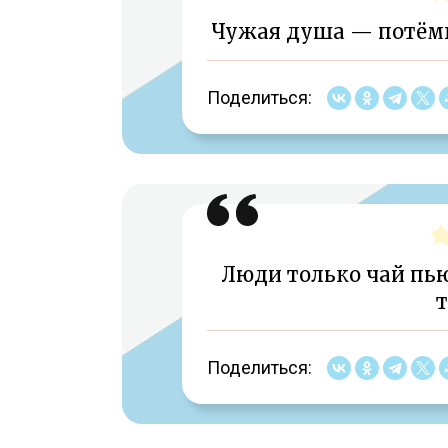
Чужая душа — потёмки
Поделиться:
Люди только чай пью
т
Поделиться: