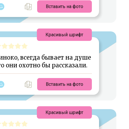
Вставить на фото
Красивый шрифт
ноко, всегда бывает на душе
о они охотно бы рассказали.
Вставить на фото
Красивый шрифт