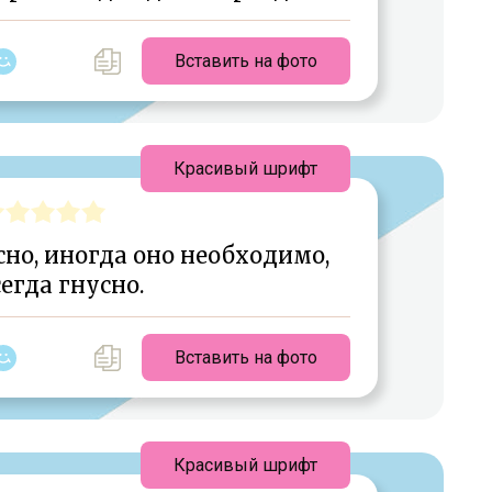
Вставить на фото
Красивый шрифт
сно, иногда оно необходимо,
сегда гнусно.
Вставить на фото
Красивый шрифт