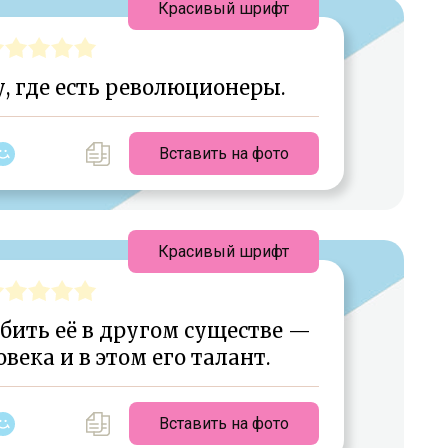
Красивый шрифт
, где есть революционеры.
Вставить на фото
Красивый шрифт
бить её в другом существе —
овека и в этом его талант.
Вставить на фото