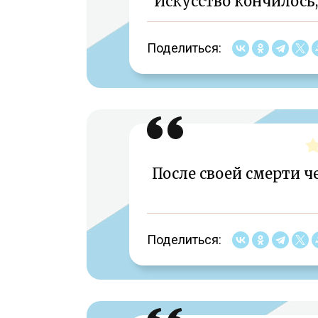
Искусство кончилось,
Поделиться:
После своей смерти ч
Поделиться: