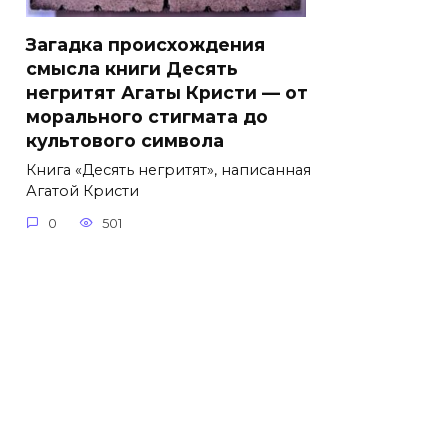
Загадка происхождения
смысла книги Десять
негритят Агаты Кристи — от
морального стигмата до
культового символа
Книга «Десять негритят», написанная
Агатой Кристи
0
501