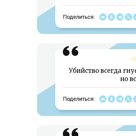
Поделиться:
Убийство всегда гну
но в
Поделиться: