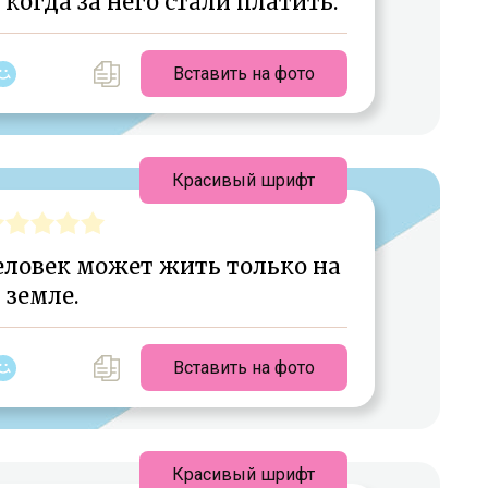
 когда за него стали платить.
Вставить на фото
Красивый шрифт
еловек может жить только на
земле.
Вставить на фото
Красивый шрифт