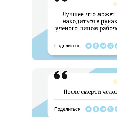
Лучшее, что может
находиться в руках
учёного, лицом рабоче
Поделиться:
После смерти челов
Поделиться: