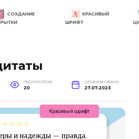
СОЗДАНИЕ
КРАСИВЫЙ
КРЫТКИ
ШРИФТ
Ц
цитаты
ПРОСМОТРОВ
ОПУБЛИКОВАНО
20
27.07.2023
Красивый шрифт
еры и надежды — правда.