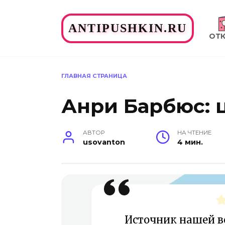
Перейти
к
ANTIPUSHKIN.RU
содержанию
ОТ
ГЛАВНАЯ СТРАНИЦА
Анри Барбюс: 
АВТОР
НА ЧТЕНИЕ
usovanton
4 мин.
Источник нашей в