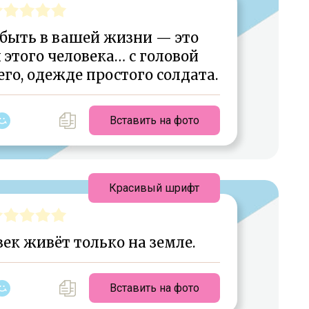
 быть в вашей жизни — это
 этого человека… с головой
го, одежде простого солдата.
Вставить на фото
Красивый шрифт
ек живёт только на земле.
Вставить на фото