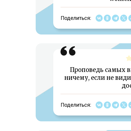
Поделиться:
Проповедь самых в
ничему, если не вид
до
Поделиться: