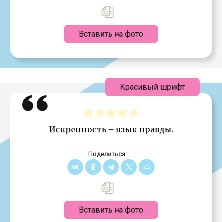
Вставить на фото
Красивый шрифт
Искренность – язык правды.
Поделиться:
Вставить на фото