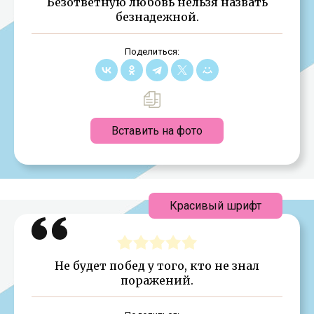
Безответную любовь нельзя назвать
безнадежной.
Поделиться:
Вставить на фото
Красивый шрифт
Не будет побед у того, кто не знал
поражений.