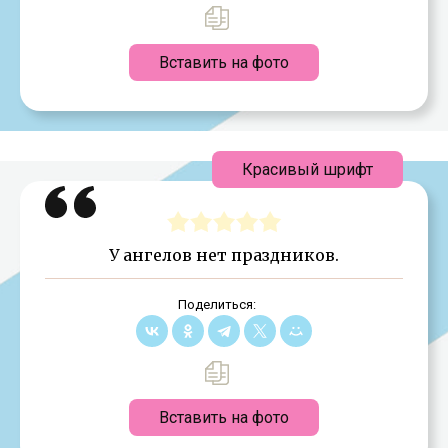
Вставить на фото
Красивый шрифт
У ангелов нет праздников.
Поделиться:
Вставить на фото