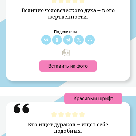
Величие человеческого духа – в его
жертвенности.
Поделиться:
Вставить на фото
Красивый шрифт
Кто ищет дураков – ищет себе
подобных.