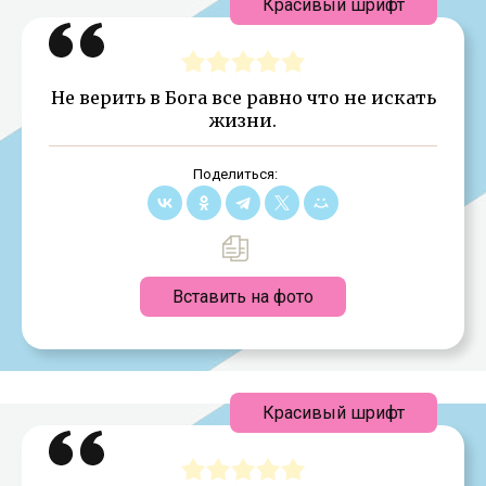
Красивый шрифт
Не верить в Бога все равно что не искать
жизни.
Поделиться:
Вставить на фото
Красивый шрифт