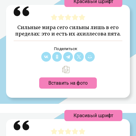
Красивый шрифт
Сильные мира сего сильны лишь в его
пределах: это и есть их ахиллесова пята.
Поделиться:
Вставить на фото
Красивый шрифт