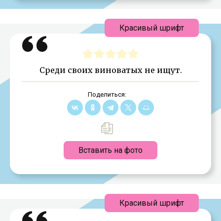
Красивый шрифт
Среди своих виноватых не ищут.
Поделиться:
Вставить на фото
Красивый шрифт