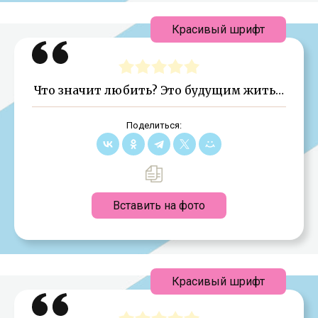
Красивый шрифт
Что значит любить? Это будущим жить…
Поделиться:
Вставить на фото
Красивый шрифт