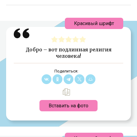
Красивый шрифт
Добро – вот подлинная религия
человека!
Поделиться:
Вставить на фото