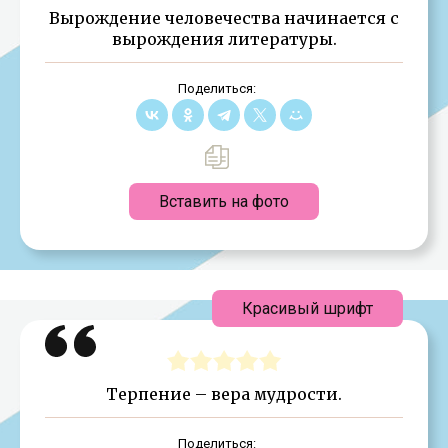
Вырождение человечества начинается с
вырождения литературы.
Поделиться:
Вставить на фото
Красивый шрифт
Терпение – вера мудрости.
Поделиться: