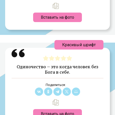
Вставить на фото
Красивый шрифт
Одиночество – это когда человек без
Бога в себе.
Поделиться:
Вставить на фото