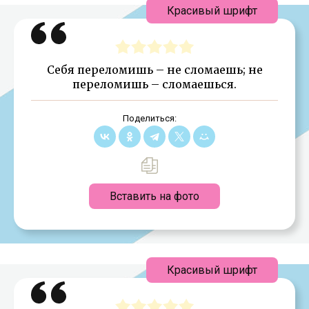
Красивый шрифт
Себя переломишь – не сломаешь; не
переломишь – сломаешься.
Поделиться:
Вставить на фото
Красивый шрифт