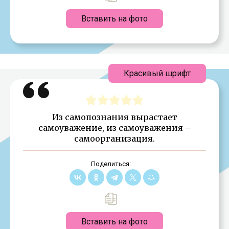
Вставить на фото
Красивый шрифт
Из самопознания вырастает
самоуважение, из самоуважения –
самоорганизация.
Поделиться:
Вставить на фото