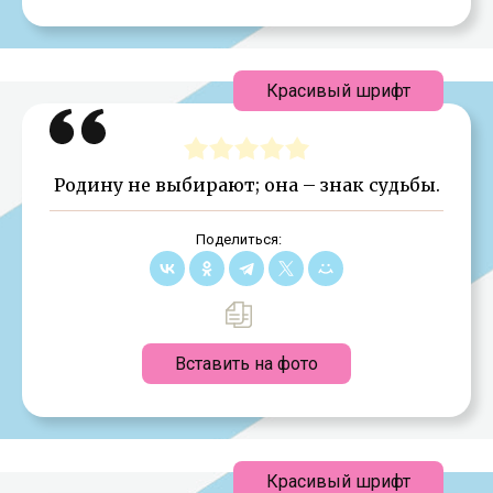
Красивый шрифт
Родину не выбирают; она – знак судьбы.
Поделиться:
Вставить на фото
Красивый шрифт