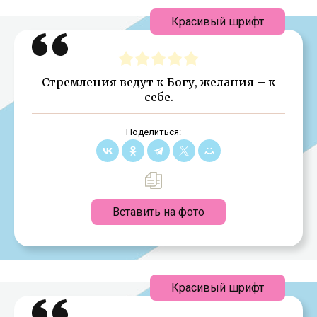
Красивый шрифт
Стремления ведут к Богу, желания – к
себе.
Поделиться:
Вставить на фото
Красивый шрифт