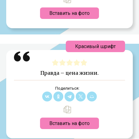
Вставить на фото
Красивый шрифт
Правда – цена жизни.
Поделиться:
Вставить на фото