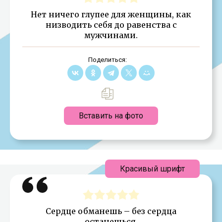
Нет ничего глупее для женщины, как
низводить себя до равенства с
мужчинами.
Поделиться:
Вставить на фото
Красивый шрифт
Сердце обманешь – без сердца
останешься.