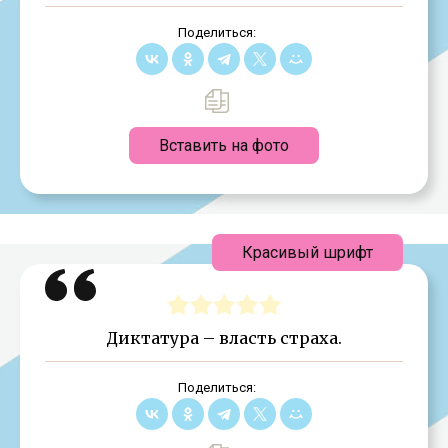
Поделиться:
Вставить на фото
Красивый шрифт
Диктатура – власть страха.
Поделиться: