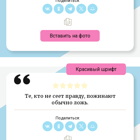
Поделиться:
Вставить на фото
Красивый шрифт
Те, кто не сеет правду, пожинают
обычно ложь.
Поделиться: