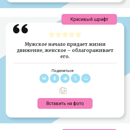
Красивый шрифт
Мужское начало придает жизни
движение, женское – облагораживает
его.
Поделиться:
Вставить на фото