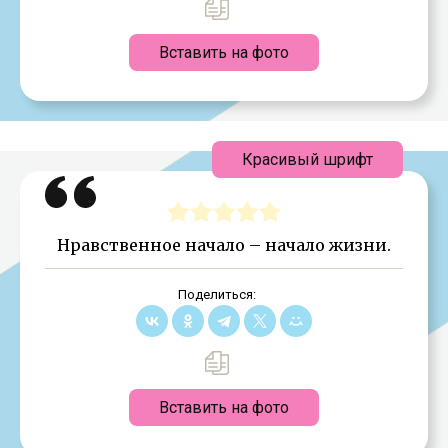
Вставить на фото
Красивый шрифт
Нравственное начало – начало жизни.
Поделиться:
Вставить на фото