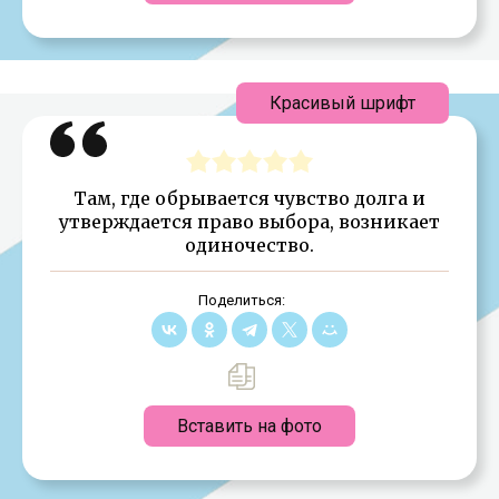
Красивый шрифт
Там, где обрывается чувство долга и
утверждается право выбора, возникает
одиночество.
Поделиться:
Вставить на фото