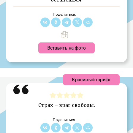
Поделиться:
Вставить на фото
Красивый шрифт
Страх – враг свободы.
Поделиться: