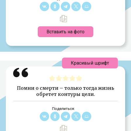
Вставить на фото
Красивый шрифт
Помни о смерти – только тогда жизнь
обретет контуры цели.
Поделиться: