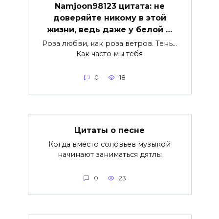
Namjoon98123 цитата: не
доверяйте никому в этой
жизни, ведь даже у белой …
Роза любви, как роза ветров. Тень…
Как часто мы тебя
0
18
Цитаты о песне
Когда вместо соловьев музыкой
начинают заниматься дятлы
0
23