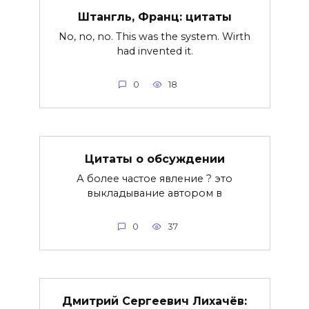
Штангль, Франц: цитаты
No, no, no. This was the system. Wirth
had invented it.
0
18
Цитаты о обсуждении
А более частое явление ? это
выкладывание автором в
0
37
Дмитрий Сергеевич Лихачёв: