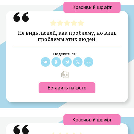
Красивый шрифт
Не видь людей, как проблему, но видь
проблемы этих людей.
Поделиться:
Вставить на фото
Красивый шрифт