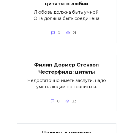
цитаты о любви
Любовь должна быть умной.
Она должна быть соединена
0
21
Филип Дормер Стенхоп
Честерфилд: цитаты
Недостаточно иметь заслуги, надо
уметь людям понравиться.
0
33
Цитаты о намеках