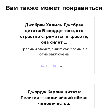
Вам также может понравиться
Джебран Халиль Джебран
цитата: В сердце того, кто
страстно стремится к красоте,
она сияет …
Красный звучит, сияет как огонь, а в
огне заключена
0
24
Джордж Карлин цитата:
Религия — величайший обман
человечества.