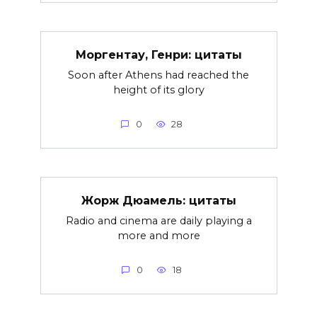
Моргентау, Генри: цитаты
Soon after Athens had reached the
height of its glory
0
28
Жорж Дюамель: цитаты
Radio and cinema are daily playing a
more and more
0
18