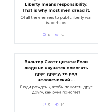
Liberty means responsibility.
That is why most men dread it.
Of all the enemies to public liberty war
is, perhaps
0
32
Вальтер Скотт цитата: Если
люди не научатся помогать
друг другу, то род
человеческий …
Люди рождены, чтобы помогать друг
другу, как рука помогает
0
34