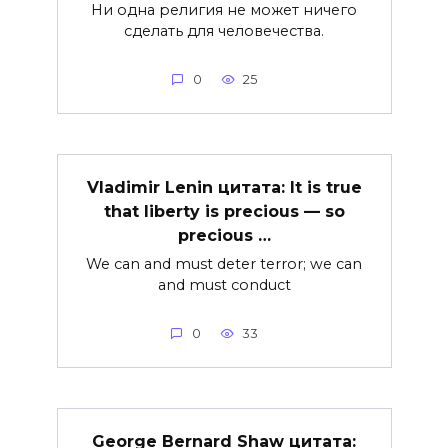
Ни одна религия не может ничего
сделать для человечества.
0
25
Vladimir Lenin цитата: It is true
that liberty is precious — so
precious …
We can and must deter terror; we can
and must conduct
0
33
George Bernard Shaw цитата: