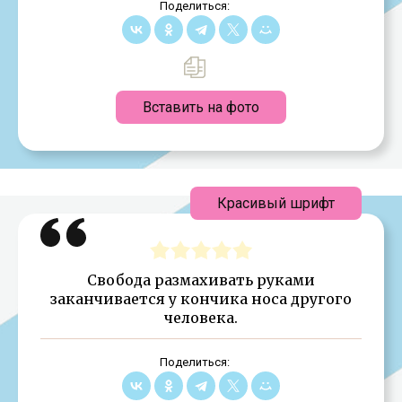
Поделиться:
Вставить на фото
Красивый шрифт
Свобода размахивать руками
заканчивается у кончика носа другого
человека.
Поделиться: