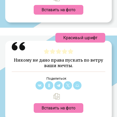
Вставить на фото
Красивый шрифт
Никому не дано права пускать по ветру
ваши мечты.
Поделиться:
Вставить на фото