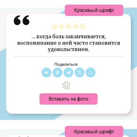
Красивый шрифт
… когда боль заканчивается,
воспоминание о ней часто становится
удовольствием.
Поделиться:
Вставить на фото
Красивый шрифт