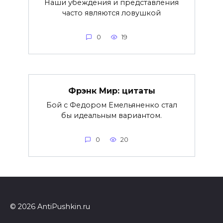
Наши убеждения и представления
часто являются ловушкой
0
19
Фрэнк Мир: цитаты
Бой с Федором Емельяненко стал
бы идеальным вариантом.
0
20
© 2026 AntiPushkin.ru