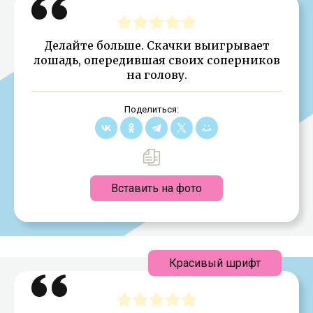
Делайте больше. Скачки выигрывает
лошадь, опередившая своих соперников
на голову.
Поделиться:
Вставить на фото
Красивый шрифт