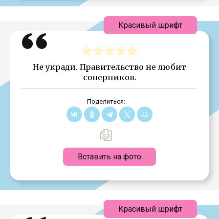
Красивый шрифт
Не укради. Правительство не любит
соперников.
Поделиться:
Вставить на фото
Красивый шрифт