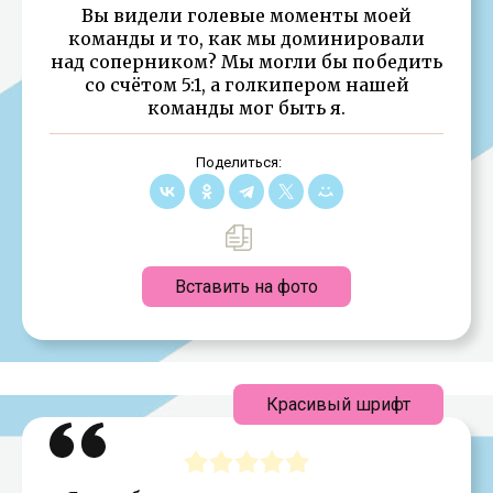
Вы видели голевые моменты моей
команды и то, как мы доминировали
над соперником? Мы могли бы победить
со счётом 5:1, а голкипером нашей
команды мог быть я.
Поделиться:
Вставить на фото
Красивый шрифт