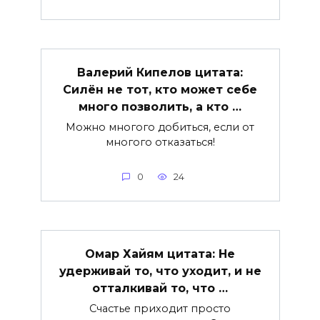
Валерий Кипелов цитата:
Силён не тот, кто может себе
много позволить, а кто …
Можно многого добиться, если от
многого отказаться!
0
24
Омар Хайям цитата: Не
удерживай то, что уходит, и не
отталкивай то, что …
Счастье приходит просто