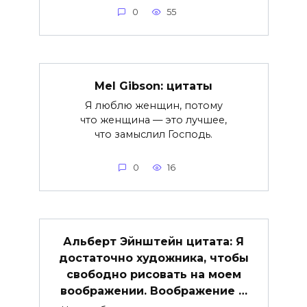
0
55
Mel Gibson: цитаты
Я люблю женщин, потому
что женщина — это лучшее,
что замыслил Господь.
0
16
Альберт Эйнштейн цитата: Я
достаточно художника, чтобы
свободно рисовать на моем
воображении. Воображение …