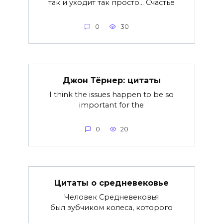
так и уходит так просто… Счастье
0
30
Джон Тёрнер: цитаты
I think the issues happen to be so
important for the
0
20
Цитаты о средневековье
Человек Средневековья
был зубчиком колеса, которого