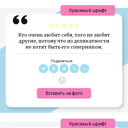
Красивый шрифт
Кто очень любит себя, того не любят
другие, потому что из деликатности
не хотят быть его соперником.
Поделиться:
Вставить на фото
Красивый шрифт