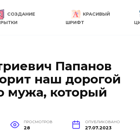
СОЗДАНИЕ
КРАСИВЫЙ
КРЫТКИ
ШРИФТ
Ц
триевич Папанов
ворит наш дорогой
о мужа, который
ПРОСМОТРОВ
ОПУБЛИКОВАНО
28
27.07.2023