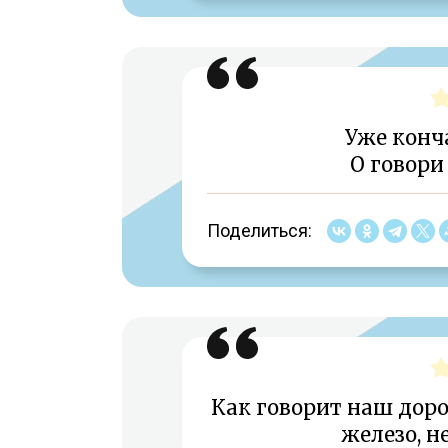
Уже конча
О говори
Поделиться:
Как говорит наш дор
железо, н