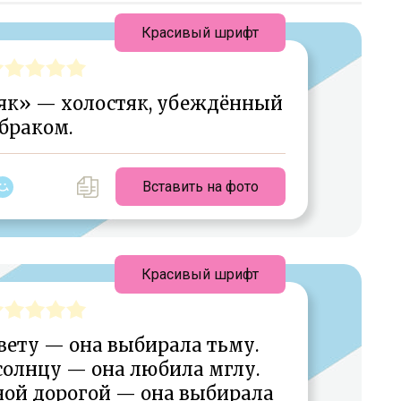
Красивый шрифт
як» — холостяк, убеждённый
браком.
Вставить на фото
Красивый шрифт
свету — она выбирала тьму.
солнцу — она любила мглу.
ной дорогой — она выбирала