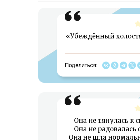
«Убеждённый холост
Поделиться:
Она не тянулась к 
Она не радовалась 
Она не шла нормаль