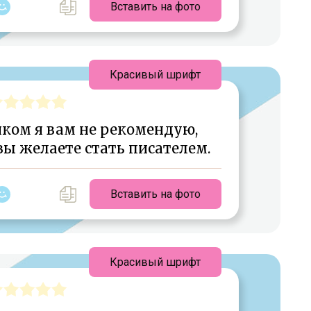
Вставить на фото
Красивый шрифт
яком я вам не рекомендую,
 вы желаете стать писателем.
Вставить на фото
Красивый шрифт