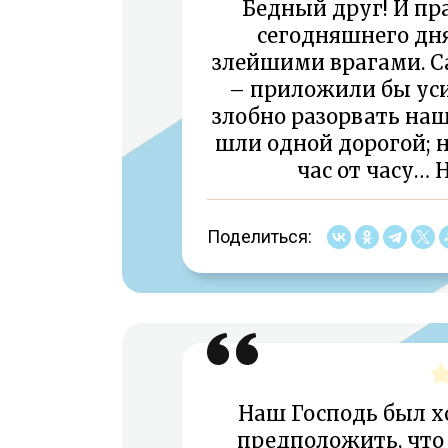
Бедный друг! И пра
сегодняшнего дня
злейшими врагами. С
– приложили бы уси
злобно разорвать наш
шли одной дорогой; 
час от часу… Н
Поделиться:
Наш Господь был х
предположить, что 