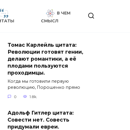
В ЧЕМ
ИТАТЫ
СМЫСЛ
Томас Карлейль цитата:
Революции готовят гении,
делают романтики, а её
плодами пользуются
проходимцы.
Когда мы готовили первую
революцию, Порошенко прямо
0
1.8k.
Адольф Гитлер цитата:
Совести нет. Совесть
придумали евреи.