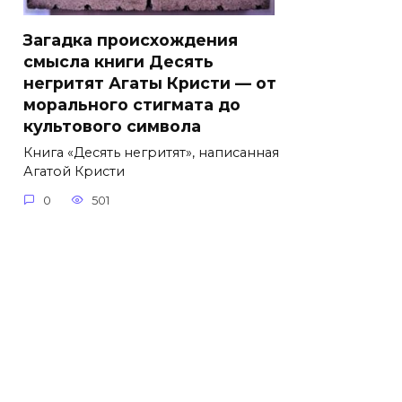
Загадка происхождения
смысла книги Десять
негритят Агаты Кристи — от
морального стигмата до
культового символа
Книга «Десять негритят», написанная
Агатой Кристи
0
501