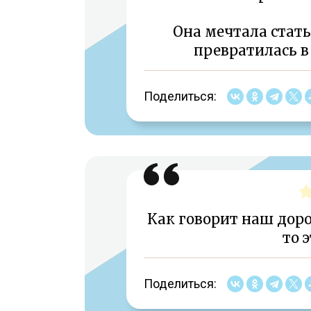
Она мечтала стат
превратилась в
Поделиться:
Как говорит наш доро
то 
Поделиться: