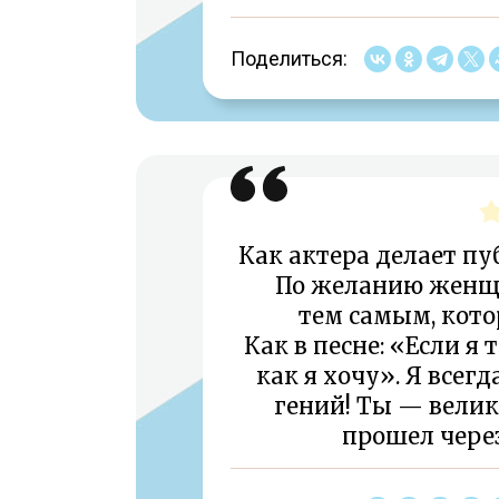
Поделиться:
Как актера делает пу
По желанию женщ
тем самым, кото
Как в песне: «Если я
как я хочу». Я всег
гений! Ты — велики
прошел чере