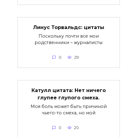
Линус Торвальдс: цитаты
Поскольку почти все мои
родственники – журналисты
0
29
Катулл цитата: Нет ничего
глупее глупого смеха.
Моя боль может быть причиной
чьего-то смеха, но мой
0
20