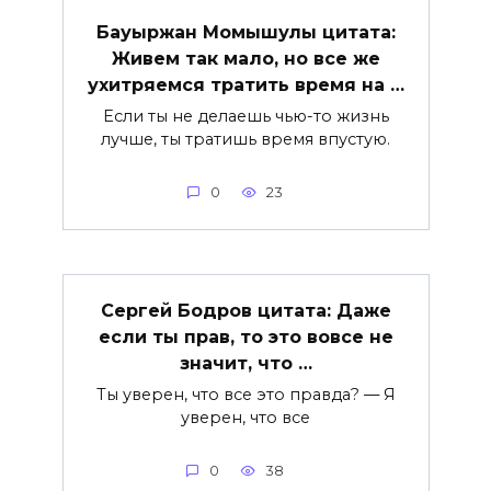
Бауыржан Момышулы цитата:
Живем так мало, но все же
ухитряемся тратить время на …
Если ты не делаешь чью-то жизнь
лучше, ты тратишь время впустую.
0
23
Сергей Бодров цитата: Даже
если ты прав, то это вовсе не
значит, что …
Ты уверен, что все это правда? — Я
уверен, что все
0
38