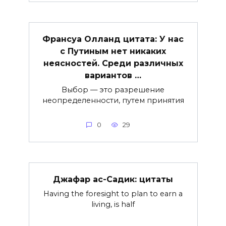
Франсуа Олланд цитата: У нас
с Путиным нет никаких
неясностей. Среди различных
вариантов …
Выбор — это разрешение
неопределенности, путем принятия
0
29
Джафар ас-Садик: цитаты
Having the foresight to plan to earn a
living, is half