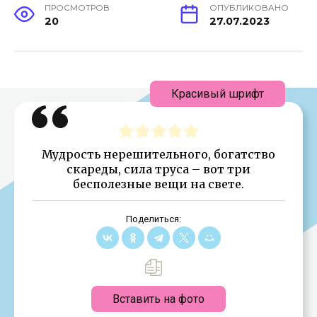
ПРОСМОТРОВ
ОПУБЛИКОВАНО
20
27.07.2023
Красивый шрифт
Мудрость нерешительного, богатство
скареды, сила труса – вот три
бесполезные вещи на свете.
Поделиться:
Вставить на фото