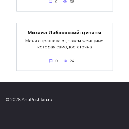
0
38
Михаил Лабковский: цитаты
Меня спрашивают, зачем женщине,
которая самодостаточна
0
24
© 2026 AntiPushkin.ru