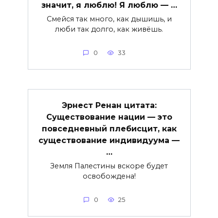
значит, я люблю! Я люблю — …
Смейся так много, как дышишь, и
люби так долго, как живёшь.
0
33
Эрнест Ренан цитата:
Существование нации — это
повседневный плебисцит, как
существование индивидуума —
…
Земля Палестины вскоре будет
освобождена!
0
25