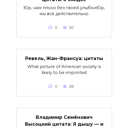
Юр, нам плохо без твоей улыбкиЮр,
мы всё действительно
0
20
Ревель, Жан-Франсуа: цитаты
What picture of American society is
likely to be imprinted
0
28
Владимир Семёнович
Высоцкий цитата: Я дышу — и