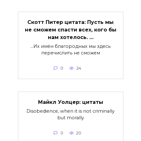
Скотт Питер цитата: Пусть мы
не сможем спасти всех, кого бы
нам хотелось. …
…Их имён благородных мы здесь
перечислить не сможем
0
24
Майкл Уолцер: цитаты
Disobedience, when it is not criminally
but morally
0
20