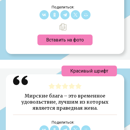
Поделиться:
Вставить на фото
Красивый шрифт
Мирские блага – это временное
удовольствие, лучшим из которых
является праведная жена.
Поделиться: