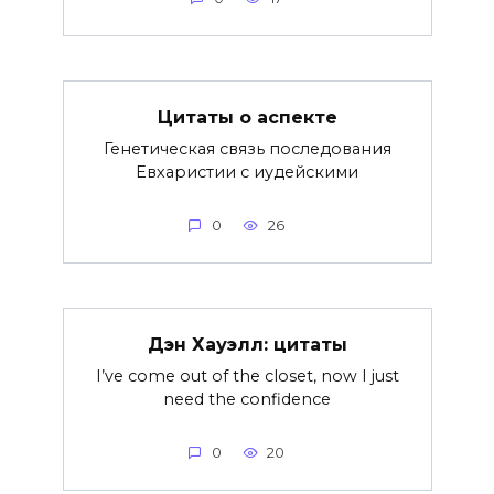
Цитаты о аспекте
Генетическая связь последования
Евхаристии с иудейскими
0
26
Дэн Хауэлл: цитаты
I’ve come out of the closet, now I just
need the confidence
0
20