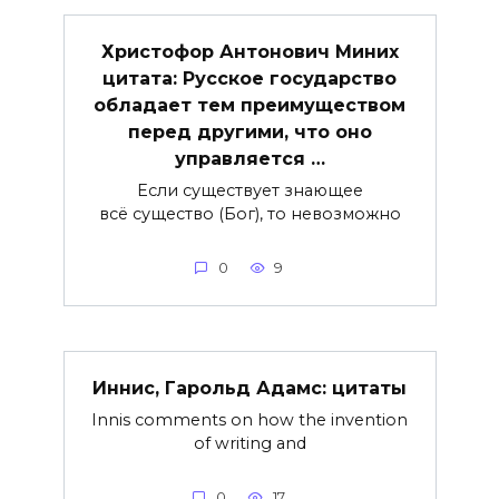
Христофор Антонович Миних
цитата: Русское государство
обладает тем преимуществом
перед другими, что оно
управляется …
Если существует знающее
всё существо (Бог), то невозможно
0
9
Иннис, Гарольд Адамс: цитаты
Innis comments on how the invention
of writing and
0
17