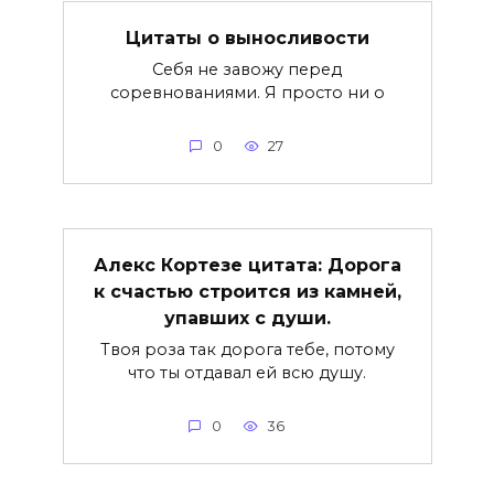
Цитаты о выносливости
Себя не завожу перед
соревнованиями. Я просто ни о
0
27
Алекс Кортезе цитата: Дорога
к счастью строится из камней,
упавших с души.
Твоя роза так дорога тебе, потому
что ты отдавал ей всю душу.
0
36