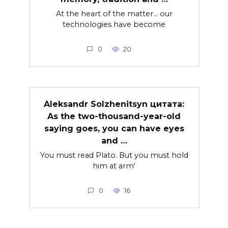
At the heart of the matter… our
technologies have become
0
20
Aleksandr Solzhenitsyn цитата:
As the two-thousand-year-old
saying goes, you can have eyes
and …
You must read Plato. But you must hold
him at arm'
0
16