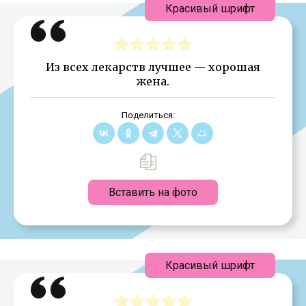
Красивый шрифт
Из всех лекарств лучшее — хорошая
жена.
Поделиться:
Вставить на фото
Красивый шрифт