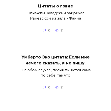
Цитаты о говне
Однажды Завадский закричал
Раневской из зала: «Фаина
0
21
Умберто Эко цитата: Если мне
нечего сказать, я не пишу.
В любом случае, песня пишется сама
по себе, так что
0
21