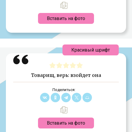
Вставить на фото
Красивый шрифт
Товарищ, верь: взойдет она
Поделиться:
Вставить на фото