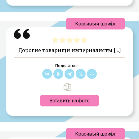
Красивый шрифт
Дорогие товарищи империалисты […]
Поделиться:
Вставить на фото
Красивый шрифт