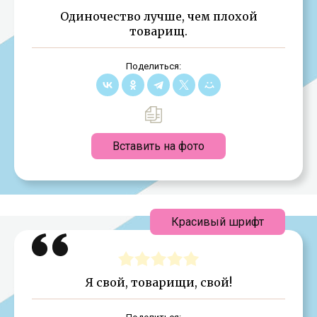
Одиночество лучше, чем плохой
товарищ.
Поделиться:
Вставить на фото
Красивый шрифт
Я свой, товарищи, свой!