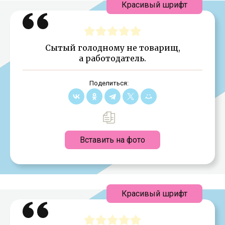
Красивый шрифт
Сытый голодному не товарищ,
а работодатель.
Поделиться:
Вставить на фото
Красивый шрифт