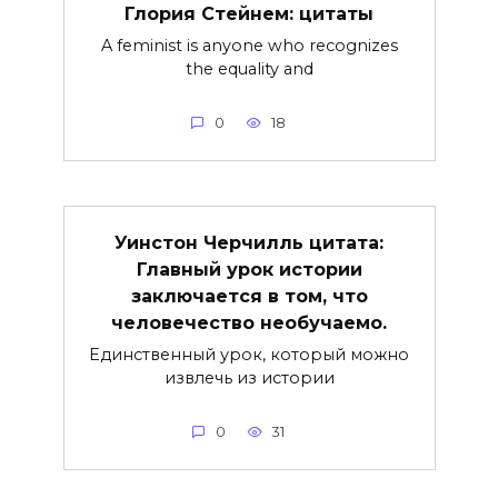
Глория Стейнем: цитаты
A feminist is anyone who recognizes
the equality and
0
18
Уинстон Черчилль цитата:
Главный урок истории
заключается в том, что
человечество необучаемо.
Единственный урок, который можно
извлечь из истории
0
31