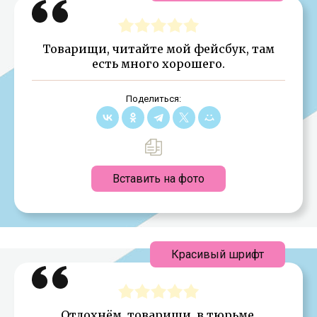
Товарищи, читайте мой фейсбук, там
есть много хорошего.
Поделиться:
Вставить на фото
Красивый шрифт
Отдохнём, товарищи, в тюрьме.