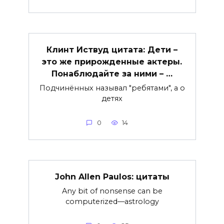
Клинт Иствуд цитата: Дети –
это же прирожденные актеры.
Понаблюдайте за ними – …
Подчинённых называл "ребятами", а о
детях
0
14
John Allen Paulos: цитаты
Any bit of nonsense can be
computerized—astrology