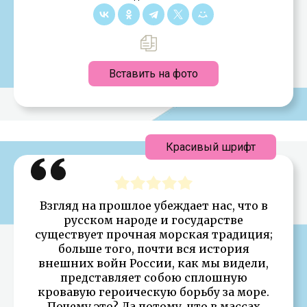
Вставить на фото
Красивый шрифт
Взгляд на прошлое убеждает нас, что в
русском народе и государстве
существует прочная морская традиция;
больше того, почти вся история
внешних войн России, как мы видели,
представляет собою сплошную
кровавую героическую борьбу за море.
Почему это? Да потому, что в массах