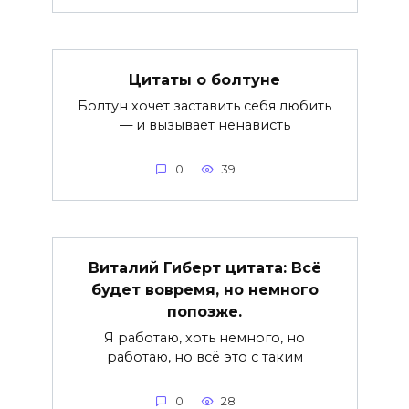
Цитаты о болтуне
Болтун хочет заставить себя любить
— и вызывает ненависть
0
39
Виталий Гиберт цитата: Всё
будет вовремя, но немного
попозже.
Я работаю, хоть немного, но
работаю, но всё это с таким
0
28