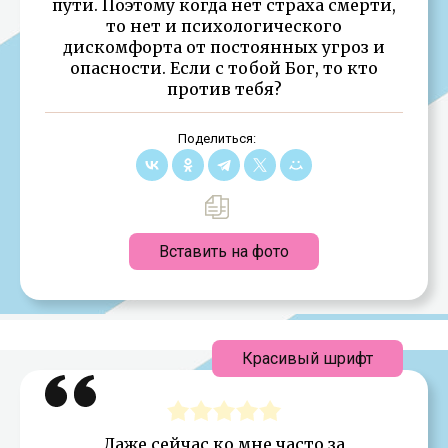
пути. Поэтому когда нет страха смерти,
то нет и психологического
дискомфорта от постоянных угроз и
опасности. Если с тобой Бог, то кто
против тебя?
Поделиться:
Вставить на фото
Красивый шрифт
Даже сейчас ко мне часто за