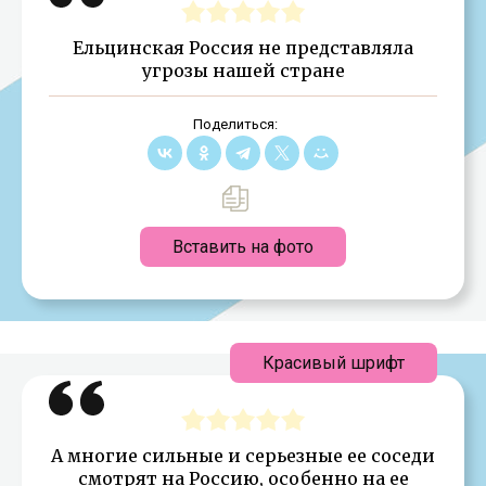
Ельцинская Россия не представляла
угрозы нашей стране
Поделиться:
Вставить на фото
Красивый шрифт
А многие сильные и серьезные ее соседи
смотрят на Россию, особенно на ее