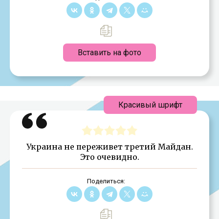
Вставить на фото
Красивый шрифт
Украина не переживет третий Майдан.
Это очевидно.
Поделиться: