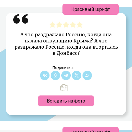
Красивый шрифт
А что раздражало Россию, когда она
начала оккупацию Крыма? А что
раздражало Россию, когда она вторглась
в Донбасс?
Поделиться:
Вставить на фото