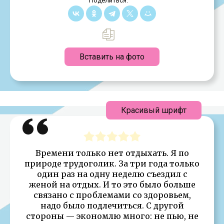
Поделиться:
Вставить на фото
Красивый шрифт
Времени только нет отдыхать. Я по
природе трудоголик. За три года только
один раз на одну неделю съездил с
женой на отдых. И то это было больше
связано с проблемами со здоровьем,
надо было подлечиться. С другой
стороны — экономлю много: не пью, не