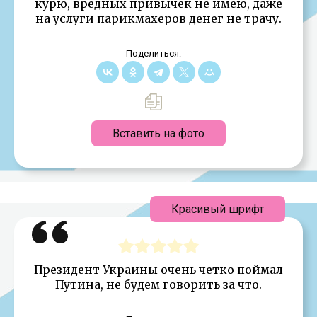
курю, вредных привычек не имею, даже
на услуги парикмахеров денег не трачу.
Поделиться:
Вставить на фото
Красивый шрифт
Президент Украины очень четко поймал
Путина, не будем говорить за что.