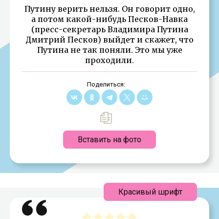
Путину верить нельзя. Он говорит одно,
а потом какой-нибудь Песков-Навка
(пресс-секретарь Владимира Путина
Дмитрий Песков) выйдет и скажет, что
Путина не так поняли. Это мы уже
проходили.
Поделиться:
Вставить на фото
Красивый шрифт