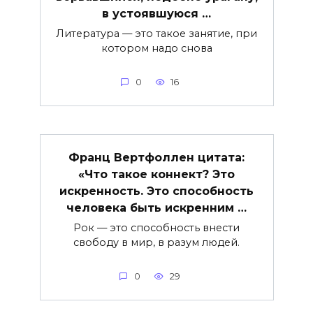
в устоявшуюся …
Литература — это такое занятие, при
котором надо снова
0
16
Франц Вертфоллен цитата:
«Что такое коннект? Это
искренность. Это способность
человека быть искренним …
Рок — это способность внести
свободу в мир, в разум людей.
0
29