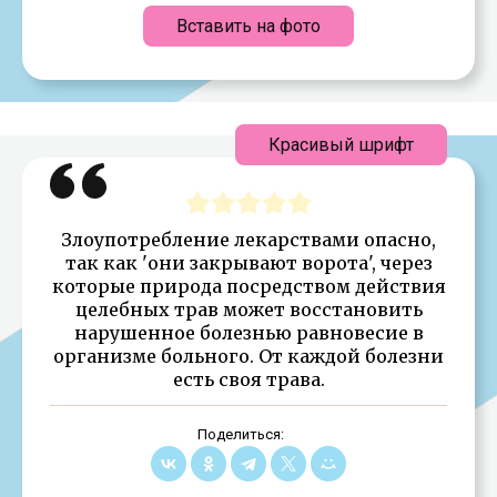
Вставить на фото
Красивый шрифт
Злоупотребление лекарствами опасно,
так как 'они закрывают ворота', через
которые природа посредством действия
целебных трав может восстановить
нарушенное болезнью равновесие в
организме больного. От каждой болезни
есть своя трава.
Поделиться: