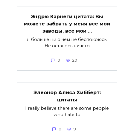
Эндрю Карнеги цитата: Вы
можете забрать у меня все мои
заводы, все мои …
Я больше ни о чем не беспокоюсь.
Не осталось ничего
0
20
Элеонор Алиса Хибберт:
цитаты
I really believe there are some people
who hate to
0
9