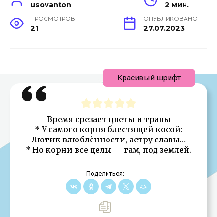
usovanton
2 мин.
ПРОСМОТРОВ
ОПУБЛИКОВАНО
21
27.07.2023
Красивый шрифт
Время срезает цветы и травы
* У самого корня блестящей косой:
Лютик влюблённости, астру славы…
* Но корни все целы — там, под землей.
Поделиться: