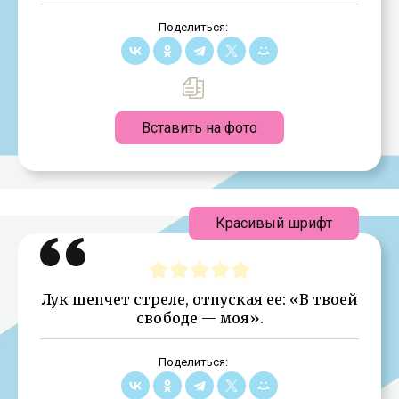
Поделиться:
Вставить на фото
Красивый шрифт
Лук шепчет стреле, отпуская ее: «В твоей
свободе — моя».
Поделиться: