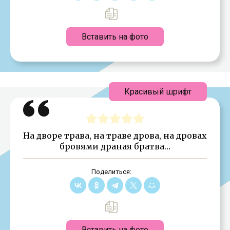
Вставить на фото
Красивый шрифт
На дворе трава, на траве дрова, на дровах
бровями драная братва…
Поделиться:
Вставить на фото