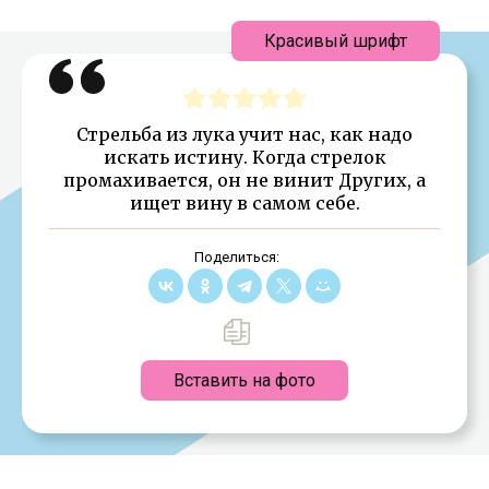
Красивый шрифт
Стрельба из лука учит нас, как надо
искать истину. Когда стрелок
промахивается, он не винит Других, а
ищет вину в самом себе.
Поделиться:
Вставить на фото