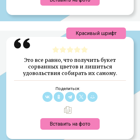
Красивый шрифт
Это все равно, что получить букет
сорванных цветов и лишиться
удовольствия собирать их самому.
Поделиться:
Вставить на фото