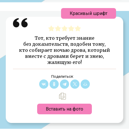
Красивый шрифт
Тот, кто требует знание
без доказательств, подобен тому,
кто собирает ночью дрова, который
вместе с дровами берет и змею,
жалящую его!
Поделиться:
Вставить на фото