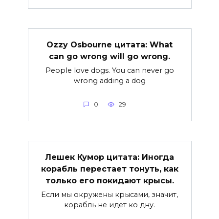
Ozzy Osbourne цитата: What
can go wrong will go wrong.
People love dogs. You can never go
wrong adding a dog
0
29
Лешек Кумор цитата: Иногда
корабль перестает тонуть, как
только его покидают крысы.
Если мы окружены крысами, значит,
корабль не идет ко дну.