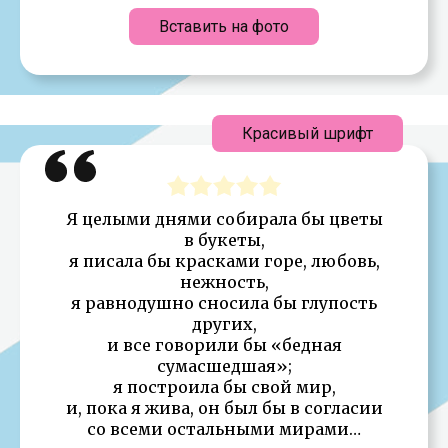
Вставить на фото
Красивый шрифт
Я целыми днями собирала бы цветы
в букеты,
я писала бы красками горе, любовь,
нежность,
я равнодушно сносила бы глупость
других,
и все говорили бы «бедная
сумасшедшая»;
я построила бы свой мир,
и, пока я жива, он был бы в согласии
со всеми остальными мирами…