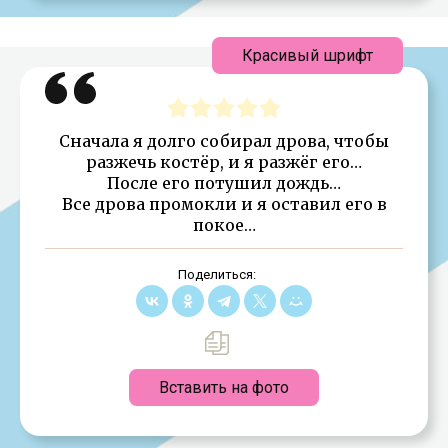
Красивый шрифт
Сначала я долго собирал дрова, чтобы
разжечь костёр, и я разжёг его…
После его потушил дождь…
Все дрова промокли и я оставил его в
покое…
Поделиться:
Вставить на фото