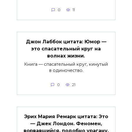
0
11
Джон Лаббок цитата: Юмор —
это спасательный круг на
волнах жизни.
Книга — спасательный круг, кинутый
в одиночество.
0
21
Эрих Мария Ремарк цитата: Это
— Джек Лондон. Феномен,
ворвавшийся, подобно урагану,