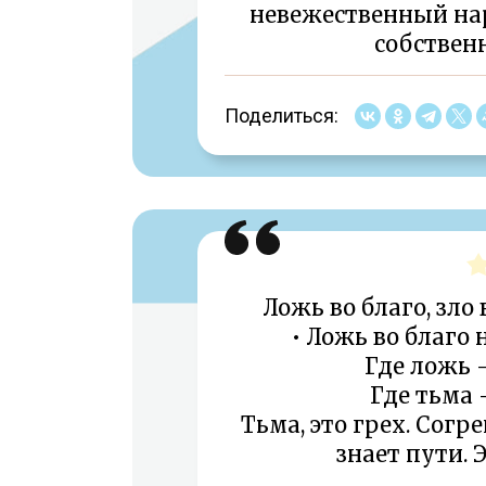
невежественный нар
собствен
Поделиться:
Ложь во благо, зло 
• Ложь во благо 
Где ложь —
Где тьма 
Тьма, это грех. Согр
знает пути. Э