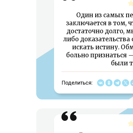
Один из самых п
заключается в том, 
достаточно долго, м
либо доказательства
искать истину. Об
больно признаться 
были т
Поделиться: