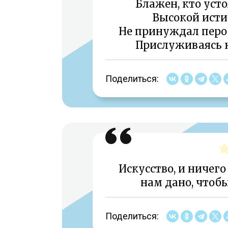
Блажен, кто усто
Высокой исти
Не принуждал перо
Прислуживаясь к 
Поделиться:
Искусство, и ничего
нам дано, чтобы
Поделиться: