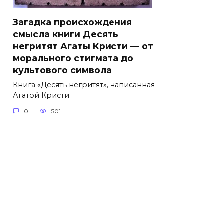
Загадка происхождения
смысла книги Десять
негритят Агаты Кристи — от
морального стигмата до
культового символа
Книга «Десять негритят», написанная
Агатой Кристи
0
501