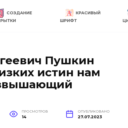
СОЗДАНИЕ
КРАСИВЫЙ
КРЫТКИ
ШРИФТ
Ц
ргеевич Пушкин
низких истин нам
озвышающий
ПРОСМОТРОВ
ОПУБЛИКОВАНО
14
27.07.2023