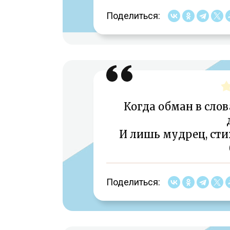
Поделиться:
Когда обман в слов
И лишь мудрец, стих
Поделиться: