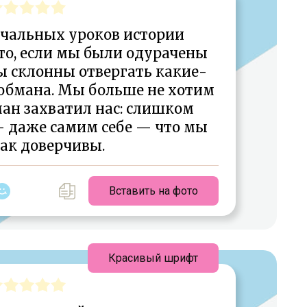
ечальных уроков истории
что, если мы были одурачены
ы склонны отвергать какие-
 обмана. Мы больше не хотим
ман захватил нас: слишком
— даже самим себе — что мы
ак доверчивы.
Вставить на фото
Красивый шрифт