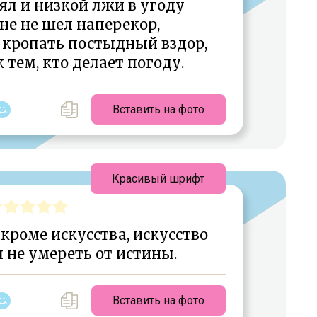
ял и низкой лжи в угоду
не не шел наперекор,
 кропать постыдный вздор,
тем, кто делает погоду.
Вставить на фото
Красивый шрифт
 кроме искусства, искусство
 не умереть от истины.
Вставить на фото