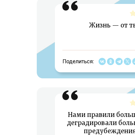
Жизнь — от т
Поделиться:
Нами правили больш
деградировали больш
предубеждения.