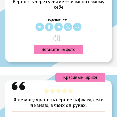
Верность через усилие — измена самому
себе
Поделиться:
Вставить на фото
Красивый шрифт
Я не могу хранить верность флагу, если
не знаю, в чьих он руках.