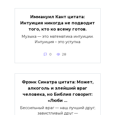
Иммануил Кант цитата:
Интуиция никогда не подводит
того, кто ко всему готов.
Музыка — это математика интуиции.
Интуиция – это уступка
0
28
Фрэнк Синатра цитата: Может,
алкоголь и злейший враг
человека, но Библия говорит:
«Люби …
Бессильный враг — наш лучший друг;
завистливый друг —