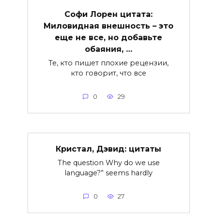
Софи Лорен цитата:
Миловидная внешность – это
еще не все, но добавьте
обаяния, …
Те, кто пишет плохие рецензии,
кто говорит, что все
0
29
Кристал, Дэвид: цитаты
The question Why do we use
language?” seems hardly
0
27