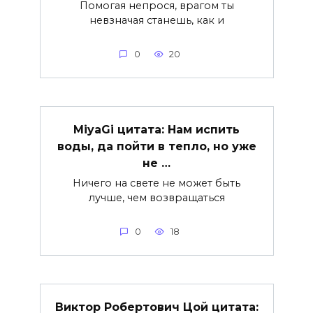
Помогая непрося, врагом ты
невзначая станешь, как и
0
20
MiyaGi цитата: Нам испить
воды, да пойти в тепло, но уже
не …
Ничего на свете не может быть
лучше, чем возвращаться
0
18
Виктор Робертович Цой цитата: