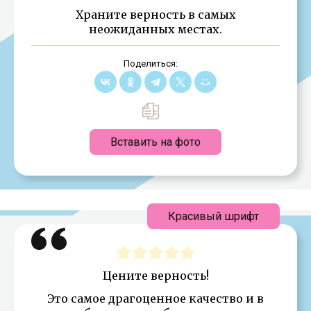
Храните верность в самых
неожиданных местах.
Поделиться:
Вставить на фото
Красивый шрифт
Цените верность!
Это самое драгоценное качество и в