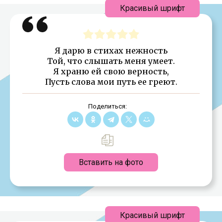
Красивый шрифт
Я дарю в стихах нежность
Той, что слышать меня умеет.
Я храню ей свою верность,
Пусть слова мои путь ее греют.
Поделиться:
Вставить на фото
Красивый шрифт