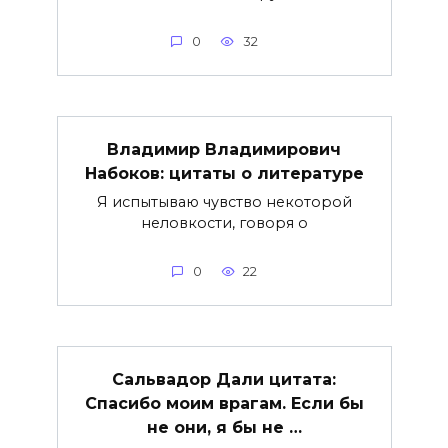
0
32
Владимир Владимирович
Набоков: цитаты о литературе
Я испытываю чувство некоторой
неловкости, говоря о
0
22
Сальвадор Дали цитата:
Спасибо моим врагам. Если бы
не они, я бы не …