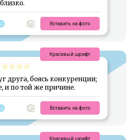
близко.
Вставить на фото
Красивый шрифт
г друга, боясь конкуренции;
 и по той же причине.
Вставить на фото
Красивый шрифт