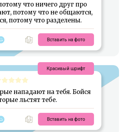
 потому что ничего друг про
ают, потому что не общаются,
ся, потому что разделены.
Вставить на фото
Красивый шрифт
орые нападают на тебя. Бойся
торые льстят тебе.
Вставить на фото