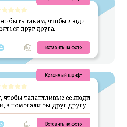
но быть таким, чтобы люди
ояться друг друга.
Вставить на фото
Красивый шрифт
м, чтобы талантливые ее люди
, а помогали бы друг другу.
Вставить на фото