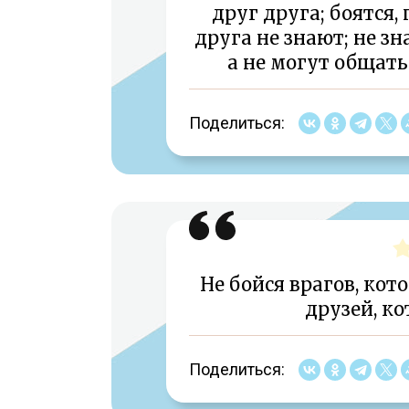
друг друга; боятся,
друга не знают; не зн
а не могут общать
Поделиться:
Не бойся врагов, кот
друзей, ко
Поделиться: