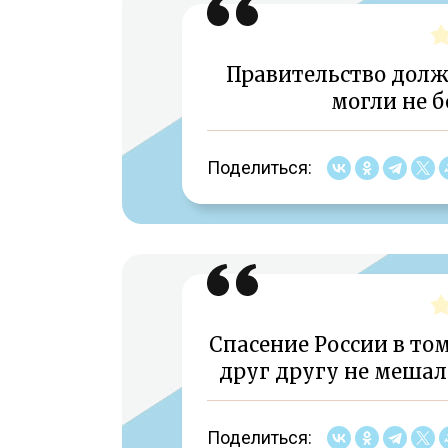
Правительство долж
могли не б
Поделиться:
Спасение России в то
друг другу не мешали
Поделиться: