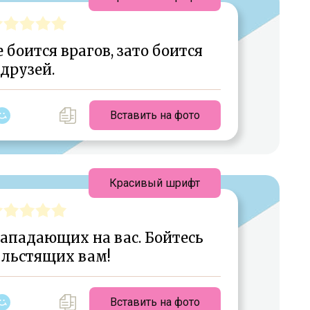
боится врагов, зато боится
друзей.
Вставить на фото
Красивый шрифт
нападающих на вас. Бойтесь
 льстящих вам!
Вставить на фото