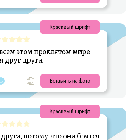
Красивый шрифт
 всем этом проклятом мире
я друг друга.
Вставить на фото
Красивый шрифт
друга, потому что они боятся