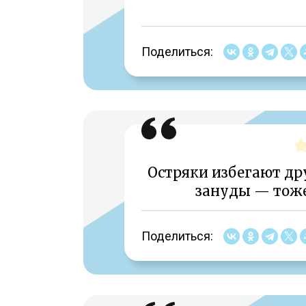
Поделиться:
Остряки избегают дру
зануды — тоже,
Поделиться: