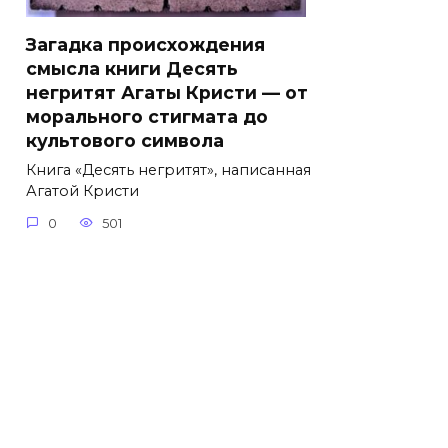
Загадка происхождения
смысла книги Десять
негритят Агаты Кристи — от
морального стигмата до
культового символа
Книга «Десять негритят», написанная
Агатой Кристи
0
501