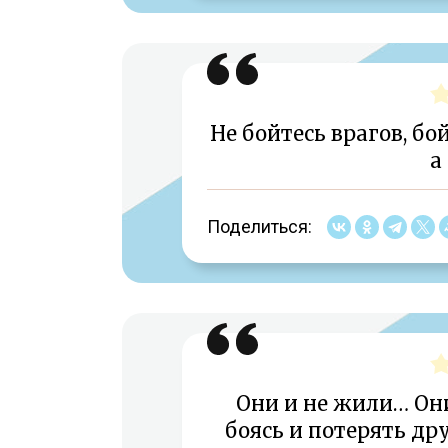
Не бойтесь врагов, бо
а
Поделиться:
Они и не жили… Они
боясь и потерять др