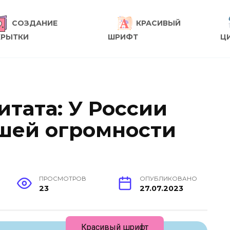
СОЗДАНИЕ
КРАСИВЫЙ
КРЫТКИ
ШРИФТ
Ц
итата: У России
ашей огромности
ПРОСМОТРОВ
ОПУБЛИКОВАНО
23
27.07.2023
Красивый шрифт