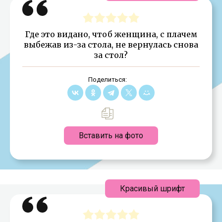
Где это видано, чтоб женщина, с плачем
выбежав из-за стола, не вернулась снова
за стол?
Поделиться:
Вставить на фото
Красивый шрифт