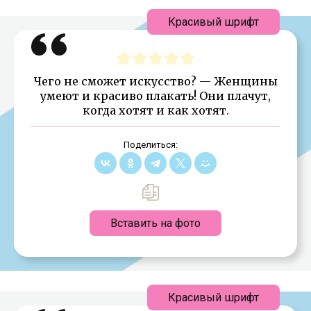
Красивый шрифт
Чего не сможет искусство? — Женщины
умеют и красиво плакать! Они плачут,
когда хотят и как хотят.
Поделиться:
Вставить на фото
Красивый шрифт