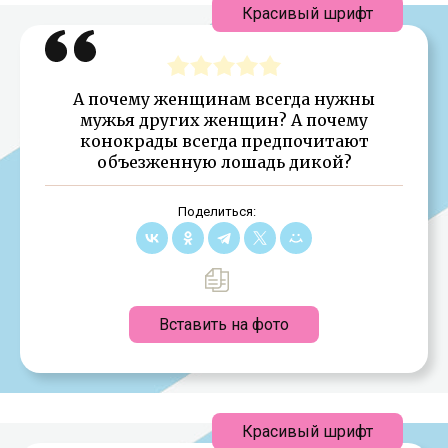
Красивый шрифт
А почему женщинам всегда нужны
мужья других женщин? А почему
конокрады всегда предпочитают
объезженную лошадь дикой?
Поделиться:
Вставить на фото
Красивый шрифт