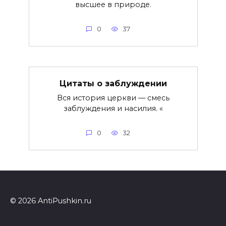
высшее в природе.
0
37
Цитаты о заблуждении
Вся история церкви — смесь
заблуждения и насилия. «
0
32
© 2026 AntiPushkin.ru