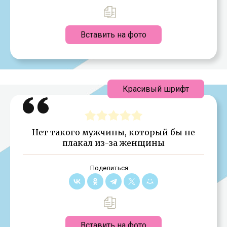
Вставить на фото
Красивый шрифт
Нет такого мужчины, который бы не
плакал из-за женщины
Поделиться:
Вставить на фото