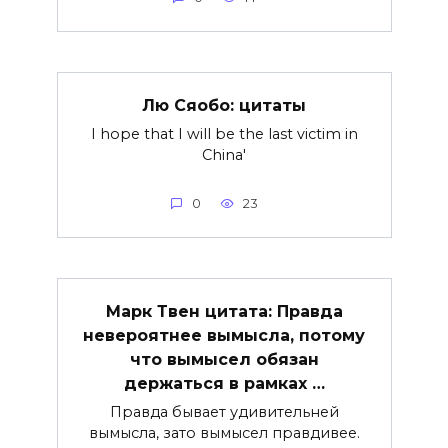
Лю Сяобо: цитаты
I hope that I will be the last victim in
China'
0
23
Марк Твен цитата: Правда
невероятнее вымысла, потому
что вымысел обязан
держаться в рамках …
Правда бывает удивительней
вымысла, зато вымысел правдивее.