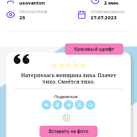
usovanton
2 мин.
ПРОСМОТРОВ
ОПУБЛИКОВАНО
25
27.07.2023
Красивый шрифт
Натерпелась женщина лиха. Плачет
тихо. Смеётся тихо.
Поделиться:
Вставить на фото