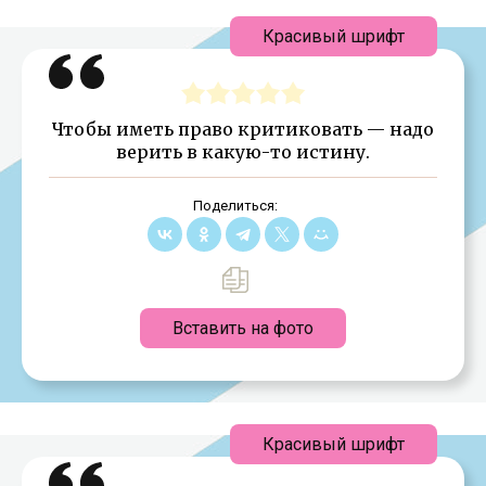
Красивый шрифт
Чтобы иметь право критиковать — надо
верить в какую-то истину.
Поделиться:
Вставить на фото
Красивый шрифт