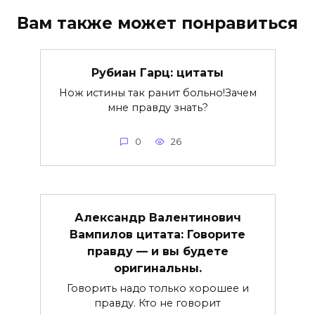
Вам также может понравиться
Рубиан Гарц: цитаты
Нож истины так ранит больно!Зачем
мне правду знать?
0
26
Александр Валентинович
Вампилов цитата: Говорите
правду — и вы будете
оригинальны.
Говорить надо только хорошее и
правду. Кто не говорит