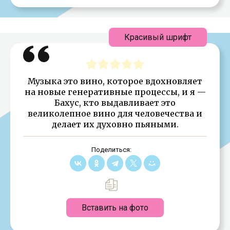
Красивый шрифт
Музыка это вино, которое вдохновляет
на новые генеративные процессы, и я —
Бахус, кто выдавливает это
великолепное вино для человечества и
делает их духовно пьяными.
Поделиться:
Вставить на фото