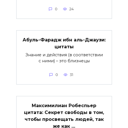
0
24
Абуль-Фарадж ибн аль-Джаузи:
цитаты
Знание и действия (в соответствии
с ними) – это близнецы
0
31
Максимилиан Робеспьер
цитата: Секрет свободы в том,
чтобы просвещать людей, так
же как …