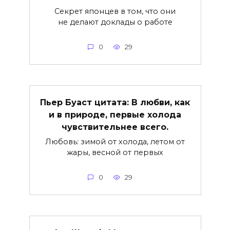
Секрет японцев в том, что они
не делают доклады о работе
0
29
Пьер Буаст цитата: В любви, как
и в природе, первые холода
чувствительнее всего.
Любовь: зимой от холода, летом от
жары, весной от первых
0
29