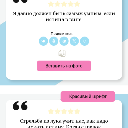
Я давно должен быть самым умным, если
истина в вине.
Поделиться:
Вставить на фото
Красивый шрифт
Стрельба из лука учит нас, как надо
искать истину. Когда стрелок