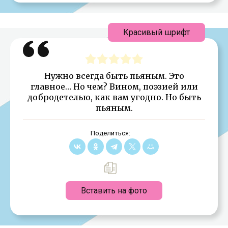
Красивый шрифт
Нужно всегда быть пьяным. Это
главное… Но чем? Вином, поэзией или
добродетелью, как вам угодно. Но быть
пьяным.
Поделиться:
Вставить на фото