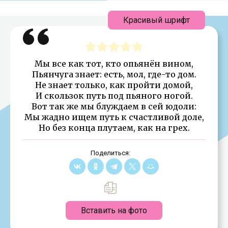
Красивый шрифт
Мы все как тот, кто опьянён вином,
Пьянчуга знает: есть, мол, где-то дом.
Не знает только, как пройти домой,
И скользок путь под пьяного ногой.
Вот так же мы блуждаем в сей юдоли:
Мы жадно ищем путь к счастливой доле,
Но без конца плутаем, как на грех.
Поделиться:
Вставить на фото