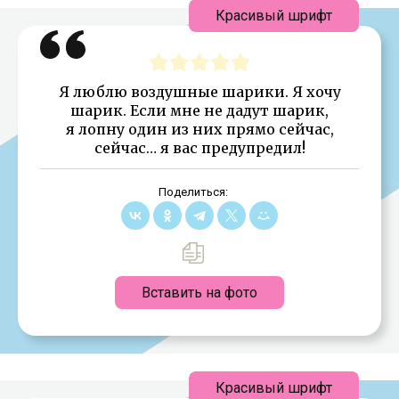
Красивый шрифт
Я люблю воздушные шарики. Я хочу
шарик. Если мне не дадут шарик,
я лопну один из них прямо сейчас,
сейчас… я вас предупредил!
Поделиться:
Вставить на фото
Красивый шрифт