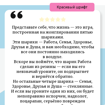
Красивый шрифт
Представьте себе, что жизнь — это игра,
построенная на жонглировании пятью
шариками.
Эти шарики — Работа, Семья, Здоровье,
Друзья и Душа, и вам необходимо, чтобы
все они постоянно находились
в воздухе.
Вскоре вы поймёте, что шарик Работа
сделан из резины — если вы его
невзначай уроните, он подпрыгнет
и вернётся обратно.
Но остальные четыре шарика — Семья,
Здоровье, Друзья и Душа — стеклянные.
И если вы уроните один из них, он будет
непоправимо испорчен, надколот,
поцарапан, серьёзно поврежден