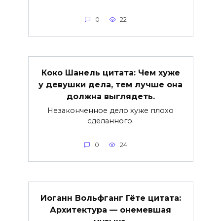
0
22
Коко Шанель цитата: Чем хуже
у девушки дела, тем лучше она
должна выглядеть.
Незаконченное дело хуже плохо
сделанного.
0
24
Иоганн Вольфганг Гёте цитата:
Архитектура — онемевшая