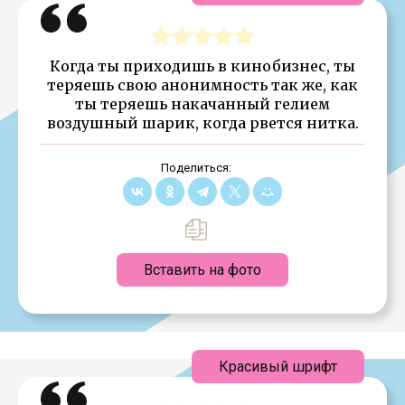
Когда ты приходишь в кинобизнес, ты
теряешь свою анонимность так же, как
ты теряешь накачанный гелием
воздушный шарик, когда рвется нитка.
Поделиться:
Вставить на фото
Красивый шрифт