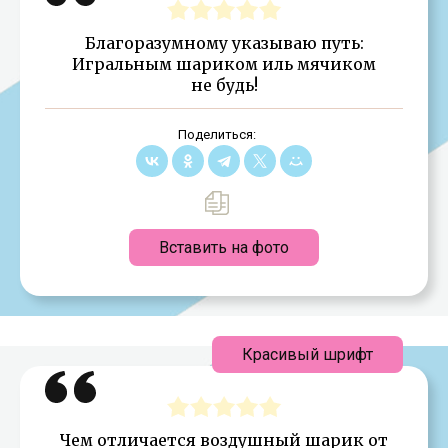
Благоразумному указываю путь:
Игральным шариком иль мячиком
не будь!
Поделиться:
Вставить на фото
Красивый шрифт
Чем отличается воздушный шарик от