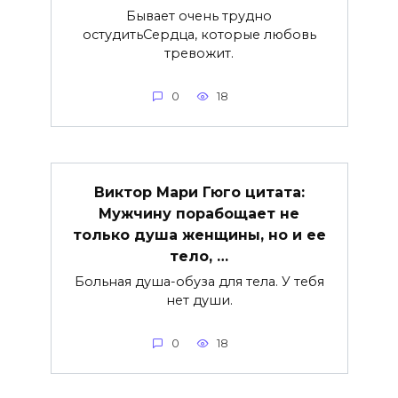
Бывает очень трудно
остудитьСердца, которые любовь
тревожит.
0
18
Виктор Мари Гюго цитата:
Мужчину порабощает не
только душа женщины, но и ее
тело, …
Больная душа-обуза для тела. У тебя
нет души.
0
18