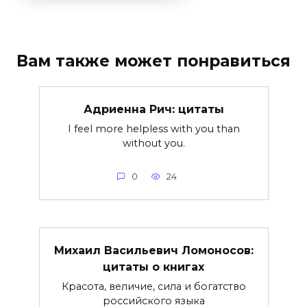
Вам также может понравиться
Адриенна Рич: цитаты
I feel more helpless with you than
without you.
0
24
Михаил Васильевич Ломоносов:
цитаты о книгах
Красота, величие, сила и богатство
российского языка