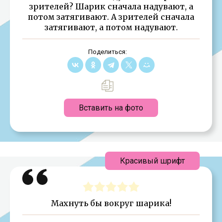
зрителей? Шарик сначала надувают, а
потом затягивают. А зрителей сначала
затягивают, а потом надувают.
Поделиться:
Вставить на фото
Красивый шрифт
Махнуть бы вокруг шарика!