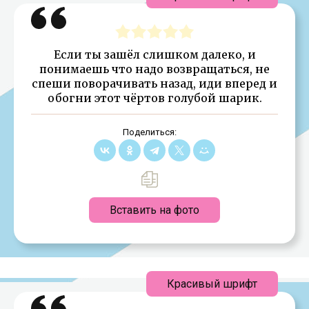
Если ты зашёл слишком далеко, и
понимаешь что надо возвращаться, не
спеши поворачивать назад, иди вперед и
обогни этот чёртов голубой шарик.
Поделиться:
Вставить на фото
Красивый шрифт