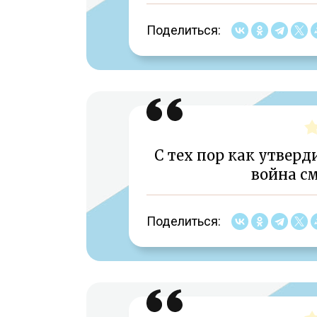
Поделиться:
С тех пор как утверд
война см
Поделиться: