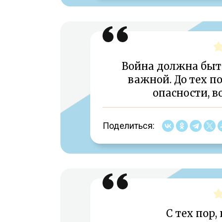
Война должна быт
важной. До тех по
опасности, в
Поделиться:
С тех пор,