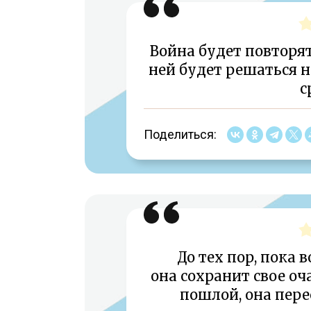
Война будет повторят
ней будет решаться н
с
Поделиться:
До тех пор, пока 
она сохранит свое оч
пошлой, она пере