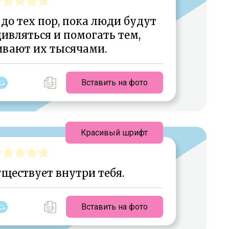
до тех пор, пока люди будут
ивляться и помогать тем,
ивают их тысячами.
Вставить на фото
Красивый шрифт
уществует внутри тебя.
Вставить на фото