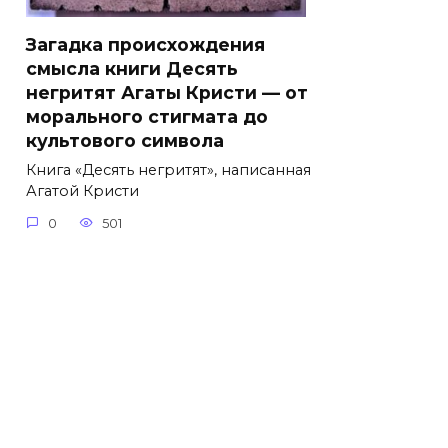
Загадка происхождения
смысла книги Десять
негритят Агаты Кристи — от
морального стигмата до
культового символа
Книга «Десять негритят», написанная
Агатой Кристи
0
501