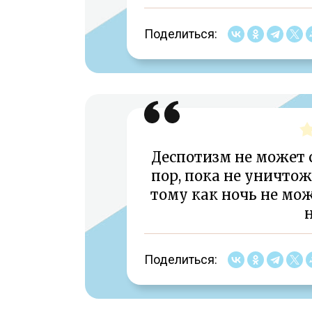
Поделиться:
Деспотизм не может с
пор, пока не уничтож
тому как ночь не мож
н
Поделиться: