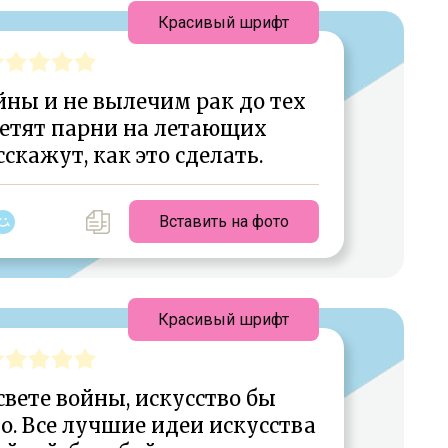
Красивый шрифт
ны и не вылечим рак до тех
летят парни на летающих
сскажут, как это сделать.
Вставить на фото
Красивый шрифт
 свете войны, искусство бы
о. Все лучшие идеи искусства