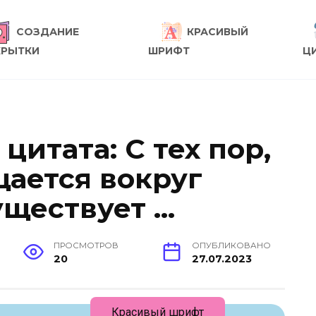
СОЗДАНИЕ
КРАСИВЫЙ
КРЫТКИ
ШРИФТ
Ц
цитата: С тех пор,
щается вокруг
уществует …
ПРОСМОТРОВ
ОПУБЛИКОВАНО
20
27.07.2023
Красивый шрифт