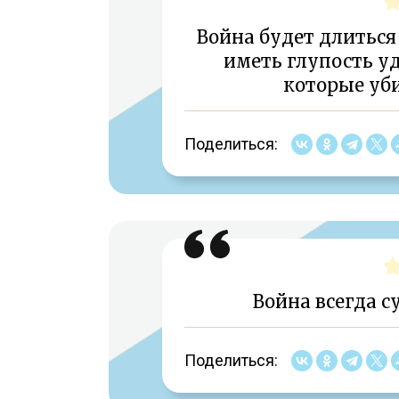
Война будет длиться 
иметь глупость уд
которые уб
Поделиться:
Война всегда с
Поделиться: