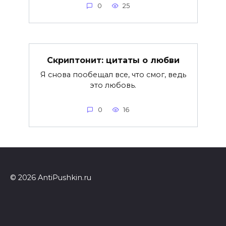
0
25
Скриптонит: цитаты о любви
Я снова пообещал все, что смог, ведь
это любовь.
0
16
© 2026 AntiPushkin.ru