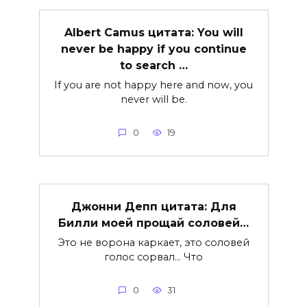
Albert Camus цитата: You will
never be happy if you continue
to search …
If you are not happy here and now, you
never will be.
0
19
Джонни Депп цитата: Для
Билли моей прощай соловей…
Это не ворона каркает, это соловей
голос сорвал… Что
0
31