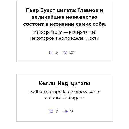
Пьер Буаст цитата: Главное и
величайшее невежество
состоит в незнании самих себя.
Информация — исчерпание
некоторой неопределенности
0
29
Келли, Нед: цитаты
I will be compelled to show some
colonial stratagem
0
13