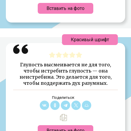
Вставить на фото
Красивый шрифт
Глупость высмеивается не для того,
чтобы истребить глупость — она
неистребима. Это делается для того,
чтобы поддержать дух разумных.
Поделиться:
Вставить на фото