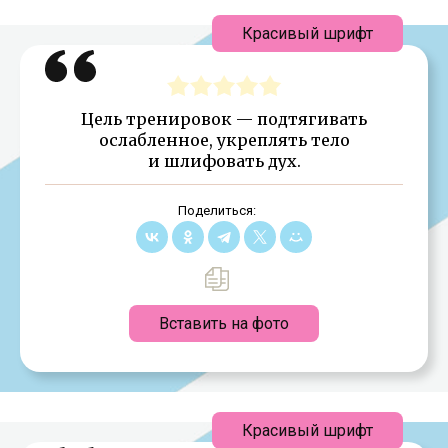
Красивый шрифт
Цель тренировок — подтягивать
ослабленное, укреплять тело
и шлифовать дух.
Поделиться:
Вставить на фото
Красивый шрифт