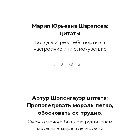
Мария Юрьевна Шарапова:
цитаты
Когда в игре у тебя портится
настроение или самочувствие
0
18
Артур Шопенгауэр цитата:
Проповедовать мораль легко,
обосновать ее трудно.
Очень сложно быть разрушителем
морали в мире, где морали