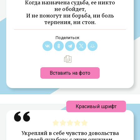
Когда назначена судьба, ее никто
не обойдет,
И не помогут ни борьба, ни боль
терпения, ни стон.
Поделиться:
Вставить на фото
Красивый шрифт
Укрепляй в себе чувство довольства
своей судьбою: с этим оружием