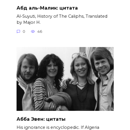
Абд аль-Малик: цитата
Al-Suyuti, History of The Caliphs, Translated
by Major H.
0
46
Абба Эвен: цитаты
His ignorance is encyclopedic. If Algeria