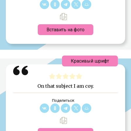
Вставить на фото
Красивый шрифт
On that subject I am coy.
Поделиться: