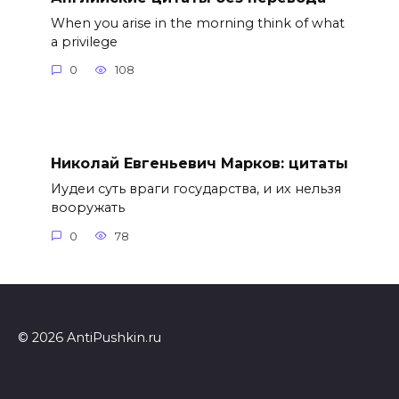
When you arise in the morning think of what
a privilege
0
108
Николай Евгеньевич Марков: цитаты
Иудеи суть враги государства, и их нельзя
вооружать
0
78
© 2026 AntiPushkin.ru