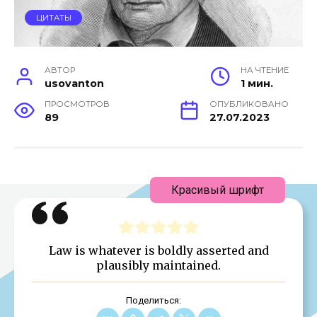
ЦИТАТЫ
АВТОР
НА ЧТЕНИЕ
usovanton
1 мин.
ПРОСМОТРОВ
ОПУБЛИКОВАНО
89
27.07.2023
Красивый шрифт
Law is whatever is boldly asserted and
plausibly maintained.
Поделиться: