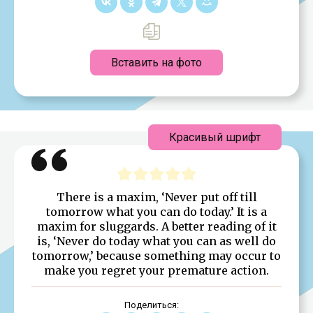
Вставить на фото
Красивый шрифт
There is a maxim, ‘Never put off till
tomorrow what you can do today.’ It is a
maxim for sluggards. A better reading of it
is, ‘Never do today what you can as well do
tomorrow,’ because something may occur to
make you regret your premature action.
Поделиться: